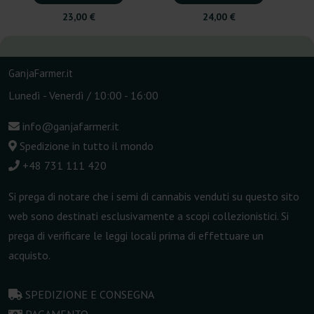
23,00 €
24,00 €
GanjaFarmer.it
Lunedì - Venerdì / 10:00 - 16:00
info@ganjafarmer.it
Spedizione in tutto il mondo
+48 731 111 420
Si prega di notare che i semi di cannabis venduti su questo sito
web sono destinati esclusivamente a scopi collezionistici. Si
prega di verificare le leggi locali prima di effettuare un
acquisto.
SPEDIZIONE E CONSEGNA
PAGAMENTO