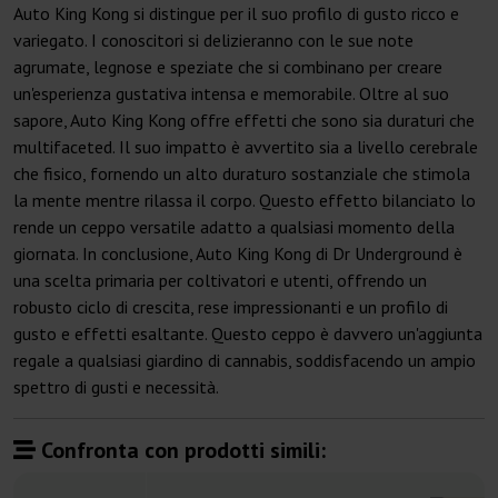
Auto King Kong si distingue per il suo profilo di gusto ricco e
variegato. I conoscitori si delizieranno con le sue note
agrumate, legnose e speziate che si combinano per creare
un'esperienza gustativa intensa e memorabile. Oltre al suo
sapore, Auto King Kong offre effetti che sono sia duraturi che
multifaceted. Il suo impatto è avvertito sia a livello cerebrale
che fisico, fornendo un alto duraturo sostanziale che stimola
la mente mentre rilassa il corpo. Questo effetto bilanciato lo
rende un ceppo versatile adatto a qualsiasi momento della
giornata. In conclusione, Auto King Kong di Dr Underground è
una scelta primaria per coltivatori e utenti, offrendo un
robusto ciclo di crescita, rese impressionanti e un profilo di
gusto e effetti esaltante. Questo ceppo è davvero un'aggiunta
regale a qualsiasi giardino di cannabis, soddisfacendo un ampio
spettro di gusti e necessità.
Confronta con prodotti simili: