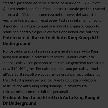
crescita, passando da seme a raccolto in appena 56-70 giorni.
Questo rende Auto King Kong una scelta ideale per i coltivatori
in cerca di efficienza e coerenza nel turnover del raccolto.
Anche se le misurazioni esatte per l'altezza interna non sono
disponibili, la natura compatta e robusta di questo ceppo lo
rende ben adatto sia per la coltivazione indoor che outdoor.
Potenziale di Raccolto di Auto King Kong di Dr
Underground
Nonostante la sua statura relativamente bassa, Auto King
Kong non delude in termini di raccolto. Quando coltivata
indoor, i coltivatori possono aspettarsi un generoso raccolto di
circa 350-400 g/m². Per coloro che optano per coltivazioni
all'aperto, il raccolto è ugualmente gratificante, producendo
tra 50-120 grammi per pianta. Questa robusta produzione
assicura che Auto King Kong rimanga un favorito tra i
coltivatori sia commerciali che personali.
Profilo di Gusto ed Effetti di Auto King Kong di
Dr Underground