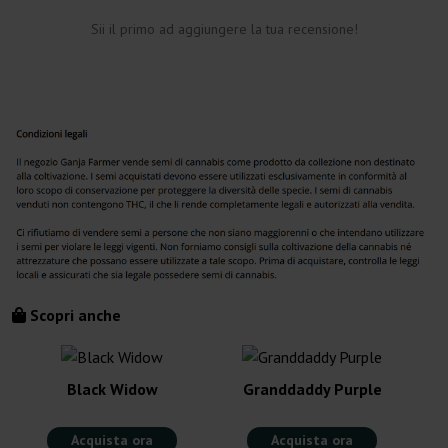
Sii il primo ad aggiungere la tua recensione!
Scopri anche
Black Widow
Granddaddy Purple
Acquista ora
Acquista ora