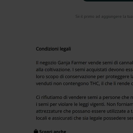
Sii il primo ad aggiungere la tu
Scopri anche