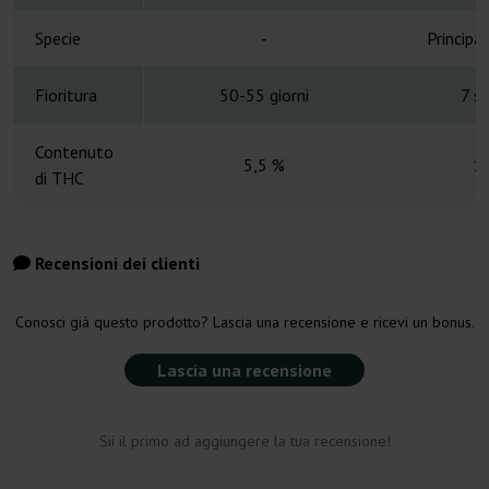
Specie
-
Principa
Fioritura
50-55 giorni
7 s
Contenuto
5,5 %
1
di THC
Recensioni dei clienti
Conosci già questo prodotto? Lascia una recensione e ricevi un bonus.
Lascia una recensione
Sii il primo ad aggiungere la tua recensione!