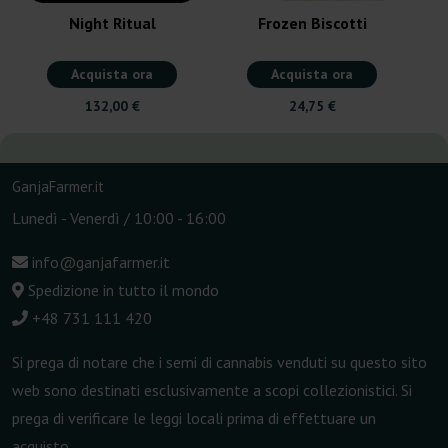
Night Ritual
Frozen Biscotti
Acquista ora
Acquista ora
132,00 €
24,75 €
GanjaFarmer.it
Lunedì - Venerdì / 10:00 - 16:00
info@ganjafarmer.it
Spedizione in tutto il mondo
+48 731 111 420
Si prega di notare che i semi di cannabis venduti su questo sito
web sono destinati esclusivamente a scopi collezionistici. Si
prega di verificare le leggi locali prima di effettuare un
acquisto.