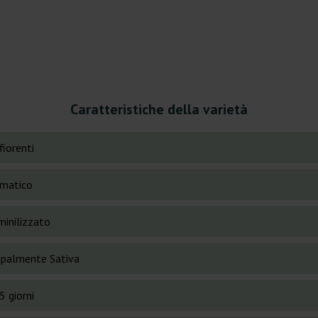
Caratteristiche della varietà
fiorenti
matico
inilizzato
cipalmente Sativa
5 giorni