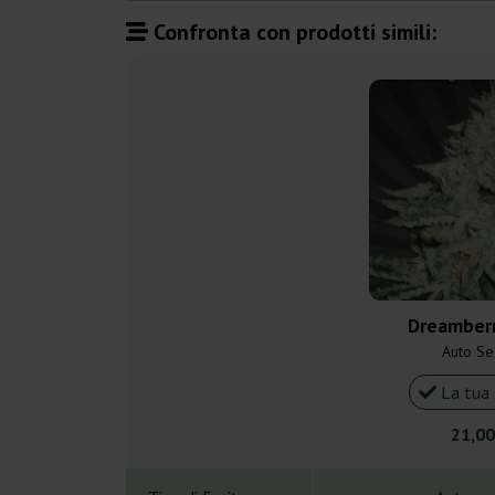
Confronta con prodotti simili:
Dreamberr
Auto Se
La tua 
21,00