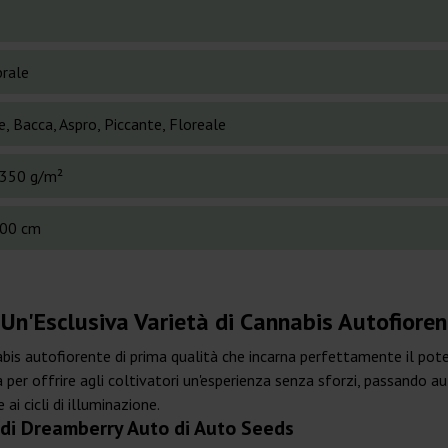
brale
, Bacca, Aspro, Piccante, Floreale
350 g/m²
00 cm
Un'Esclusiva Varietà di Cannabis Autofioren
is autofiorente di prima qualità che incarna perfettamente il pote
per offrire agli coltivatori un'esperienza senza sforzi, passando
ai cicli di illuminazione.
a di Dreamberry Auto di Auto Seeds