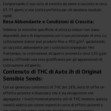
Completando il suo ciclo di crescita da seme a raccolto in circa
65-75 giorni, è una scelta perfetta per chi desidera risultati
rapidi.
Resa Abbondante e Condizioni di Crescita:
Sebbene le metriche specifiche di altezza indoor non siano
disponibili, Auto Jh impressiona con il suo potenziale di resa. La
coltivazione indoor può produrre fino a 450 g/m², garantendo
un raccolto abbondante per i coltivatori impegnati. Nel
frattempo, la coltivazione all'aperto promette circa 120 g per
pianta, offrendo una resa gratificante per gli appassionati di
coltivazione all'aperto.
Contenuto di THC di Auto Jh di Original
Sensible Seeds:
Con un generoso contenuto di THC del 18%, Auto Jh offre un
effetto potente e bilanciato che è sia rinvigorente che
appagante. I livelli moderatamente alti di THC rendono questa
varietà adatta per utenti esperti in cerca di effetti potenti e
per utenti alle prime armi che desiderano un'esperienza