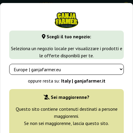
0
GanjaFarmer.it
Tipi di Semi
Semi Sativa
Auto Jh
Scegli il tuo negozio:
Auto Jh Original Sensible Seeds
Seleziona un negozio locale per visualizzare i prodotti e
le offerte disponibili per te.
oppure resta su:
Italy | ganjafarmer.it
Sei maggiorenne?
Questo sito contiene contenuti destinati a persone
maggiorenni.
Se non sei maggiorenne, lascia questo sito.