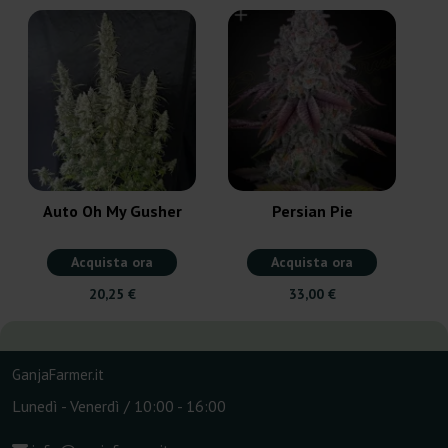
Auto Oh My Gusher
Persian Pie
Acquista ora
Acquista ora
20,25 €
33,00 €
GanjaFarmer.it
Lunedì - Venerdì / 10:00 - 16:00