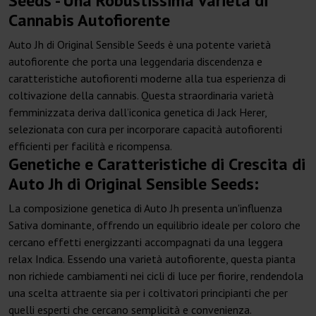
Seeds - Una Robustissima Varietà di
Cannabis Autofiorente
Auto Jh di Original Sensible Seeds è una potente varietà
autofiorente che porta una leggendaria discendenza e
caratteristiche autofiorenti moderne alla tua esperienza di
coltivazione della cannabis. Questa straordinaria varietà
femminizzata deriva dall’iconica genetica di Jack Herer,
selezionata con cura per incorporare capacità autofiorenti
efficienti per facilità e ricompensa.
Genetiche e Caratteristiche di Crescita di
Auto Jh di Original Sensible Seeds:
La composizione genetica di Auto Jh presenta un'influenza
Sativa dominante, offrendo un equilibrio ideale per coloro che
cercano effetti energizzanti accompagnati da una leggera
relax Indica. Essendo una varietà autofiorente, questa pianta
non richiede cambiamenti nei cicli di luce per fiorire, rendendola
una scelta attraente sia per i coltivatori principianti che per
quelli esperti che cercano semplicità e convenienza.