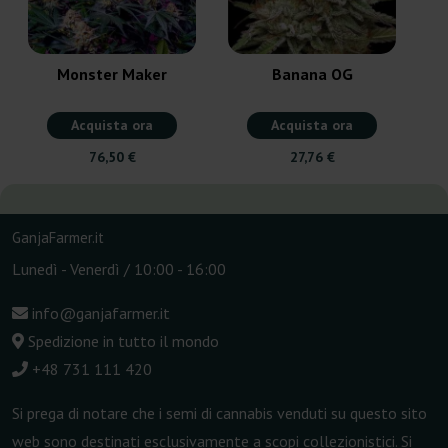
Monster Maker
Banana OG
Acquista ora
Acquista ora
76,50 €
27,76 €
GanjaFarmer.it
Lunedì - Venerdì / 10:00 - 16:00
info@ganjafarmer.it
Spedizione in tutto il mondo
+48 731 111 420
Si prega di notare che i semi di cannabis venduti su questo sito
web sono destinati esclusivamente a scopi collezionistici. Si