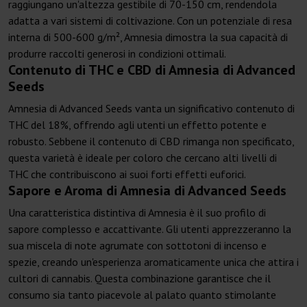
raggiungano un'altezza gestibile di 70-150 cm, rendendola
adatta a vari sistemi di coltivazione. Con un potenziale di resa
interna di 500-600 g/m², Amnesia dimostra la sua capacità di
produrre raccolti generosi in condizioni ottimali.
Contenuto di THC e CBD di Amnesia di Advanced
Seeds
Amnesia di Advanced Seeds vanta un significativo contenuto di
THC del 18%, offrendo agli utenti un effetto potente e
robusto. Sebbene il contenuto di CBD rimanga non specificato,
questa varietà è ideale per coloro che cercano alti livelli di
THC che contribuiscono ai suoi forti effetti euforici.
Sapore e Aroma di Amnesia di Advanced Seeds
Una caratteristica distintiva di Amnesia è il suo profilo di
sapore complesso e accattivante. Gli utenti apprezzeranno la
sua miscela di note agrumate con sottotoni di incenso e
spezie, creando un'esperienza aromaticamente unica che attira i
cultori di cannabis. Questa combinazione garantisce che il
consumo sia tanto piacevole al palato quanto stimolante