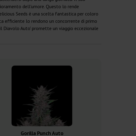
lioramento dell'umore. Questo lo rende
Delicious Seeds è una scelta fantastica per coloro
ita efficiente lo rendono un concorrente di primo
'il Diavolo Auto' promette un viaggio eccezionale
Gorilla Punch Auto
Epsilo