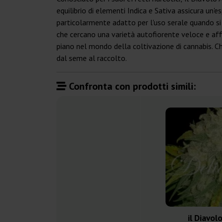
equilibrio di elementi Indica e Sativa assicura 
particolarmente adatto per l'uso serale quando si d
che cercano una varietà autofiorente veloce e affi
piano nel mondo della coltivazione di cannabis. C
dal seme al raccolto.
Confronta con prodotti simili:
il Diavol