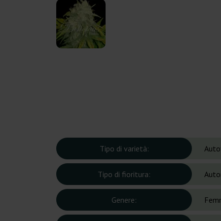
Tipo di varietà:
Auto
Tipo di fioritura:
Auto
Genere:
Femm