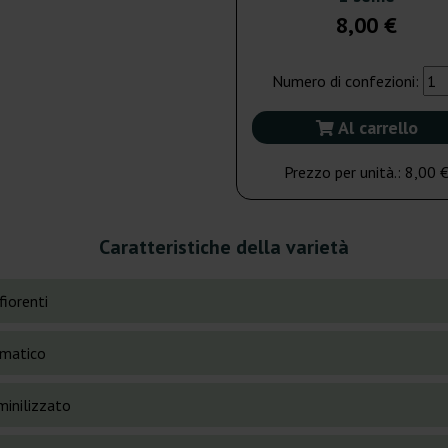
8,00 €
Numero di confezioni:
Al carrello
Prezzo per unità.:
8,00 
Caratteristiche della varietà
fiorenti
matico
inilizzato