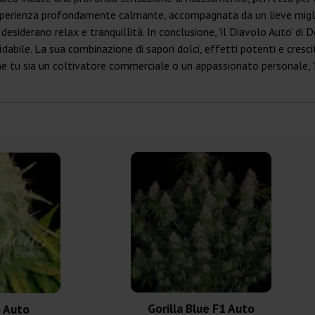
un'esperienza profondamente calmante, accompagnata da un lieve mig
esiderano relax e tranquillità. In conclusione, 'il Diavolo Auto' di 
dabile. La sua combinazione di sapori dolci, effetti potenti e cresc
he tu sia un coltivatore commerciale o un appassionato personale, 
Gorilla Blue F1 Auto
o Auto