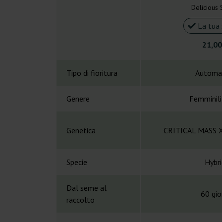
Delicious
La tua 
21,00
Tipo di fioritura
Automa
Genere
Femminil
Genetica
CRITICAL MASS 
Specie
Hybri
Dal seme al
60 gio
raccolto