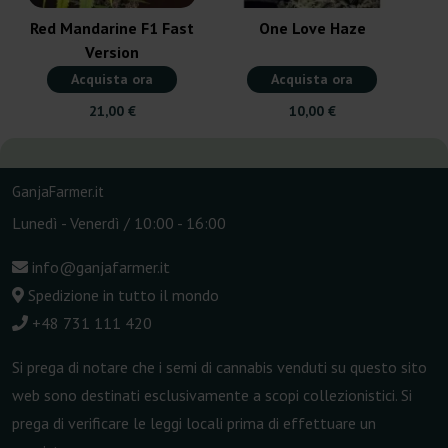
Red Mandarine F1 Fast
One Love Haze
Version
Acquista ora
Acquista ora
21,00 €
10,00 €
GanjaFarmer.it
Lunedì - Venerdì / 10:00 - 16:00
info@ganjafarmer.it
Spedizione in tutto il mondo
+48 731 111 420
Si prega di notare che i semi di cannabis venduti su questo sito
web sono destinati esclusivamente a scopi collezionistici. Si
prega di verificare le leggi locali prima di effettuare un