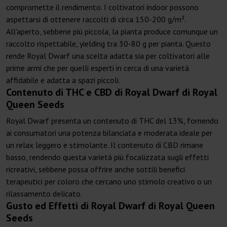
compromette il rendimento. I coltivatori indoor possono
aspettarsi di ottenere raccolti di circa 150-200 g/m².
All'aperto, sebbene più piccola, la pianta produce comunque un
raccolto rispettabile, yielding tra 30-80 g per pianta. Questo
rende Royal Dwarf una scelta adatta sia per coltivatori alle
prime armi che per quelli esperti in cerca di una varietà
affidabile e adatta a spazi piccoli.
Contenuto di THC e CBD di Royal Dwarf di Royal
Queen Seeds
Royal Dwarf presenta un contenuto di THC del 13%, fornendo
ai consumatori una potenza bilanciata e moderata ideale per
un relax leggero e stimolante. Il contenuto di CBD rimane
basso, rendendo questa varietà più focalizzata sugli effetti
ricreativi, sebbene possa offrire anche sottili benefici
terapeutici per coloro che cercano uno stimolo creativo o un
rilassamento delicato.
Gusto ed Effetti di Royal Dwarf di Royal Queen
Seeds