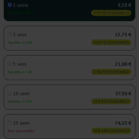
1 seme
5,25 €
Spedito in 24h
25% PIÙ ECONOMICO
3 semi
12,75 €
Spedito in 24h
25% PIÙ ECONOMICO
5 semi
21,00 €
Spedito in 24h
25% PIÙ ECONOMICO
10 semi
37,50 €
Spedito in 24h
25% PIÙ ECONOMICO
25 semi
74,25 €
Non disponibile
25% PIÙ ECONOMICO