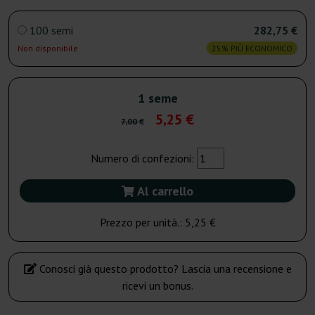
100 semi
282,75 €
Non disponibile
25% PIÙ ECONOMICO
1 seme
5,25 €
7,00 €
Numero di confezioni:
Al carrello
Prezzo per unità.:
5,25 €
Conosci già questo prodotto? Lascia una recensione e
ricevi un bonus.