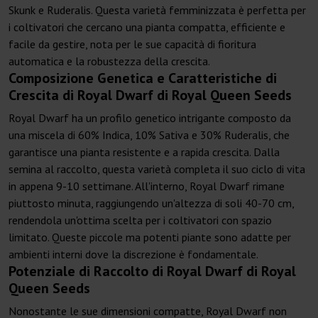
Skunk e Ruderalis. Questa varietà femminizzata è perfetta per
i coltivatori che cercano una pianta compatta, efficiente e
facile da gestire, nota per le sue capacità di fioritura
automatica e la robustezza della crescita.
Composizione Genetica e Caratteristiche di
Crescita di Royal Dwarf di Royal Queen Seeds
Royal Dwarf ha un profilo genetico intrigante composto da
una miscela di 60% Indica, 10% Sativa e 30% Ruderalis, che
garantisce una pianta resistente e a rapida crescita. Dalla
semina al raccolto, questa varietà completa il suo ciclo di vita
in appena 9-10 settimane. All'interno, Royal Dwarf rimane
piuttosto minuta, raggiungendo un'altezza di soli 40-70 cm,
rendendola un'ottima scelta per i coltivatori con spazio
limitato. Queste piccole ma potenti piante sono adatte per
ambienti interni dove la discrezione è fondamentale.
Potenziale di Raccolto di Royal Dwarf di Royal
Queen Seeds
Nonostante le sue dimensioni compatte, Royal Dwarf non