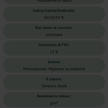
Principalmente Indica
Indica/Sativa/Ruderalis:
60/10/30 %
Dal seme al raccolto:
settimane
Contenuto di THC:
13 %
Azione:
Motivazionale, Migliorare la creatività
Il sapore:
Terrestre, Skunk
Rendimento indoor:
g/m²