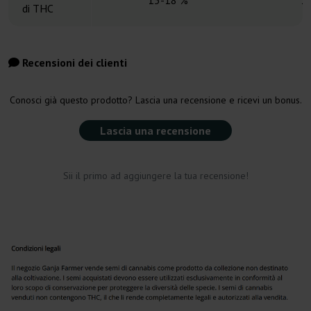
15-18 %
1
di THC
Recensioni dei clienti
Conosci già questo prodotto? Lascia una recensione e ricevi un bonus.
Lascia una recensione
Sii il primo ad aggiungere la tua recensione!