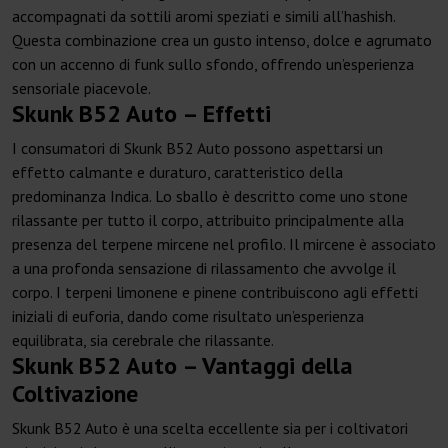
accompagnati da sottili aromi speziati e simili all’hashish.
Questa combinazione crea un gusto intenso, dolce e agrumato
con un accenno di funk sullo sfondo, offrendo un’esperienza
sensoriale piacevole.
Skunk B52 Auto – Effetti
I consumatori di Skunk B52 Auto possono aspettarsi un
effetto calmante e duraturo, caratteristico della
predominanza Indica. Lo sballo è descritto come uno stone
rilassante per tutto il corpo, attribuito principalmente alla
presenza del terpene mircene nel profilo. Il mircene è associato
a una profonda sensazione di rilassamento che avvolge il
corpo. I terpeni limonene e pinene contribuiscono agli effetti
iniziali di euforia, dando come risultato un’esperienza
equilibrata, sia cerebrale che rilassante.
Skunk B52 Auto – Vantaggi della
Coltivazione
Skunk B52 Auto è una scelta eccellente sia per i coltivatori