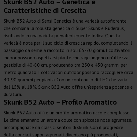
Skunk B52 Auto – Genetica e
Caratteristiche di Crescita
Skunk B52 Auto di Sensi Genetics è una varietà autofiorente
che combina la robusta genetica di Super Skunk e Ruderalis,
risultando in una varietà prevalentemente Indica. Questa
varietà è nota per il suo ciclo di crescita rapido, completando il
passaggio da seme a raccolto in soli 65-70 giorni. I coltivatori
indoor possono aspettarsi piante che raggiungono un’altezza
gestibile di 40-80 cm, producendo tra 250 e 450 grammi per
metro quadrato. I coltivatori outdoor possono raccogliere circa
40-90 grammi per pianta. Con un contenuto di THC che varia
dal 15% al 18%, Skunk B52 Auto offre un’esperienza potente e
duratura.
Skunk B52 Auto – Profilo Aromatico
Skunk B52 Auto offre un profilo aromatico ricco e complesso.
Le cime emanano un aroma dolce con spiccate note agrumate,
accompagnate da classici sentori di skunk. Con il progredire
della concia, i sapori agrumati diventano più pronunciati,