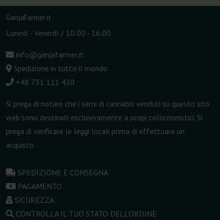
GanjaFarmer.it
Lunedì - Venerdì / 10:00 - 16:00
info@ganjafarmer.it
Spedizione in tutto il mondo
+48 731 111 420
Si prega di notare che i semi di cannabis venduti su questo sito
web sono destinati esclusivamente a scopi collezionistici. Si
prega di verificare le leggi locali prima di effettuare un
acquisto.
SPEDIZIONE E CONSEGNA
PAGAMENTO
SICUREZZA
CONTROLLA IL TUO STATO DELL'ORDINE