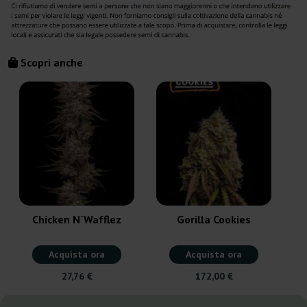
Scopri anche
Chicken N´Wafflez
Gorilla Cookies
Acquista ora
Acquista ora
27,76 €
172,00 €