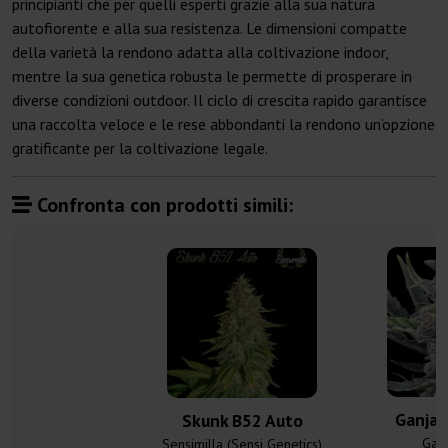
principianti che per quelli esperti grazie alla sua natura
autofiorente e alla sua resistenza. Le dimensioni compatte
della varietà la rendono adatta alla coltivazione indoor,
mentre la sua genetica robusta le permette di prosperare in
diverse condizioni outdoor. Il ciclo di crescita rapido garantisce
una raccolta veloce e le rese abbondanti la rendono un’opzione
gratificante per la coltivazione legale.
Confronta con prodotti simili:
Ganja 
Skunk B52 Auto
Gan
Sensimilla (Sensi Genetics)