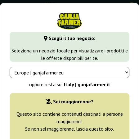
0
GanjaFarmer.it
Tipi di Semi
Semi Femminizzati di Cannabi
Scegli il tuo negozio:
PCK x Panama Ace Seeds
Seleziona un negozio locale per visualizzare i prodotti e
le offerte disponibili per te.
oppure resta su:
Italy | ganjafarmer.it
Sei maggiorenne?
Questo sito contiene contenuti destinati a persone
maggiorenni.
Se non sei maggiorenne, lascia questo sito.