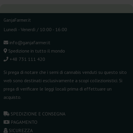
GanjaFarmer.it
Lunedì - Venerdì / 10:00 - 16:00
info@ganjafarmer.it
Spedizione in tutto il mondo
+48 731 111 420
Si prega di notare che i semi di cannabis venduti su questo sito
web sono destinati esclusivamente a scopi collezionistici. Si
prega di verificare le leggi locali prima di effettuare un
acquisto.
SPEDIZIONE E CONSEGNA
PAGAMENTO
SICUREZZA