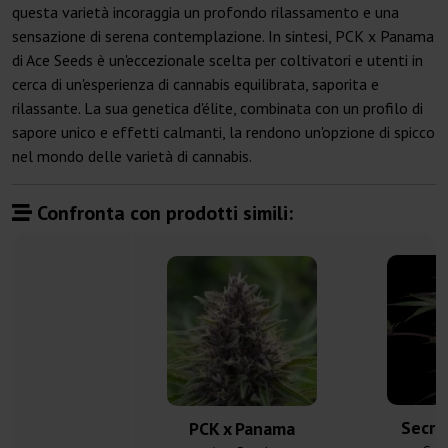
questa varietà incoraggia un profondo rilassamento e una
sensazione di serena contemplazione. In sintesi, PCK x Panama
di Ace Seeds è un'eccezionale scelta per coltivatori e utenti in
cerca di un'esperienza di cannabis equilibrata, saporita e
rilassante. La sua genetica d'élite, combinata con un profilo di
sapore unico e effetti calmanti, la rendono un'opzione di spicco
nel mondo delle varietà di cannabis.
Confronta con prodotti simili:
Secre
PCK x Panama