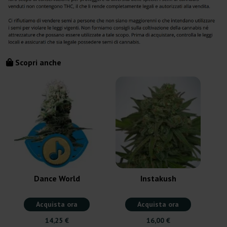
Scopri anche
Dance World
Instakush
Acquista ora
Acquista ora
14,25 €
16,00 €