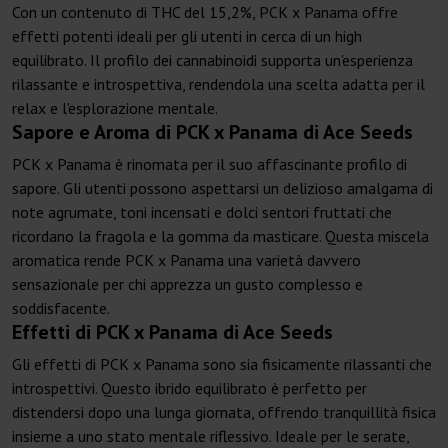
Con un contenuto di THC del 15,2%, PCK x Panama offre
effetti potenti ideali per gli utenti in cerca di un high
equilibrato. Il profilo dei cannabinoidi supporta un'esperienza
rilassante e introspettiva, rendendola una scelta adatta per il
relax e l'esplorazione mentale.
Sapore e Aroma di PCK x Panama di Ace Seeds
PCK x Panama è rinomata per il suo affascinante profilo di
sapore. Gli utenti possono aspettarsi un delizioso amalgama di
note agrumate, toni incensati e dolci sentori fruttati che
ricordano la fragola e la gomma da masticare. Questa miscela
aromatica rende PCK x Panama una varietà davvero
sensazionale per chi apprezza un gusto complesso e
soddisfacente.
Effetti di PCK x Panama di Ace Seeds
Gli effetti di PCK x Panama sono sia fisicamente rilassanti che
introspettivi. Questo ibrido equilibrato è perfetto per
distendersi dopo una lunga giornata, offrendo tranquillità fisica
insieme a uno stato mentale riflessivo. Ideale per le serate,