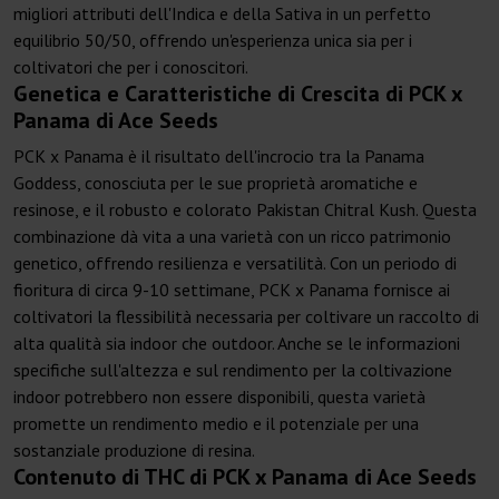
migliori attributi dell'Indica e della Sativa in un perfetto
equilibrio 50/50, offrendo un'esperienza unica sia per i
coltivatori che per i conoscitori.
Genetica e Caratteristiche di Crescita di PCK x
Panama di Ace Seeds
PCK x Panama è il risultato dell'incrocio tra la Panama
Goddess, conosciuta per le sue proprietà aromatiche e
resinose, e il robusto e colorato Pakistan Chitral Kush. Questa
combinazione dà vita a una varietà con un ricco patrimonio
genetico, offrendo resilienza e versatilità. Con un periodo di
fioritura di circa 9-10 settimane, PCK x Panama fornisce ai
coltivatori la flessibilità necessaria per coltivare un raccolto di
alta qualità sia indoor che outdoor. Anche se le informazioni
specifiche sull'altezza e sul rendimento per la coltivazione
indoor potrebbero non essere disponibili, questa varietà
promette un rendimento medio e il potenziale per una
sostanziale produzione di resina.
Contenuto di THC di PCK x Panama di Ace Seeds