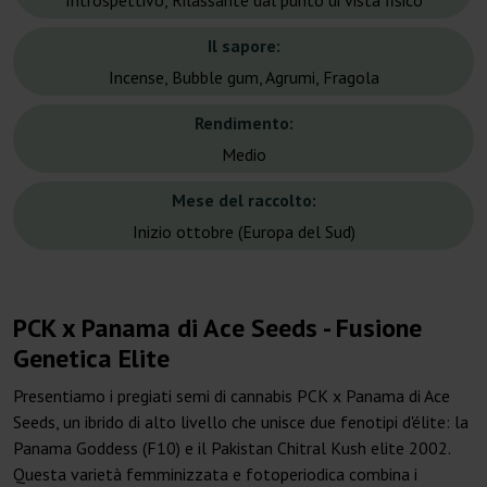
Introspettivo, Rilassante dal punto di vista fisico
Il sapore:
Incense, Bubble gum, Agrumi, Fragola
Rendimento:
Medio
Mese del raccolto:
Inizio ottobre (Europa del Sud)
PCK x Panama di Ace Seeds - Fusione
Genetica Elite
Presentiamo i pregiati semi di cannabis PCK x Panama di Ace
Seeds, un ibrido di alto livello che unisce due fenotipi d'élite: la
Panama Goddess (F10) e il Pakistan Chitral Kush elite 2002.
Questa varietà femminizzata e fotoperiodica combina i