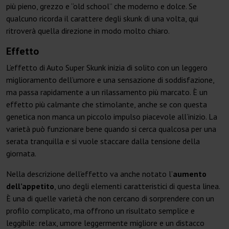
più pieno, grezzo e “old school” che moderno e dolce. Se
qualcuno ricorda il carattere degli skunk di una volta, qui
ritroverà quella direzione in modo molto chiaro.
Effetto
L’effetto di Auto Super Skunk inizia di solito con un leggero
miglioramento dell’umore e una sensazione di soddisfazione,
ma passa rapidamente a un rilassamento più marcato. È un
effetto più calmante che stimolante, anche se con questa
genetica non manca un piccolo impulso piacevole all’inizio. La
varietà può funzionare bene quando si cerca qualcosa per una
serata tranquilla e si vuole staccare dalla tensione della
giornata.
Nella descrizione dell’effetto va anche notato l’
aumento
dell’appetito
, uno degli elementi caratteristici di questa linea.
È una di quelle varietà che non cercano di sorprendere con un
profilo complicato, ma offrono un risultato semplice e
leggibile: relax, umore leggermente migliore e un distacco