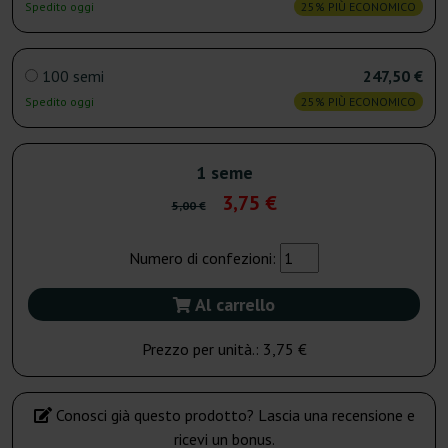
Spedito oggi
25% PIÙ ECONOMICO
100 semi
247,50 €
Spedito oggi
25% PIÙ ECONOMICO
1 seme
3,75 €
5,00 €
Numero di confezioni:
Al carrello
Prezzo per unità.:
3,75 €
Conosci già questo prodotto? Lascia una recensione e
ricevi un bonus.