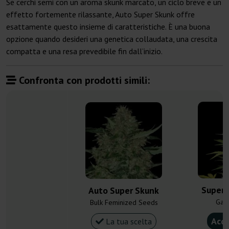
Se cerchi semi con un aroma skunk marcato, un ciclo breve e un
effetto fortemente rilassante, Auto Super Skunk offre
esattamente questo insieme di caratteristiche. È una buona
opzione quando desideri una genetica collaudata, una crescita
compatta e una resa prevedibile fin dall’inizio.
Confronta con prodotti simili:
Super 
Auto Super Skunk
Gan
Bulk Feminized Seeds
Acqu
La tua scelta