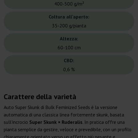
400-500 g/m²
Coltura all'aperto:
35-200 g/pianta
Altezza:
60-100 cm
CBD:
0,6 %
Carattere della varietà
Auto Super Skunk di Bulk Feminized Seeds è la versione
automatica di una classica linea fortemente skunk, basata
sull’incrocio
Super Skunk × Ruderalis
. In pratica offre una
pianta semplice da gestire, veloce e prevedibile, con un profilo
chiaramente orientato verso un effetto più pesante e