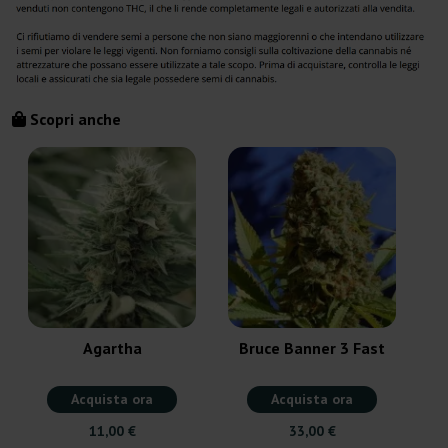
Scopri anche
Agartha
Bruce Banner 3 Fast
Acquista ora
Acquista ora
11,00 €
33,00 €