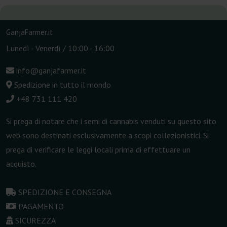
GanjaFarmer.it
Lunedì - Venerdì / 10:00 - 16:00
info@ganjafarmer.it
Spedizione in tutto il mondo
+48 731 111 420
Si prega di notare che i semi di cannabis venduti su questo sito
web sono destinati esclusivamente a scopi collezionistici. Si
prega di verificare le leggi locali prima di effettuare un
acquisto.
SPEDIZIONE E CONSEGNA
PAGAMENTO
SICUREZZA