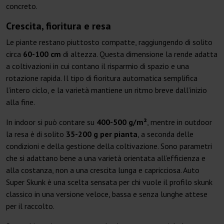
concreto.
Crescita, fioritura e resa
Le piante restano piuttosto compatte, raggiungendo di solito
circa
60-100 cm
di altezza. Questa dimensione la rende adatta
a coltivazioni in cui contano il risparmio di spazio e una
rotazione rapida. Il tipo di fioritura automatica semplifica
l’intero ciclo, e la varietà mantiene un ritmo breve dall’inizio
alla fine.
In indoor si può contare su
400-500 g/m²
, mentre in outdoor
la resa è di solito
35-200 g per pianta
, a seconda delle
condizioni e della gestione della coltivazione. Sono parametri
che si adattano bene a una varietà orientata all’efficienza e
alla costanza, non a una crescita lunga e capricciosa. Auto
Super Skunk è una scelta sensata per chi vuole il profilo skunk
classico in una versione veloce, bassa e senza lunghe attese
per il raccolto.