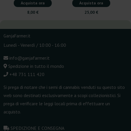
Acquista ora
Acquista ora
8,00 €
25,00 €
GanjaFarmer.it
Lunedì - Venerdì / 10:00 - 16:00
info@ganjafarmer.it
Spedizione in tutto il mondo
+48 731 111 420
Si prega di notare che i semi di cannabis venduti su questo sito
web sono destinati esclusivamente a scopi collezionistici. Si
prega di verificare le leggi locali prima di effettuare un
acquisto.
SPEDIZIONE E CONSEGNA