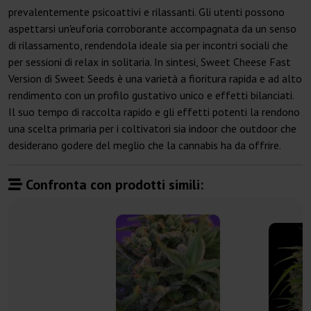
prevalentemente psicoattivi e rilassanti. Gli utenti possono
aspettarsi un'euforia corroborante accompagnata da un senso
di rilassamento, rendendola ideale sia per incontri sociali che
per sessioni di relax in solitaria. In sintesi, Sweet Cheese Fast
Version di Sweet Seeds è una varietà a fioritura rapida e ad alto
rendimento con un profilo gustativo unico e effetti bilanciati.
Il suo tempo di raccolta rapido e gli effetti potenti la rendono
una scelta primaria per i coltivatori sia indoor che outdoor che
desiderano godere del meglio che la cannabis ha da offrire.
Confronta con prodotti simili: