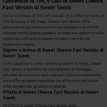
Contenuto di THC e CBD di Sweet Cheese
Fast Version di Sweet Seeds
Con un contenuto di THC che varia dal 18 al 20% e un livello di
CBD di circa lo 0,4%, Sweet Cheese Fast Version offre
un’esperienza psicoattiva potente accompagnata da effetti
calmanti sottili. Questo equilibrio la rende una varietà versatile
adatta sia a chi cerca un piacere ricreativo che a un uso
terapeutico leggero.
Sapore e Aroma di Sweet Cheese Fast Version di
Sweet Seeds
Come suggerisce il nome, il profilo gustativo di Sweet Cheese
Fast Version è dominato da note deliziose di formaggio,
arricchite da sfumature dolci e piccanti. Questa combinazione
unica offre un piacere sensoriale che affascinerà sia i cultori
della cannabis che gli utenti occasionali.
Effetti di Sweet Cheese Fast Version di Sweet
Seeds
Gli effetti di Sweet Cheese Fast Version sono