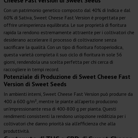
Cheese Fast Version di Sweet Seeds
Con un patrimonio genetico composto dal 40% di Indica e dal
60% di Sativa, Sweet Cheese Fast Version è progettata per
offrire un’esperienza equilibrata. Le sue proprietà di fioritura
rapida la rendono estremamente attraente per i coltivatori che
desiderano accelerare il processo di coltivazione senza
sacrificare la qualità. Con un tipo di fioritura fotoperiodica,
questa varietà completa il suo ciclo di fioritura in sole 56
giorni, rendendola una scelta perfetta per chi cerca di
raccogliere in tempi record.
Potenziale di Produzione di Sweet Cheese Fast
Version di Sweet Seeds
In ambienti interni, Sweet Cheese Fast Version può produrre da
400 a 600 g/m², mentre le piante all’aperto producono
un’impressionante resa di 400-800 g per pianta. Questi
rendimenti consistenti la rendono un’opzione redditizia per i
coltivatori che danno priorità sia all’efficienza che alla
produttività.