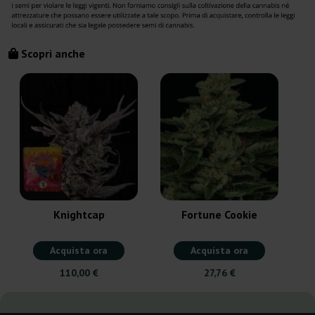
Scopri anche
Knightcap
Fortune Cookie
Acquista ora
Acquista ora
110,00 €
27,76 €