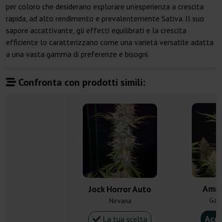
per coloro che desiderano esplorare un'esperienza a crescita
rapida, ad alto rendimento e prevalentemente Sativa. Il suo
sapore accattivante, gli effetti equilibrati e la crescita
efficiente lo caratterizzano come una varietà versatile adatta
a una vasta gamma di preferenze e bisogni.
Confronta con prodotti simili:
Amne
Jock Horror Auto
Gan
Nirvana
Acqu
La tua scelta