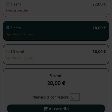
3 semi
22,00 €
Non disponibile
5 semi
28,00 €
Spedito in 3-7 giorni
10 semi
50,00 €
Spedito in 3-7 giorni
5 semi
28,00 €
Numero di confezioni:
Al carrello