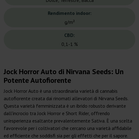
Dolce, Terrestre, Bacca
Rendimento indoor:
g/m²
CBD:
0,1-1 %
Jock Horror Auto di Nirvana Seeds: Un
Potente Autofiorente
Jock Horror Auto è una straordinaria varietà di cannabis
autofiorente creata dai rinomati allevatori di Nirvana Seeds.
Questa varietà femminizzata è un ibrido robusto derivante
dall'incrocio tra Jock Horror e Short Rider, offrendo
un'esperienza esaltante prevalentemente Sativa. È una scelta
favorevole per i coltivatori che cercano una varietà affidabile
ed efficiente che soddisfi sia per gli effetti che per il sapore.