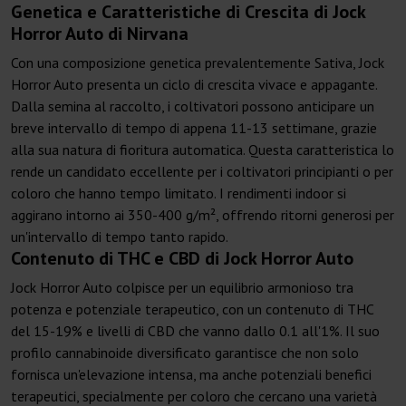
Genetica e Caratteristiche di Crescita di Jock
Horror Auto di Nirvana
Con una composizione genetica prevalentemente Sativa, Jock
Horror Auto presenta un ciclo di crescita vivace e appagante.
Dalla semina al raccolto, i coltivatori possono anticipare un
breve intervallo di tempo di appena 11-13 settimane, grazie
alla sua natura di fioritura automatica. Questa caratteristica lo
rende un candidato eccellente per i coltivatori principianti o per
coloro che hanno tempo limitato. I rendimenti indoor si
aggirano intorno ai 350-400 g/m², offrendo ritorni generosi per
un'intervallo di tempo tanto rapido.
Contenuto di THC e CBD di Jock Horror Auto
Jock Horror Auto colpisce per un equilibrio armonioso tra
potenza e potenziale terapeutico, con un contenuto di THC
del 15-19% e livelli di CBD che vanno dallo 0.1 all'1%. Il suo
profilo cannabinoide diversificato garantisce che non solo
fornisca un'elevazione intensa, ma anche potenziali benefici
terapeutici, specialmente per coloro che cercano una varietà