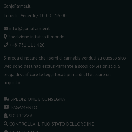
GanjaFarmer.it
Lunedì - Venerdì / 10:00 - 16:00
info@ganjafarmer.it
Spedizione in tutto il mondo
+48 731 111 420
Si prega di notare che i semi di cannabis venduti su questo sito
web sono destinati esclusivamente a scopi collezionistici. Si
prega di verificare le leggi locali prima di effettuare un
acquisto.
SPEDIZIONE E CONSEGNA
PAGAMENTO
SICUREZZA
CONTROLLA IL TUO STATO DELL'ORDINE