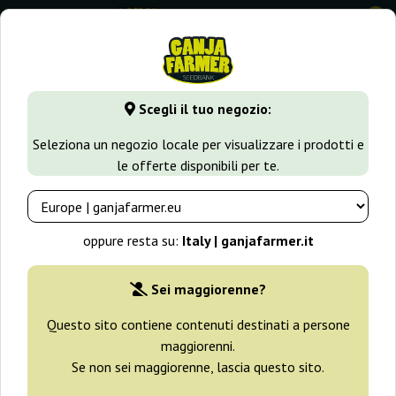
0
GanjaFarmer.it
Tipi di Semi
Semi Sativa
Jock Horror Au
Scegli il tuo negozio:
Jock Horror Auto Nirvana
Seleziona un negozio locale per visualizzare i prodotti e
le offerte disponibili per te.
oppure resta su:
Italy | ganjafarmer.it
Sei maggiorenne?
Questo sito contiene contenuti destinati a persone
maggiorenni.
Se non sei maggiorenne, lascia questo sito.