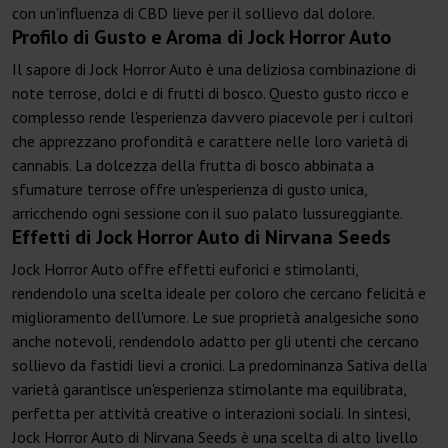
con un'influenza di CBD lieve per il sollievo dal dolore.
Profilo di Gusto e Aroma di Jock Horror Auto
Il sapore di Jock Horror Auto è una deliziosa combinazione di
note terrose, dolci e di frutti di bosco. Questo gusto ricco e
complesso rende l'esperienza davvero piacevole per i cultori
che apprezzano profondità e carattere nelle loro varietà di
cannabis. La dolcezza della frutta di bosco abbinata a
sfumature terrose offre un'esperienza di gusto unica,
arricchendo ogni sessione con il suo palato lussureggiante.
Effetti di Jock Horror Auto di Nirvana Seeds
Jock Horror Auto offre effetti euforici e stimolanti,
rendendolo una scelta ideale per coloro che cercano felicità e
miglioramento dell'umore. Le sue proprietà analgesiche sono
anche notevoli, rendendolo adatto per gli utenti che cercano
sollievo da fastidi lievi a cronici. La predominanza Sativa della
varietà garantisce un'esperienza stimolante ma equilibrata,
perfetta per attività creative o interazioni sociali. In sintesi,
Jock Horror Auto di Nirvana Seeds è una scelta di alto livello