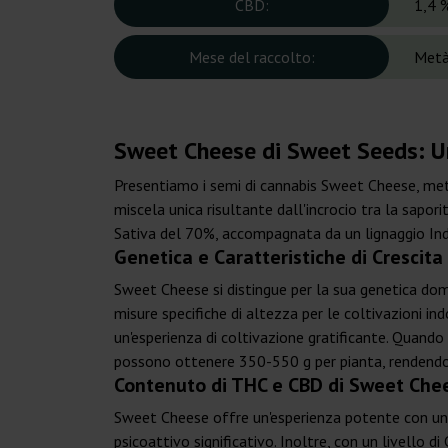
CBD:
1,4 
Mese del raccolto:
Metà
Sweet Cheese di Sweet Seeds: Un
Presentiamo i semi di cannabis Sweet Cheese, met
miscela unica risultante dall'incrocio tra la sap
Sativa del 70%, accompagnata da un lignaggio Ind
Genetica e Caratteristiche di Crescit
Sweet Cheese si distingue per la sua genetica domi
misure specifiche di altezza per le coltivazioni in
un'esperienza di coltivazione gratificante. Quando
possono ottenere 350-550 g per pianta, rendendola
Contenuto di THC e CBD di Sweet Che
Sweet Cheese offre un'esperienza potente con un
psicoattivo significativo. Inoltre, con un livello d