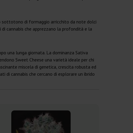
vo sottotono di formaggio arricchito da note dolci
i di cannabis che apprezzano la profondità e la
 dopo una lunga giornata. La dominanza Sativa
 rendono Sweet Cheese una varietà ideale per chi
scinante miscela di genetica, crescita robusta ed
ati di cannabis che cercano di esplorare un ibrido