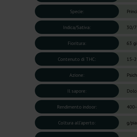
Specie:
Prin
Indica/Sativa:
30/7
Fioritura:
63 gi
Contenuto di THC:
15-2
Azione:
Psich
Il sapore:
Dolc
Rendimento indoor:
400-
Coltura all'aperto:
g/pi