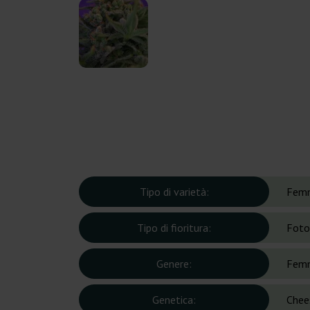
Tipo di varietà:
Femm
Tipo di fioritura:
Foto
Genere:
Femm
Genetica:
Chee