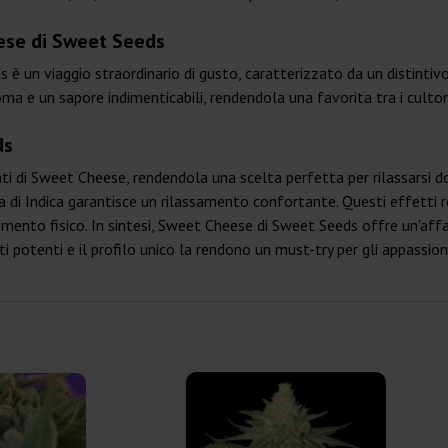
eese di Sweet Seeds
s è un viaggio straordinario di gusto, caratterizzato da un distinti
a e un sapore indimenticabili, rendendola una favorita tra i cultor
ds
anti di Sweet Cheese, rendendola una scelta perfetta per rilassarsi
za di Indica garantisce un rilassamento confortante. Questi effetti
amento fisico. In sintesi, Sweet Cheese di Sweet Seeds offre un'affa
ti potenti e il profilo unico la rendono un must-try per gli appassion