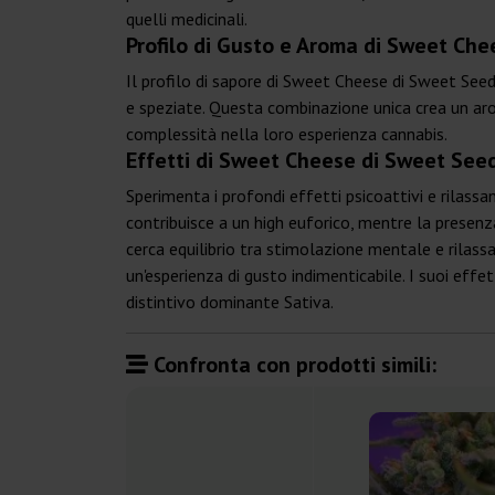
quelli medicinali.
Profilo di Gusto e Aroma di Sweet Ch
Il profilo di sapore di Sweet Cheese di Sweet Seed
e speziate. Questa combinazione unica crea un arom
complessità nella loro esperienza cannabis.
Effetti di Sweet Cheese di Sweet See
Sperimenta i profondi effetti psicoattivi e rilass
contribuisce a un high euforico, mentre la presen
cerca equilibrio tra stimolazione mentale e rilass
un'esperienza di gusto indimenticabile. I suoi effet
distintivo dominante Sativa.
Confronta con prodotti simili: