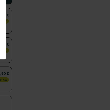
,75 €
OMICO
,35 €
OMICO
,90 €
OMICO