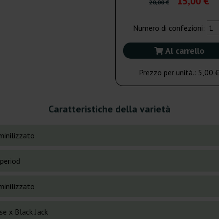
15,00 €
20,00 €
Numero di confezioni:
Al carrello
Prezzo per unità.:
5,00 
Caratteristiche della varietà
inilizzato
period
inilizzato
se x Black Jack