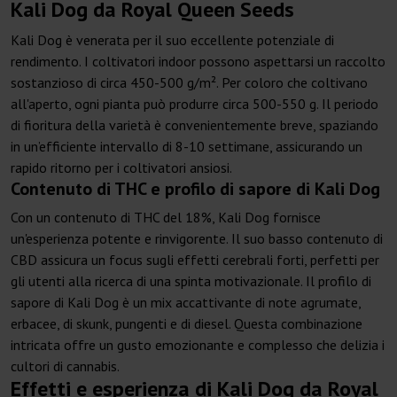
Kali Dog da Royal Queen Seeds
Kali Dog è venerata per il suo eccellente potenziale di
rendimento. I coltivatori indoor possono aspettarsi un raccolto
sostanzioso di circa 450-500 g/m². Per coloro che coltivano
all'aperto, ogni pianta può produrre circa 500-550 g. Il periodo
di fioritura della varietà è convenientemente breve, spaziando
in un’efficiente intervallo di 8-10 settimane, assicurando un
rapido ritorno per i coltivatori ansiosi.
Contenuto di THC e profilo di sapore di Kali Dog
Con un contenuto di THC del 18%, Kali Dog fornisce
un'esperienza potente e rinvigorente. Il suo basso contenuto di
CBD assicura un focus sugli effetti cerebrali forti, perfetti per
gli utenti alla ricerca di una spinta motivazionale. Il profilo di
sapore di Kali Dog è un mix accattivante di note agrumate,
erbacee, di skunk, pungenti e di diesel. Questa combinazione
intricata offre un gusto emozionante e complesso che delizia i
cultori di cannabis.
Effetti e esperienza di Kali Dog da Royal