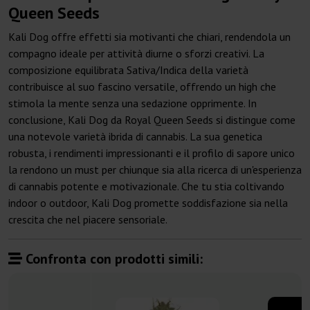
Queen Seeds
Kali Dog offre effetti sia motivanti che chiari, rendendola un
compagno ideale per attività diurne o sforzi creativi. La
composizione equilibrata Sativa/Indica della varietà
contribuisce al suo fascino versatile, offrendo un high che
stimola la mente senza una sedazione opprimente. In
conclusione, Kali Dog da Royal Queen Seeds si distingue come
una notevole varietà ibrida di cannabis. La sua genetica
robusta, i rendimenti impressionanti e il profilo di sapore unico
la rendono un must per chiunque sia alla ricerca di un'esperienza
di cannabis potente e motivazionale. Che tu stia coltivando
indoor o outdoor, Kali Dog promette soddisfazione sia nella
crescita che nel piacere sensoriale.
Confronta con prodotti simili: