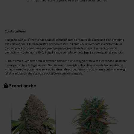
Sii il primo ad aggiungere la tua recensione!
Scopri anche