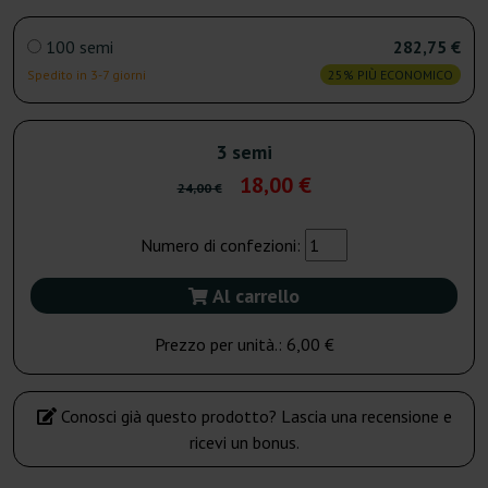
100 semi
282,75 €
Spedito in 3-7 giorni
25% PIÙ ECONOMICO
3 semi
18,00 €
24,00 €
Numero di confezioni:
Al carrello
Prezzo per unità.:
6,00 €
Conosci già questo prodotto? Lascia una recensione e
ricevi un bonus.