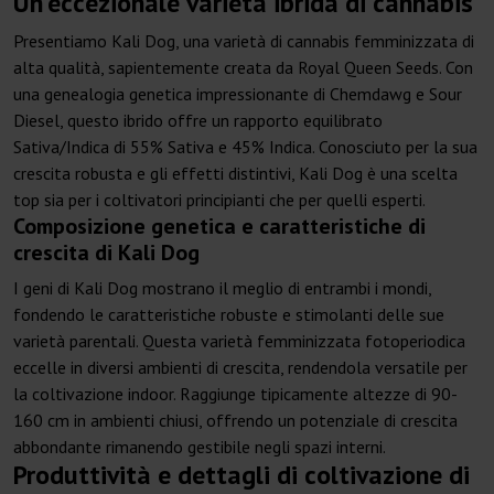
Un'eccezionale varietà ibrida di cannabis
Presentiamo Kali Dog, una varietà di cannabis femminizzata di
alta qualità, sapientemente creata da Royal Queen Seeds. Con
una genealogia genetica impressionante di Chemdawg e Sour
Diesel, questo ibrido offre un rapporto equilibrato
Sativa/Indica di 55% Sativa e 45% Indica. Conosciuto per la sua
crescita robusta e gli effetti distintivi, Kali Dog è una scelta
top sia per i coltivatori principianti che per quelli esperti.
Composizione genetica e caratteristiche di
crescita di Kali Dog
I geni di Kali Dog mostrano il meglio di entrambi i mondi,
fondendo le caratteristiche robuste e stimolanti delle sue
varietà parentali. Questa varietà femminizzata fotoperiodica
eccelle in diversi ambienti di crescita, rendendola versatile per
la coltivazione indoor. Raggiunge tipicamente altezze di 90-
160 cm in ambienti chiusi, offrendo un potenziale di crescita
abbondante rimanendo gestibile negli spazi interni.
Produttività e dettagli di coltivazione di