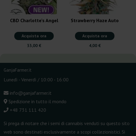
CBD Charlotte's Angel
Strawberry Haze Auto
Acquista ora
Acquista ora
33,00 €
4,00 €
GanjaFarmer.it
Lunedì - Venerdì / 10:00 - 16:00
info@ganjafarmer.it
Spedizione in tutto il mondo
+48 731 111 420
Si prega di notare che i semi di cannabis venduti su questo sito
web sono destinati esclusivamente a scopi collezionistici. Si