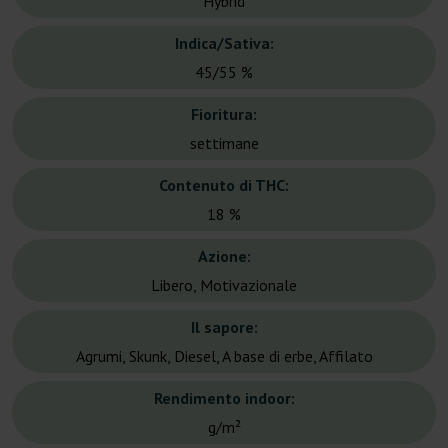
Hybrid
Indica/Sativa:
45/55 %
Fioritura:
settimane
Contenuto di THC:
18 %
Azione:
Libero, Motivazionale
Il sapore:
Agrumi, Skunk, Diesel, A base di erbe, Affilato
Rendimento indoor:
g/m²