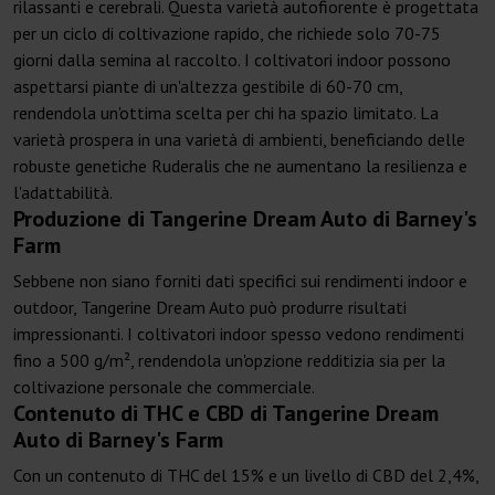
rilassanti e cerebrali. Questa varietà autofiorente è progettata
per un ciclo di coltivazione rapido, che richiede solo 70-75
giorni dalla semina al raccolto. I coltivatori indoor possono
aspettarsi piante di un'altezza gestibile di 60-70 cm,
rendendola un'ottima scelta per chi ha spazio limitato. La
varietà prospera in una varietà di ambienti, beneficiando delle
robuste genetiche Ruderalis che ne aumentano la resilienza e
l'adattabilità.
Produzione di Tangerine Dream Auto di Barney's
Farm
Sebbene non siano forniti dati specifici sui rendimenti indoor e
outdoor, Tangerine Dream Auto può produrre risultati
impressionanti. I coltivatori indoor spesso vedono rendimenti
fino a 500 g/m², rendendola un'opzione redditizia sia per la
coltivazione personale che commerciale.
Contenuto di THC e CBD di Tangerine Dream
Auto di Barney's Farm
Con un contenuto di THC del 15% e un livello di CBD del 2,4%,