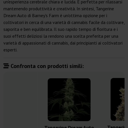
un'esperienza cerebrale chiara e lucida. È perfetta per rilassarsi
mantenendo produttività e creatività. In sintesi, Tangerine
Dream Auto di Barney's Farm è un'ottima opzione per i
coltivatori in cerca di una varietà di cannabis facile da coltivare,
saporita e ben equilibrata. Il suo rapido tempo di fioritura e i
suoi effetti deliziosi la rendono una scelta preferita per una
varietà di appassionati di cannabis, dai principianti ai coltivatori
esperti.
Confronta con prodotti simili:
Tangerin
Tangerine Dream Auto