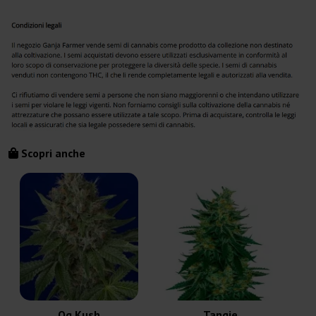
Scopri anche
Og Kush
Tangie