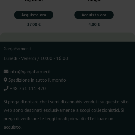
Acquista ora
Acquista ora
37,00 €
4,00 €
GanjaFarmer.it
Lunedì - Venerdì / 10:00 - 16:00
info@ganjafarmer.it
Spedizione in tutto il mondo
+48 731 111 420
Si prega di notare che i semi di cannabis venduti su questo sito
web sono destinati esclusivamente a scopi collezionistici. Si
prega di verificare le leggi locali prima di effettuare un
acquisto.