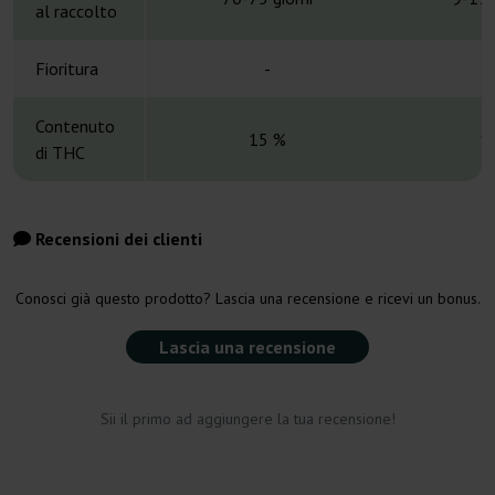
al raccolto
Fioritura
-
Contenuto
15 %
1
di THC
Recensioni dei clienti
Conosci già questo prodotto? Lascia una recensione e ricevi un bonus.
Lascia una recensione
Sii il primo ad aggiungere la tua recensione!