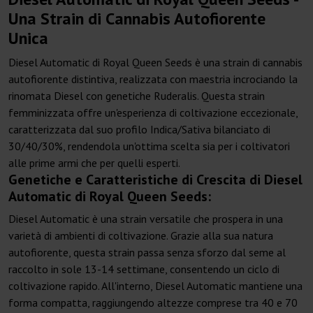
Una Strain di Cannabis Autofiorente
Unica
Diesel Automatic di Royal Queen Seeds è una strain di cannabis
autofiorente distintiva, realizzata con maestria incrociando la
rinomata Diesel con genetiche Ruderalis. Questa strain
femminizzata offre un'esperienza di coltivazione eccezionale,
caratterizzata dal suo profilo Indica/Sativa bilanciato di
30/40/30%, rendendola un'ottima scelta sia per i coltivatori
alle prime armi che per quelli esperti.
Genetiche e Caratteristiche di Crescita di Diesel
Automatic di Royal Queen Seeds:
Diesel Automatic è una strain versatile che prospera in una
varietà di ambienti di coltivazione. Grazie alla sua natura
autofiorente, questa strain passa senza sforzo dal seme al
raccolto in sole 13-14 settimane, consentendo un ciclo di
coltivazione rapido. All'interno, Diesel Automatic mantiene una
forma compatta, raggiungendo altezze comprese tra 40 e 70