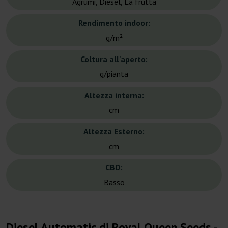
Agrumi, Diesel, La frutta
Rendimento indoor:
g/m²
Coltura all'aperto:
g/pianta
Altezza interna:
cm
Altezza Esterno:
cm
CBD:
Basso
Diesel Automatic di Royal Queen Seeds -