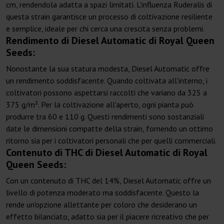
cm, rendendola adatta a spazi limitati. L'influenza Ruderalis di
questa strain garantisce un processo di coltivazione resiliente
e semplice, ideale per chi cerca una crescita senza problemi.
Rendimento di Diesel Automatic di Royal Queen
Seeds:
Nonostante la sua statura modesta, Diesel Automatic offre
un rendimento soddisfacente. Quando coltivata all'interno, i
coltivatori possono aspettarsi raccolti che variano da 325 a
375 g/m². Per la coltivazione all'aperto, ogni pianta può
produrre tra 60 e 110 g. Questi rendimenti sono sostanziali
date le dimensioni compatte della strain, fornendo un ottimo
ritorno sia per i coltivatori personali che per quelli commerciali.
Contenuto di THC di Diesel Automatic di Royal
Queen Seeds:
Con un contenuto di THC del 14%, Diesel Automatic offre un
livello di potenza moderato ma soddisfacente. Questo la
rende un'opzione allettante per coloro che desiderano un
effetto bilanciato, adatto sia per il piacere ricreativo che per