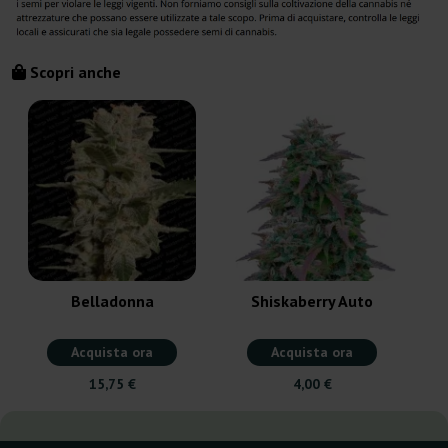
Scopri anche
Belladonna
Shiskaberry Auto
Acquista ora
Acquista ora
15,75 €
4,00 €