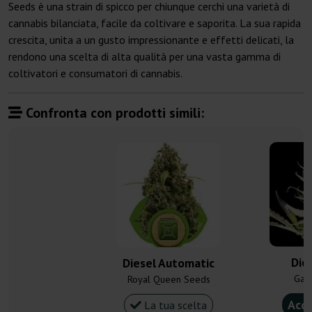
Seeds è una strain di spicco per chiunque cerchi una varietà di
cannabis bilanciata, facile da coltivare e saporita. La sua rapida
crescita, unita a un gusto impressionante e effetti delicati, la
rendono una scelta di alta qualità per una vasta gamma di
coltivatori e consumatori di cannabis.
Confronta con prodotti simili:
Die
Diesel Automatic
Gan
Royal Queen Seeds
Acqu
La tua scelta