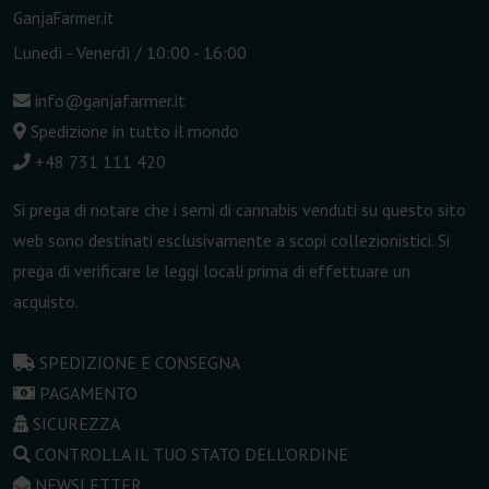
GanjaFarmer.it
Lunedì - Venerdì / 10:00 - 16:00
info@ganjafarmer.it
Spedizione in tutto il mondo
+48 731 111 420
Si prega di notare che i semi di cannabis venduti su questo sito
web sono destinati esclusivamente a scopi collezionistici. Si
prega di verificare le leggi locali prima di effettuare un
acquisto.
SPEDIZIONE E CONSEGNA
PAGAMENTO
SICUREZZA
CONTROLLA IL TUO STATO DELL'ORDINE
NEWSLETTER