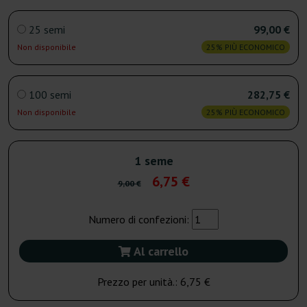
25 semi
99,00 €
Non disponibile
25% PIÙ ECONOMICO
100 semi
282,75 €
Non disponibile
25% PIÙ ECONOMICO
1 seme
6,75 €
9,00 €
Numero di confezioni:
Al carrello
Prezzo per unità.:
6,75 €