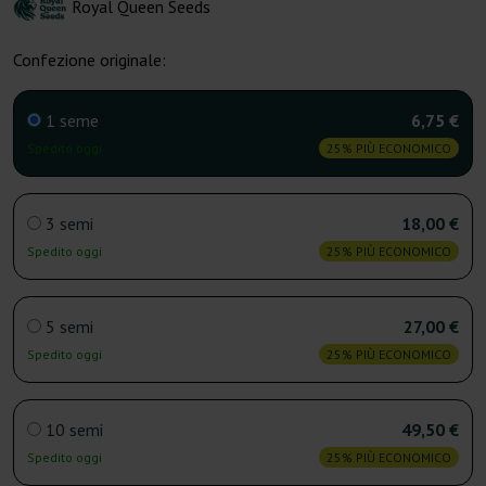
Royal Queen Seeds
Confezione originale:
1 seme
6,75 €
Spedito oggi
25% PIÙ ECONOMICO
3 semi
18,00 €
Spedito oggi
25% PIÙ ECONOMICO
5 semi
27,00 €
Spedito oggi
25% PIÙ ECONOMICO
10 semi
49,50 €
Spedito oggi
25% PIÙ ECONOMICO