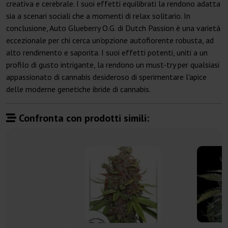
creativa e cerebrale. I suoi effetti equilibrati la rendono adatta
sia a scenari sociali che a momenti di relax solitario. In
conclusione, Auto Glueberry O.G. di Dutch Passion è una varietà
eccezionale per chi cerca un'opzione autofiorente robusta, ad
alto rendimento e saporita. I suoi effetti potenti, uniti a un
profilo di gusto intrigante, la rendono un must-try per qualsiasi
appassionato di cannabis desideroso di sperimentare l'apice
delle moderne genetiche ibride di cannabis.
Confronta con prodotti simili: