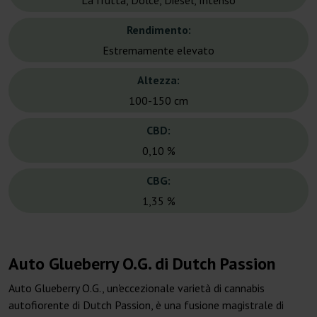
La frutta, Dolce, Diesel, Intenso
Rendimento:
Estremamente elevato
Altezza:
100-150 cm
CBD:
0,10 %
CBG:
1,35 %
Auto Glueberry O.G. di Dutch Passion
Auto Glueberry O.G., un'eccezionale varietà di cannabis
autofiorente di Dutch Passion, è una fusione magistrale di