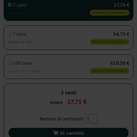
3 semi
27,75 €
Spedito in 24h
25% PIÙ ECONOMICO
7 semi
54,75 €
Spedito in 24h
25% PIÙ ECONOMICO
100 semi
610,50 €
Spedito in 3-7 giorni
25% PIÙ ECONOMICO
3 semi
27,75 €
37,00 €
Numero di confezioni:
Al carrello