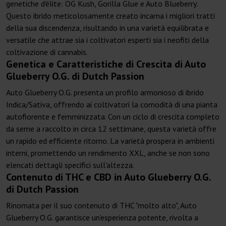
genetiche d'élite: OG Kush, Gorilla Glue e Auto Blueberry.
Questo ibrido meticolosamente creato incarna i migliori tratti
della sua discendenza, risultando in una varietà equilibrata e
versatile che attrae sia i coltivatori esperti sia i neofiti della
coltivazione di cannabis.
Genetica e Caratteristiche di Crescita di Auto
Glueberry O.G. di Dutch Passion
Auto Glueberry O.G. presenta un profilo armonioso di ibrido
Indica/Sativa, offrendo ai coltivatori la comodità di una pianta
autofiorente e femminizzata. Con un ciclo di crescita completo
da seme a raccolto in circa 12 settimane, questa varietà offre
un rapido ed efficiente ritorno. La varietà prospera in ambienti
interni, promettendo un rendimento XXL, anche se non sono
elencati dettagli specifici sull'altezza.
Contenuto di THC e CBD in Auto Glueberry O.G.
di Dutch Passion
Rinomata per il suo contenuto di THC "molto alto", Auto
Glueberry O.G. garantisce un'esperienza potente, rivolta a