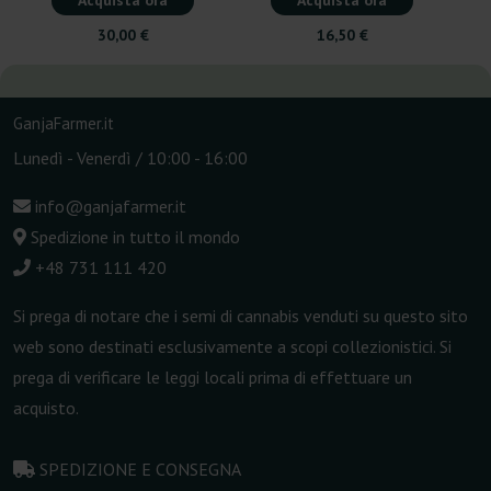
Acquista ora
Acquista ora
30,00 €
16,50 €
GanjaFarmer.it
Lunedì - Venerdì / 10:00 - 16:00
info@ganjafarmer.it
Spedizione in tutto il mondo
+48 731 111 420
Si prega di notare che i semi di cannabis venduti su questo sito
web sono destinati esclusivamente a scopi collezionistici. Si
prega di verificare le leggi locali prima di effettuare un
acquisto.
SPEDIZIONE E CONSEGNA