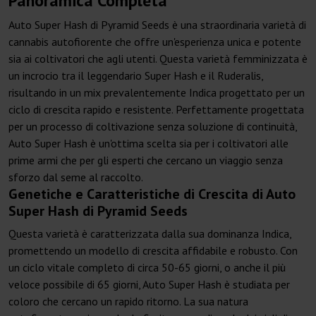
Panoramica Completa
Auto Super Hash di Pyramid Seeds è una straordinaria varietà di
cannabis autofiorente che offre un'esperienza unica e potente
sia ai coltivatori che agli utenti. Questa varietà femminizzata è
un incrocio tra il leggendario Super Hash e il Ruderalis,
risultando in un mix prevalentemente Indica progettato per un
ciclo di crescita rapido e resistente. Perfettamente progettata
per un processo di coltivazione senza soluzione di continuità,
Auto Super Hash è un'ottima scelta sia per i coltivatori alle
prime armi che per gli esperti che cercano un viaggio senza
sforzo dal seme al raccolto.
Genetiche e Caratteristiche di Crescita di Auto
Super Hash di Pyramid Seeds
Questa varietà è caratterizzata dalla sua dominanza Indica,
promettendo un modello di crescita affidabile e robusto. Con
un ciclo vitale completo di circa 50-65 giorni, o anche il più
veloce possibile di 65 giorni, Auto Super Hash è studiata per
coloro che cercano un rapido ritorno. La sua natura