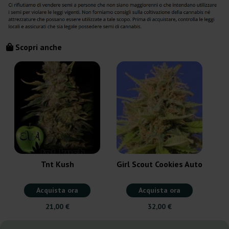
Scopri anche
Tnt Kush
Girl Scout Cookies Auto
Acquista ora
Acquista ora
21,00 €
32,00 €