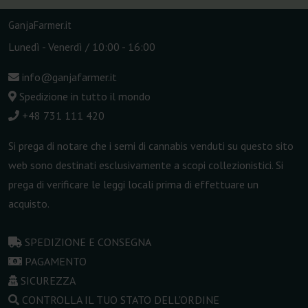
GanjaFarmer.it
Lunedì - Venerdì / 10:00 - 16:00
info@ganjafarmer.it
Spedizione in tutto il mondo
+48 731 111 420
Si prega di notare che i semi di cannabis venduti su questo sito
web sono destinati esclusivamente a scopi collezionistici. Si
prega di verificare le leggi locali prima di effettuare un
acquisto.
SPEDIZIONE E CONSEGNA
PAGAMENTO
SICUREZZA
CONTROLLA IL TUO STATO DELL'ORDINE