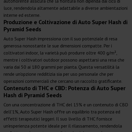
autofiorente assicura che la fioritura non dipenda dai cicli di
luce, rendendola altamente adattabile a diverse ambientazioni
interne ed esterne.
Produzione e Coltivazione di Auto Super Hash di
Pyramid Seeds
Auto Super Hash impressiona con il suo potenziale di resa
generosa nonostante le sue dimensioni compatte. Per i
coltivatori indoor, la varietà può produrre oltre 400 g/m²,
mentre i coltivatori outdoor possono aspettarsi una resa che
varia dai 50 ai 180 grammi per pianta. Questa versatilità la
rende un'opzione redditizia sia per uso personale che per
operazioni commerciali che cercano un raccolto gratificante.
Contenuto di THC e CBD: Potenza di Auto Super
Hash di Pyramid Seeds
Con una concentrazione di THC del 15% e un contenuto di CBD
dell'1%, Auto Super Hash offre un equilibrio tra potenza ed
effetti terapeutici leggeri. Il suo livello di THC fornisce
un'esperienza potente ideale per il rilassamento, rendendola