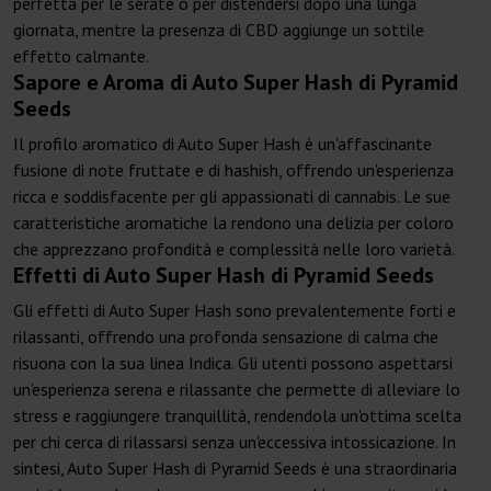
perfetta per le serate o per distendersi dopo una lunga
giornata, mentre la presenza di CBD aggiunge un sottile
effetto calmante.
Sapore e Aroma di Auto Super Hash di Pyramid
Seeds
Il profilo aromatico di Auto Super Hash è un'affascinante
fusione di note fruttate e di hashish, offrendo un'esperienza
ricca e soddisfacente per gli appassionati di cannabis. Le sue
caratteristiche aromatiche la rendono una delizia per coloro
che apprezzano profondità e complessità nelle loro varietà.
Effetti di Auto Super Hash di Pyramid Seeds
Gli effetti di Auto Super Hash sono prevalentemente forti e
rilassanti, offrendo una profonda sensazione di calma che
risuona con la sua linea Indica. Gli utenti possono aspettarsi
un'esperienza serena e rilassante che permette di alleviare lo
stress e raggiungere tranquillità, rendendola un'ottima scelta
per chi cerca di rilassarsi senza un'eccessiva intossicazione. In
sintesi, Auto Super Hash di Pyramid Seeds è una straordinaria