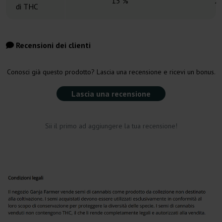
15 %
2
di THC
Recensioni dei clienti
Conosci già questo prodotto? Lascia una recensione e ricevi un bonus.
Lascia una recensione
Sii il primo ad aggiungere la tua recensione!