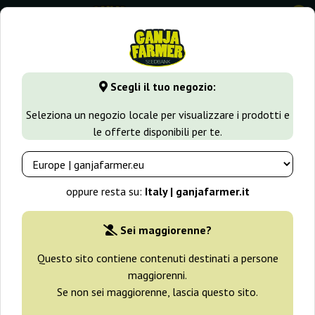
0
GanjaFarmer.it
Tipi di Semi
Semi Indica
Auto Super Has
Scegli il tuo negozio:
Auto Super Hash Pyramid Seeds
Seleziona un negozio locale per visualizzare i prodotti e
le offerte disponibili per te.
oppure resta su:
Italy | ganjafarmer.it
Sei maggiorenne?
Questo sito contiene contenuti destinati a persone
maggiorenni.
Se non sei maggiorenne, lascia questo sito.