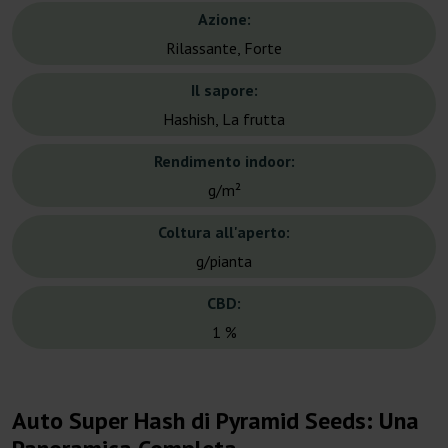
Azione:
Rilassante, Forte
Il sapore:
Hashish, La frutta
Rendimento indoor:
g/m²
Coltura all'aperto:
g/pianta
CBD:
1 %
Auto Super Hash di Pyramid Seeds: Una