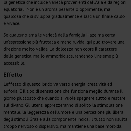
la genetica che include varietà provenienti dall'Asia e da regioni
equatoriali. Non è un aroma pesante o opprimente, ma
qualcosa che si sviluppa gradualmente e lascia un finale caldo
e vivace.
Se qualcuno ama le varietà della famiglia Haze ma cerca
un'espressione più fruttata e meno ruvida, qui può trovare una
direzione molto valida. La dolcezza non copre il carattere
della genetica, ma lo ammorbidisce, rendendo l'insieme più
accessibile.
Effetto
L'effetto di questo ibrido va verso energia, creatività ed
euforia. È il tipo di sensazione che funziona meglio durante il
giorno piuttosto che quando si vuole spegnere tutto e restare
sul divano. Gli utenti apprezzeranno di solito la stimolazione
mentale, la leggerezza dell'umore e una percezione più libera
degli stimoli. Grazie alla componente indica, il tutto non risulta
troppo nervoso o dispersivo, ma mantiene una base morbida.