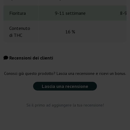
Fioritura
9-11 settimane
8-9 
Contenuto
16 %
di THC
Recensioni dei clienti
Conosci già questo prodotto? Lascia una recensione e ricevi un bonus.
Lascia una recensione
Sii il primo ad aggiungere la tua recensione!