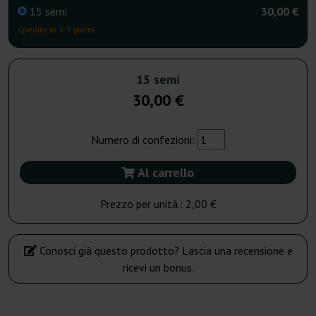
15 semi
30,00 €
Spedito in 3-7 giorni
15 semi
30,00 €
Numero di confezioni:
Al carrello
Prezzo per unità.:
2,00 €
Conosci già questo prodotto? Lascia una recensione e
ricevi un bonus.