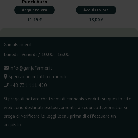
Punch Auto
Acquista ora
Acquista ora
11,25 €
18,00 €
GanjaFarmer.it
Lunedì - Venerdì / 10:00 - 16:00
info@ganjafarmer.it
Spedizione in tutto il mondo
+48 731 111 420
Si prega di notare che i semi di cannabis venduti su questo sito
web sono destinati esclusivamente a scopi collezionistici. Si
prega di verificare le leggi locali prima di effettuare un
acquisto.