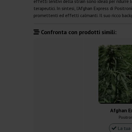
effetti lenitivi della strain sono ideali per ridurre
terapeutici. In sintesi, l'Afghan Express di Positro
promettenti ed effetti calmanti. Il suo ricco back
Confronta con prodotti simili:
Afghan E
Positro
La tua 