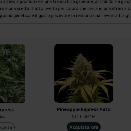
 lo stress e promuovere una tranquillità generale, attirando sia gli ute
nics è una scelta di alto livello per coloro che cercano una strain a 
ground genetico e il gusto piacevole la rendono una favorita tra gli
Pineapple Express Auto
xpress
Ganja Farmer
nics
Acquista ora
scelta