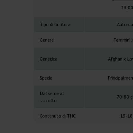
23,00
Tipo di fioritura
Automa
Genere
Femminil
Genetica
Afghan x Lo
Specie
Principalmen
Dal seme al
70-80 gi
raccolto
Contenuto di THC
15-18