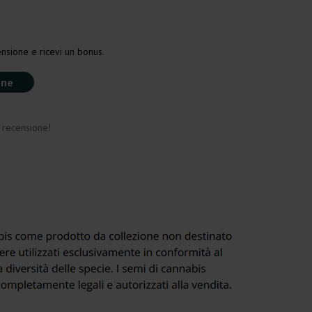
nsione e ricevi un bonus.
one
a recensione!