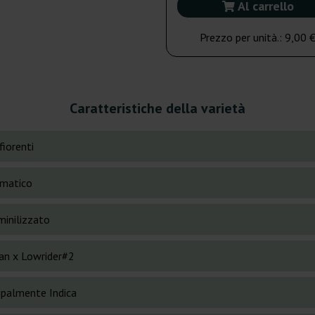
Al carrello
Prezzo per unità.:
9,00 
Caratteristiche della varietà
fiorenti
matico
inilizzato
an x Lowrider#2
cipalmente Indica