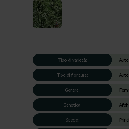
Tipo di varietà:
Auto
Tipo di fioritura:
Auto
Genere:
Femm
Genetica:
Afgh
Specie:
Prin