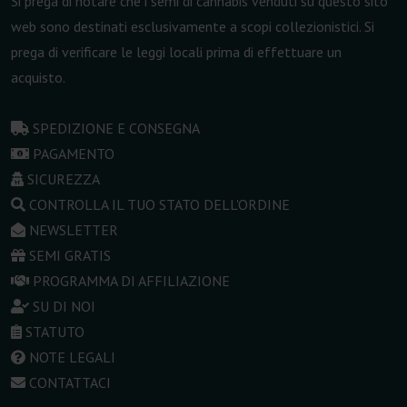
Si prega di notare che i semi di cannabis venduti su questo sito
web sono destinati esclusivamente a scopi collezionistici. Si
prega di verificare le leggi locali prima di effettuare un
acquisto.
SPEDIZIONE E CONSEGNA
PAGAMENTO
SICUREZZA
CONTROLLA IL TUO STATO DELL'ORDINE
NEWSLETTER
SEMI GRATIS
PROGRAMMA DI AFFILIAZIONE
SU DI NOI
STATUTO
NOTE LEGALI
CONTATTACI