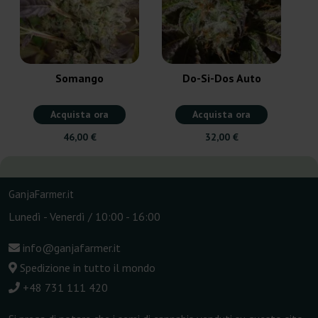
Somango
Do-Si-Dos Auto
Acquista ora
Acquista ora
46,00 €
32,00 €
GanjaFarmer.it
Lunedì - Venerdì / 10:00 - 16:00
info@ganjafarmer.it
Spedizione in tutto il mondo
+48 731 111 420