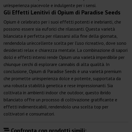
un'esperienza piacevole e indulgente per i sensi.
Gli Effetti Lenitivi di Opium di Paradise Seeds
Opium è celebrato per i suoi effetti potenti e inebrianti, che
possono essere sia euforici che rilassanti. Questa varietà
bilanciata è perfetta per rilassarsi alla fine della giornata,
rendendola un'eccellente scelta per l'uso ricreativo, dove sono
desiderati relax e chiarezza mentale. La combinazione di sapori
dolci e effetti intensi rende Opium una varietà imperdibile per
chiunque cerchi di esplorare cannabis di alta qualità. In
conclusione, Opium di Paradise Seeds è una varietà premium
che promette un'esperienza dolce e potente, supportata da
una robusta stabilità genetica e rese impressionanti. Sia
coltivata in ambienti indoor che outdoor, questo ibrido
bilanciato offre un processo di coltivazione gratificante e
effetti indimenticabili, rendendolo una scelta top per
coltivatori e consumatori.
Confronta con prodotti simili: