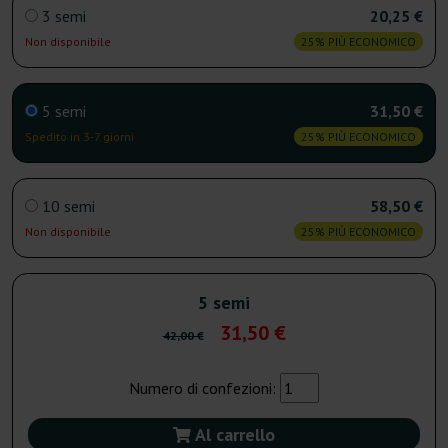
3 semi
20,25 €
Non disponibile
25% PIÙ ECONOMICO
5 semi
31,50 €
Spedito in 3-7 giorni
25% PIÙ ECONOMICO
10 semi
58,50 €
Non disponibile
25% PIÙ ECONOMICO
5 semi
31,50 €
42,00 €
Numero di confezioni:
Al carrello