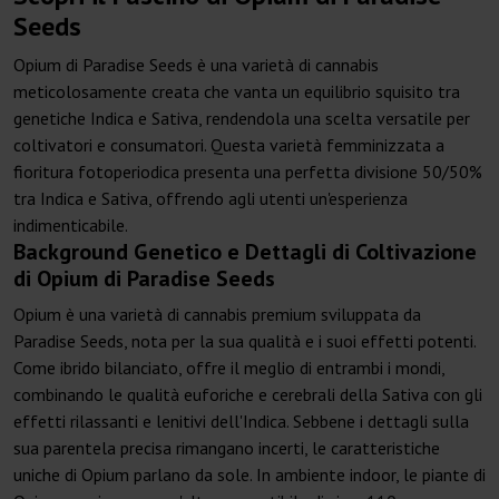
Seeds
Opium di Paradise Seeds è una varietà di cannabis
meticolosamente creata che vanta un equilibrio squisito tra
genetiche Indica e Sativa, rendendola una scelta versatile per
coltivatori e consumatori. Questa varietà femminizzata a
fioritura fotoperiodica presenta una perfetta divisione 50/50%
tra Indica e Sativa, offrendo agli utenti un'esperienza
indimenticabile.
Background Genetico e Dettagli di Coltivazione
di Opium di Paradise Seeds
Opium è una varietà di cannabis premium sviluppata da
Paradise Seeds, nota per la sua qualità e i suoi effetti potenti.
Come ibrido bilanciato, offre il meglio di entrambi i mondi,
combinando le qualità euforiche e cerebrali della Sativa con gli
effetti rilassanti e lenitivi dell'Indica. Sebbene i dettagli sulla
sua parentela precisa rimangano incerti, le caratteristiche
uniche di Opium parlano da sole. In ambiente indoor, le piante di