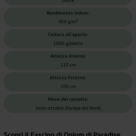
Dolce
Rendimento indoor:
450 g/m²
Coltura all'aperto:
1000 g/pianta
Altezza interna:
110 cm
Altezza Esterno:
200 cm
Mese del raccolto:
Inizio ottobre (Europa del Nord)
Scopri il Fascino di Opium di Paradise