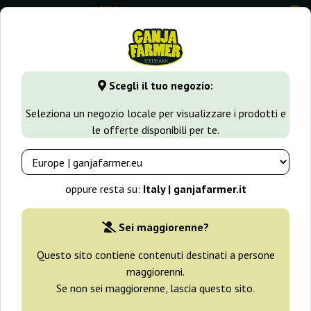
0
GanjaFarmer.it
Tipi di Semi
Semi Femminizzati di Cannabi
Scegli il tuo negozio:
Opium Paradise Seeds
Seleziona un negozio locale per visualizzare i prodotti e
le offerte disponibili per te.
-25%
+ omaggi
oppure resta su:
Italy | ganjafarmer.it
Sei maggiorenne?
Questo sito contiene contenuti destinati a persone
maggiorenni.
Se non sei maggiorenne, lascia questo sito.