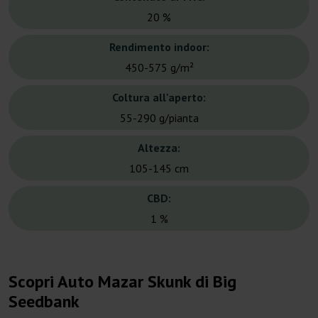
20 %
Rendimento indoor:
450-575 g/m²
Coltura all'aperto:
55-290 g/pianta
Altezza:
105-145 cm
CBD:
1 %
Scopri Auto Mazar Skunk di Big
Seedbank