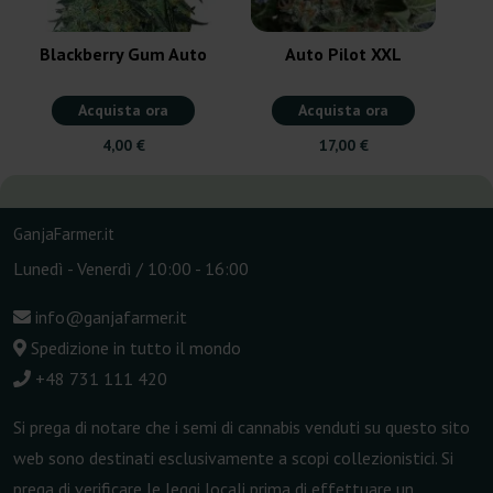
Blackberry Gum Auto
Auto Pilot XXL
Acquista ora
Acquista ora
4,00 €
17,00 €
GanjaFarmer.it
Lunedì - Venerdì / 10:00 - 16:00
info@ganjafarmer.it
Spedizione in tutto il mondo
+48 731 111 420
Si prega di notare che i semi di cannabis venduti su questo sito
web sono destinati esclusivamente a scopi collezionistici. Si
prega di verificare le leggi locali prima di effettuare un