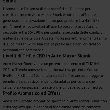
Skunk
Nonostante l'assenza di dati specifici sull'altezza per la
crescita in interni, Auto Mazar Skunk è nota per offrire rese
generose. La coltivazione indoor può produrre tra 450-575
g/m², mentre i coltivatori all'aperto possono aspettarsi di
raccogliere tra 55-290 g per pianta, a seconda delle condizioni
ambientali e delle cure. Questi impressionanti rendimenti fanno
di Auto Mazar Skunk una scelta preziosa sia per i coltivatori
personali che commerciali.
Livelli di THC e CBD in Auto Mazar Skunk
Auto Mazar Skunk vanta un potente contenuto di THC del
20%, offrendo un'esperienza psiocoattiva potente. Con un
livello di CBD dell'1%, questa varietà offre anche un leggero
beneficio terapeutico, rendendola adatta per coloro che
cercano sia un piacere ricreativo che un lieve sollievo medico.
Profilo Aromatico ed Effetti
Anche se il profilo aromatico specifico di Auto Mazar Skunk non
è dettagliato qui, le varietà di linea simile sono tipicamente