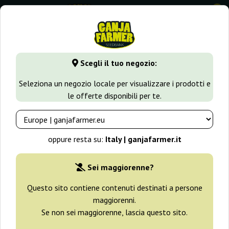
0
GanjaFarmer.it
Varietà di Cannabis
Skunk
Auto Mazar S
Scegli il tuo negozio:
Auto Mazar Skunk Big Seedbank
Seleziona un negozio locale per visualizzare i prodotti e
le offerte disponibili per te.
oppure resta su:
Italy | ganjafarmer.it
Sei maggiorenne?
Questo sito contiene contenuti destinati a persone
maggiorenni.
Se non sei maggiorenne, lascia questo sito.