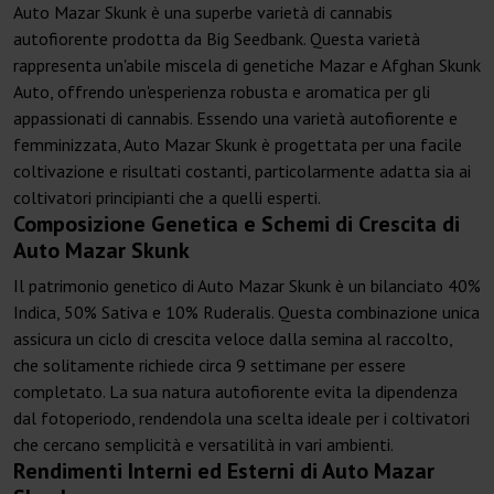
Auto Mazar Skunk è una superbe varietà di cannabis
autofiorente prodotta da Big Seedbank. Questa varietà
rappresenta un'abile miscela di genetiche Mazar e Afghan Skunk
Auto, offrendo un'esperienza robusta e aromatica per gli
appassionati di cannabis. Essendo una varietà autofiorente e
femminizzata, Auto Mazar Skunk è progettata per una facile
coltivazione e risultati costanti, particolarmente adatta sia ai
coltivatori principianti che a quelli esperti.
Composizione Genetica e Schemi di Crescita di
Auto Mazar Skunk
Il patrimonio genetico di Auto Mazar Skunk è un bilanciato 40%
Indica, 50% Sativa e 10% Ruderalis. Questa combinazione unica
assicura un ciclo di crescita veloce dalla semina al raccolto,
che solitamente richiede circa 9 settimane per essere
completato. La sua natura autofiorente evita la dipendenza
dal fotoperiodo, rendendola una scelta ideale per i coltivatori
che cercano semplicità e versatilità in vari ambienti.
Rendimenti Interni ed Esterni di Auto Mazar