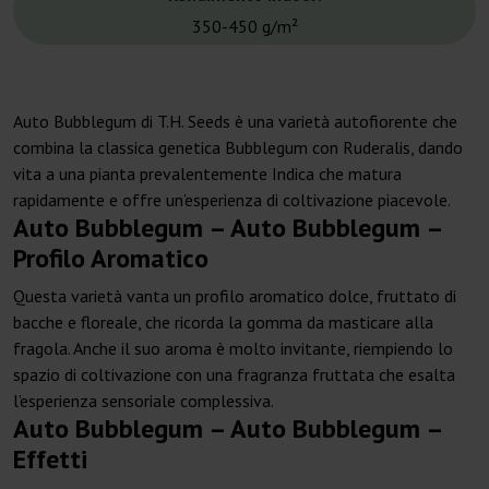
350-450 g/m²
Auto Bubblegum di T.H. Seeds è una varietà autofiorente che
combina la classica genetica Bubblegum con Ruderalis, dando
vita a una pianta prevalentemente Indica che matura
rapidamente e offre un’esperienza di coltivazione piacevole.
Auto Bubblegum – Auto Bubblegum –
Profilo Aromatico
Questa varietà vanta un profilo aromatico dolce, fruttato di
bacche e floreale, che ricorda la gomma da masticare alla
fragola. Anche il suo aroma è molto invitante, riempiendo lo
spazio di coltivazione con una fragranza fruttata che esalta
l’esperienza sensoriale complessiva.
Auto Bubblegum – Auto Bubblegum –
Effetti