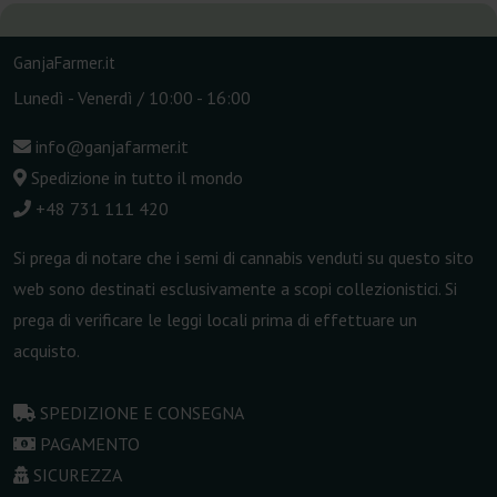
GanjaFarmer.it
Lunedì - Venerdì / 10:00 - 16:00
info@ganjafarmer.it
Spedizione in tutto il mondo
+48 731 111 420
Si prega di notare che i semi di cannabis venduti su questo sito
web sono destinati esclusivamente a scopi collezionistici. Si
prega di verificare le leggi locali prima di effettuare un
acquisto.
SPEDIZIONE E CONSEGNA
PAGAMENTO
SICUREZZA