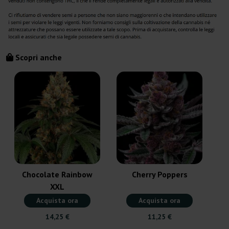
Scopri anche
Chocolate Rainbow
Cherry Poppers
XXL
Acquista ora
Acquista ora
14,25 €
11,25 €