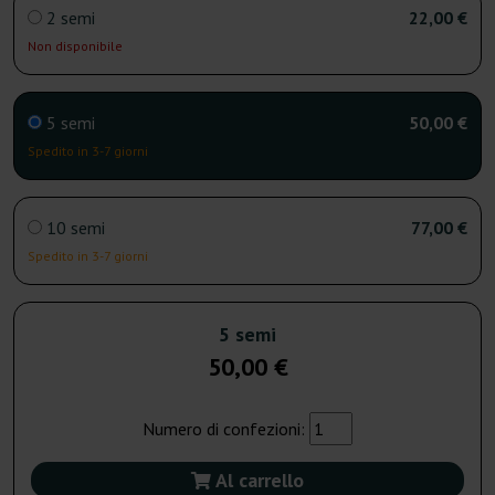
2 semi
22,00 €
Non disponibile
5 semi
50,00 €
Spedito in 3-7 giorni
10 semi
77,00 €
Spedito in 3-7 giorni
5 semi
50,00 €
Numero di confezioni:
Al carrello