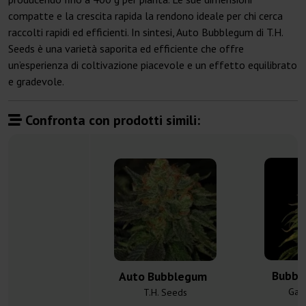
compatte e la crescita rapida la rendono ideale per chi cerca
raccolti rapidi ed efficienti. In sintesi, Auto Bubblegum di T.H.
Seeds è una varietà saporita ed efficiente che offre
un’esperienza di coltivazione piacevole e un effetto equilibrato
e gradevole.
Confronta con prodotti simili:
Bubbl
Auto Bubblegum
Gan
T.H. Seeds