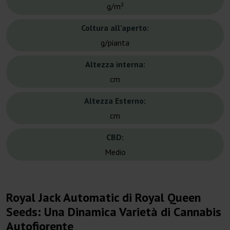
g/m²
Coltura all'aperto:
g/pianta
Altezza interna:
cm
Altezza Esterno:
cm
CBD:
Medio
Royal Jack Automatic di Royal Queen
Seeds: Una Dinamica Varietà di Cannabis
Autofiorente