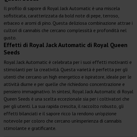
Il profilo di sapore di Royal Jack Automatic è una miscela
sofisticata, caratterizzata da bold note di pepe, terroso,
erbaceo e aromi di pino. Questa deliziosa combinazione attrae i
cultori di cannabis che cercano complessità e profondità nel
gusto.
Effetti di Royal Jack Automatic di Royal Queen
Seeds
Royal Jack Automatic è celebrata per i suoi effetti motivanti e
stimolanti per la creatività. Questa varietà è perfetta per gli
utenti che cercano un high energetico e ispiratore, ideale per le
attività diurne e per quelle che richiedono concentrazione e
pensiero immaginativo. In sintesi, Royal Jack Automatic di Royal
Queen Seeds è una scelta eccezionale sia per i coltivatori che
per gli utenti. La sua rapida crescita, il raccolto robusto, gli
effetti bilanciati e il sapore ricco la rendono un'opzione
notevole per coloro che cercano un'esperienza di cannabis
stimolante e gratificante.