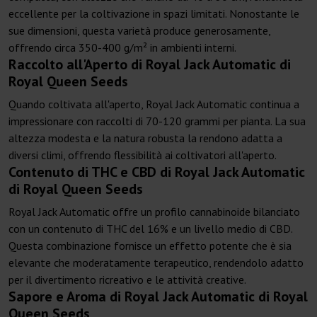
eccellente per la coltivazione in spazi limitati. Nonostante le
sue dimensioni, questa varietà produce generosamente,
offrendo circa 350-400 g/m² in ambienti interni.
Raccolto all'Aperto di Royal Jack Automatic di
Royal Queen Seeds
Quando coltivata all'aperto, Royal Jack Automatic continua a
impressionare con raccolti di 70-120 grammi per pianta. La sua
altezza modesta e la natura robusta la rendono adatta a
diversi climi, offrendo flessibilità ai coltivatori all'aperto.
Contenuto di THC e CBD di Royal Jack Automatic
di Royal Queen Seeds
Royal Jack Automatic offre un profilo cannabinoide bilanciato
con un contenuto di THC del 16% e un livello medio di CBD.
Questa combinazione fornisce un effetto potente che è sia
elevante che moderatamente terapeutico, rendendolo adatto
per il divertimento ricreativo e le attività creative.
Sapore e Aroma di Royal Jack Automatic di Royal
Queen Seeds