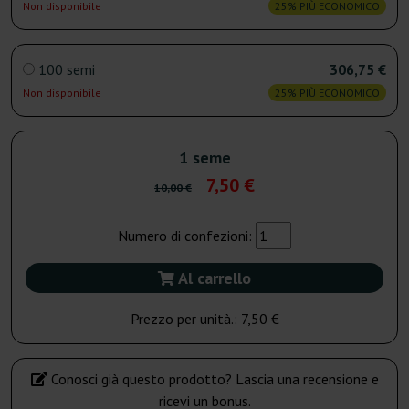
Non disponibile
25% PIÙ ECONOMICO
100 semi
306,75 €
Non disponibile
25% PIÙ ECONOMICO
1 seme
7,50 €
10,00 €
Numero di confezioni:
Al carrello
Prezzo per unità.:
7,50 €
Conosci già questo prodotto? Lascia una recensione e
ricevi un bonus.