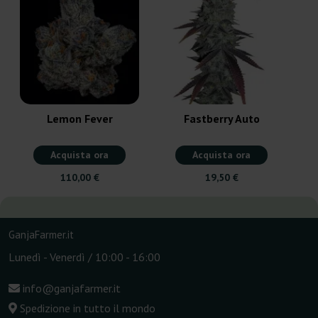
Lemon Fever
Fastberry Auto
Acquista ora
Acquista ora
110,00 €
19,50 €
GanjaFarmer.it
Lunedì - Venerdì / 10:00 - 16:00
info@ganjafarmer.it
Spedizione in tutto il mondo