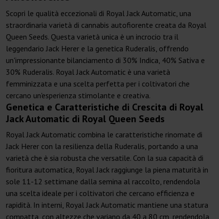
Scopri le qualità eccezionali di Royal Jack Automatic, una
straordinaria varietà di cannabis autofiorente creata da Royal
Queen Seeds. Questa varietà unica è un incrocio tra il
leggendario Jack Herer e la genetica Ruderalis, offrendo
un'impressionante bilanciamento di 30% Indica, 40% Sativa e
30% Ruderalis. Royal Jack Automatic è una varietà
femminizzata e una scelta perfetta per i coltivatori che
cercano un'esperienza stimolante e creativa.
Genetica e Caratteristiche di Crescita di Royal
Jack Automatic di Royal Queen Seeds
Royal Jack Automatic combina le caratteristiche rinomate di
Jack Herer con la resilienza della Ruderalis, portando a una
varietà che è sia robusta che versatile. Con la sua capacità di
fioritura automatica, Royal Jack raggiunge la piena maturità in
sole 11-12 settimane dalla semina al raccolto, rendendola
una scelta ideale per i coltivatori che cercano efficienza e
rapidità. In interni, Royal Jack Automatic mantiene una statura
compatta, con altezze che variano da 40 a 80 cm, rendendola