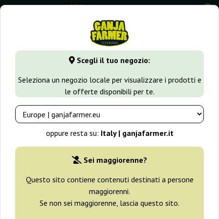
0
GanjaFarmer.it
Varietà di Cannabis
Haze
Cannalope Ha
Scegli il tuo negozio:
Cannalope Haze Dna Genetics
Seleziona un negozio locale per visualizzare i prodotti e
le offerte disponibili per te.
oppure resta su:
Italy | ganjafarmer.it
Sei maggiorenne?
Questo sito contiene contenuti destinati a persone
maggiorenni.
Se non sei maggiorenne, lascia questo sito.