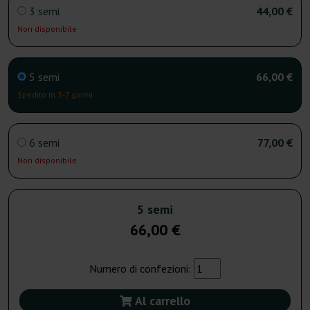
3 semi
44,00 €
Non disponibile
5 semi
66,00 €
Spedito in 3-7 giorni
6 semi
77,00 €
Non disponibile
5 semi
66,00 €
Numero di confezioni:
Al carrello