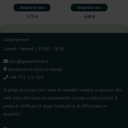
Acquista ora
Acquista ora
3,75 €
4,00 €
GanjaFarmer.it
Lunedì - Venerdì / 10:00 - 16:00
info@ganjafarmer.it
Spedizione in tutto il mondo
+48 731 111 420
Si prega di notare che i semi di cannabis venduti su questo sito
web sono destinati esclusivamente a scopi collezionistici. Si
prega di verificare le leggi locali prima di effettuare un
acquisto.