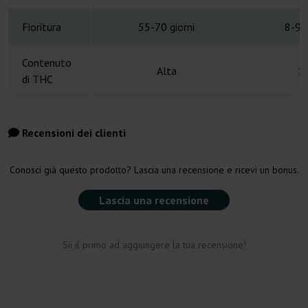
Fioritura
55-70 giorni
8-9 
Contenuto
Alta
1
di THC
Recensioni dei clienti
Conosci già questo prodotto? Lascia una recensione e ricevi un bonus.
Lascia una recensione
Sii il primo ad aggiungere la tua recensione!