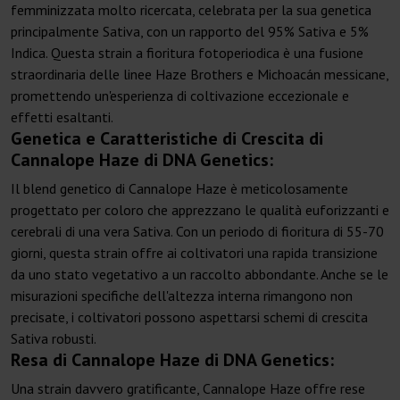
femminizzata molto ricercata, celebrata per la sua genetica
principalmente Sativa, con un rapporto del 95% Sativa e 5%
Indica. Questa strain a fioritura fotoperiodica è una fusione
straordinaria delle linee Haze Brothers e Michoacán messicane,
promettendo un'esperienza di coltivazione eccezionale e
effetti esaltanti.
Genetica e Caratteristiche di Crescita di
Cannalope Haze di DNA Genetics:
Il blend genetico di Cannalope Haze è meticolosamente
progettato per coloro che apprezzano le qualità euforizzanti e
cerebrali di una vera Sativa. Con un periodo di fioritura di 55-70
giorni, questa strain offre ai coltivatori una rapida transizione
da uno stato vegetativo a un raccolto abbondante. Anche se le
misurazioni specifiche dell'altezza interna rimangono non
precisate, i coltivatori possono aspettarsi schemi di crescita
Sativa robusti.
Resa di Cannalope Haze di DNA Genetics:
Una strain davvero gratificante, Cannalope Haze offre rese