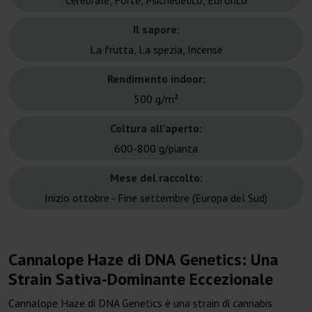
Cerebrale, Forte, Psichedelico, Euforico
Il sapore:
La frutta, La spezia, Incense
Rendimento indoor:
500 g/m²
Coltura all'aperto:
600-800 g/pianta
Mese del raccolto:
Inizio ottobre - Fine settembre (Europa del Sud)
Cannalope Haze di DNA Genetics: Una
Strain Sativa-Dominante Eccezionale
Cannalope Haze di DNA Genetics è una strain di cannabis