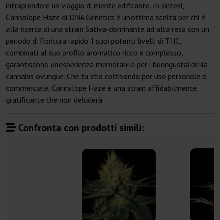
intraprendere un viaggio di mente edificante. In sintesi,
Cannalope Haze di DNA Genetics è un'ottima scelta per chi è
alla ricerca di una strain Sativa-dominante ad alta resa con un
periodo di fioritura rapido. I suoi potenti livelli di THC,
combinati al suo profilo aromatico ricco e complesso,
garantiscono un'esperienza memorabile per i buongustai della
cannabis ovunque. Che tu stia coltivando per uso personale o
commerciale, Cannalope Haze è una strain affidabilmente
gratificante che non deluderà.
Confronta con prodotti simili: