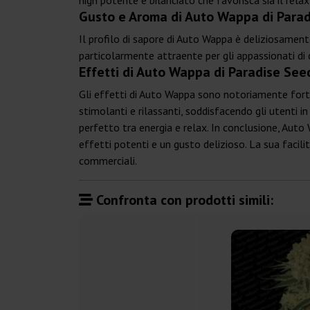
high potente e bilanciato che favorisca sia il rela
Gusto e Aroma di Auto Wappa di Para
Il profilo di sapore di Auto Wappa è deliziosamen
particolarmente attraente per gli appassionati di
Effetti di Auto Wappa di Paradise See
Gli effetti di Auto Wappa sono notoriamente forti
stimolanti e rilassanti, soddisfacendo gli utenti in
perfetto tra energia e relax. In conclusione, Auto 
effetti potenti e un gusto delizioso. La sua facilit
commerciali.
Confronta con prodotti simili: