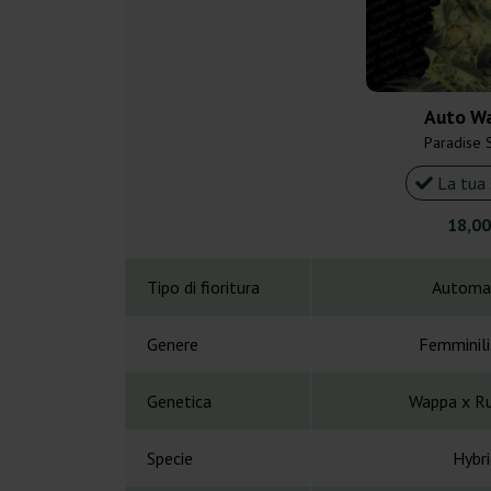
Auto W
Paradise 
La tua 
18,00
Tipo di fioritura
Automa
Genere
Femminil
Genetica
Wappa x Ru
Specie
Hybri