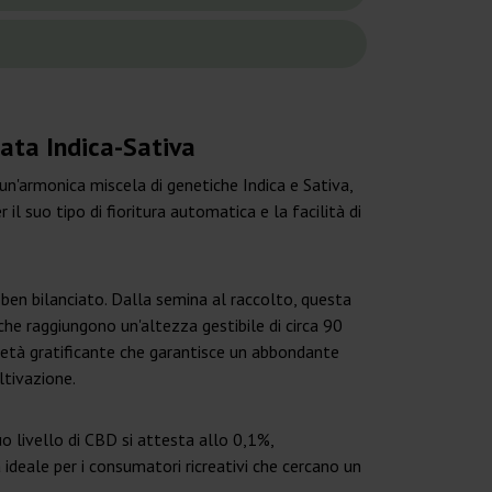
ata Indica-Sativa
n'armonica miscela di genetiche Indica e Sativa,
l suo tipo di fioritura automatica e la facilità di
 ben bilanciato. Dalla semina al raccolto, questa
 che raggiungono un'altezza gestibile di circa 90
ietà gratificante che garantisce un abbondante
ltivazione.
 livello di CBD si attesta allo 0,1%,
ideale per i consumatori ricreativi che cercano un