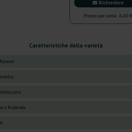
Richiedere
Prezzo per unità.:
6,00 
Caratteristiche della varietà
fiorenti
matico
inilizzato
a x Ruderalis
id