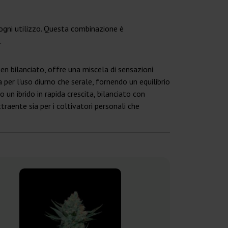
 ogni utilizzo. Questa combinazione è
.
n bilanciato, offre una miscela di sensazioni
a per l'uso diurno che serale, fornendo un equilibrio
un ibrido in rapida crescita, bilanciato con
traente sia per i coltivatori personali che