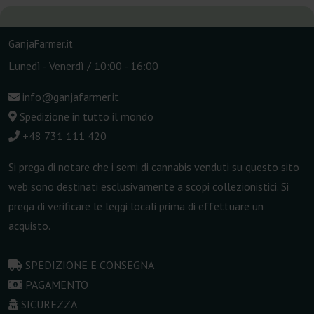
GanjaFarmer.it
Lunedì - Venerdì / 10:00 - 16:00
info@ganjafarmer.it
Spedizione in tutto il mondo
+48 731 111 420
Si prega di notare che i semi di cannabis venduti su questo sito
web sono destinati esclusivamente a scopi collezionistici. Si
prega di verificare le leggi locali prima di effettuare un
acquisto.
SPEDIZIONE E CONSEGNA
PAGAMENTO
SICUREZZA