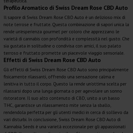
terapeutica.
Profilo Aromatico di Swiss Dream Rose CBD Auto
Il sapore di Swiss Dream Rose CBD Auto è un delizioso mix di
note terrose e fruttate. Questa combinazione di sapori unica la
rende un'esperienza gourmet per coloro che apprezzano le
varietà di cannabis con profondità e complessità nel gusto. Che
sia gustata in solitudine o condivisa con amici, il suo palato
terroso e fruttato promette un piacevole viaggio sensoriale.
Effetti di Swiss Dream Rose CBD Auto
Gli effetti di Swiss Dream Rose CBD Auto sono principalmente
fisicamente rilassanti, offrendo una sensazione calma e
lenitiva in tutto il corpo. Questo la rende un'ottima scelta per
rilassarsi dopo una lunga giornata o per agevolare un sonno
ristoratore. Il suo alto contenuto di CBD, unito a un basso
THC, garantisce un rilassamento mite senza la sballo,
rendendola perfetta per gli utenti medici in cerca di sollievo da
vari disturbi. In conclusione, Swiss Dream Rose CBD Auto di
Kannabia Seeds è una varietà eccezionale per gli appassionati