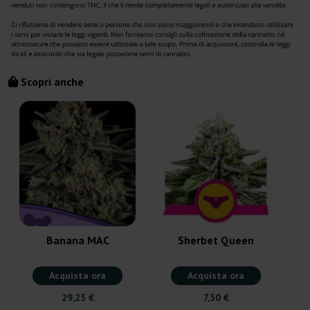
Scopri anche
Banana MAC
Sherbet Queen
Acquista ora
Acquista ora
29,25 €
7,50 €