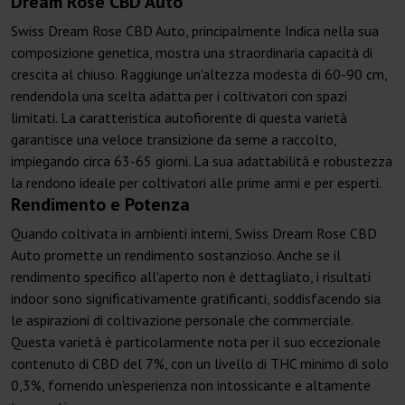
Dream Rose CBD Auto
Swiss Dream Rose CBD Auto, principalmente Indica nella sua
composizione genetica, mostra una straordinaria capacità di
crescita al chiuso. Raggiunge un'altezza modesta di 60-90 cm,
rendendola una scelta adatta per i coltivatori con spazi
limitati. La caratteristica autofiorente di questa varietà
garantisce una veloce transizione da seme a raccolto,
impiegando circa 63-65 giorni. La sua adattabilità e robustezza
la rendono ideale per coltivatori alle prime armi e per esperti.
Rendimento e Potenza
Quando coltivata in ambienti interni, Swiss Dream Rose CBD
Auto promette un rendimento sostanzioso. Anche se il
rendimento specifico all'aperto non è dettagliato, i risultati
indoor sono significativamente gratificanti, soddisfacendo sia
le aspirazioni di coltivazione personale che commerciale.
Questa varietà è particolarmente nota per il suo eccezionale
contenuto di CBD del 7%, con un livello di THC minimo di solo
0,3%, fornendo un'esperienza non intossicante e altamente