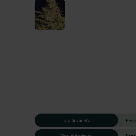
Tipo di varietà:
Femm