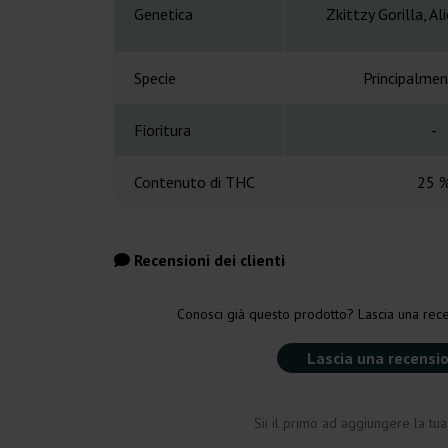
Genetica
Zkittzy Gorilla, A
Specie
Principalmen
Fioritura
-
Contenuto di THC
25 
Recensioni dei clienti
Conosci già questo prodotto? Lascia una rece
Lascia una recensi
Sii il primo ad aggiungere la tu