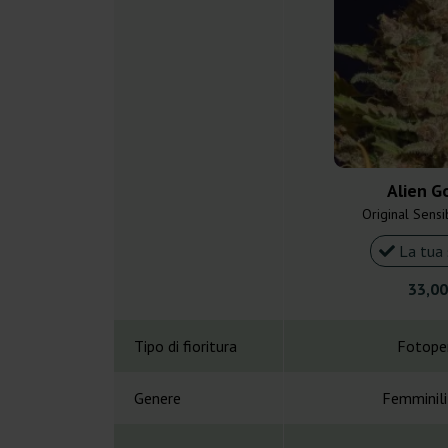
Alien Go
Original Sens
La tua 
33,00
Tipo di fioritura
Fotope
Genere
Femminil