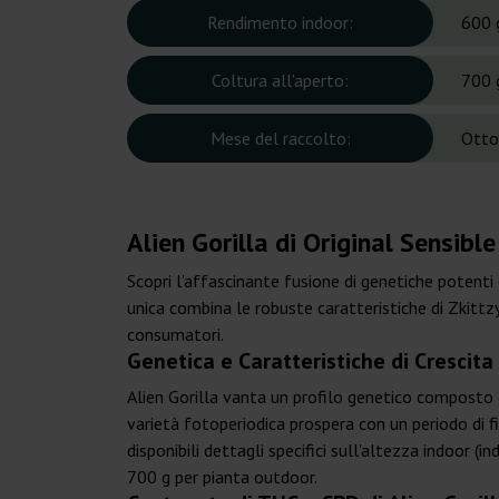
Rendimento indoor:
600 
Coltura all'aperto:
700 
Mese del raccolto:
Otto
Alien Gorilla di Original Sensibl
Scopri l'affascinante fusione di genetiche potenti
unica combina le robuste caratteristiche di Zkittzy
consumatori.
Genetica e Caratteristiche di Crescita 
Alien Gorilla vanta un profilo genetico composto d
varietà fotoperiodica prospera con un periodo di f
disponibili dettagli specifici sull'altezza indoor 
700 g per pianta outdoor.