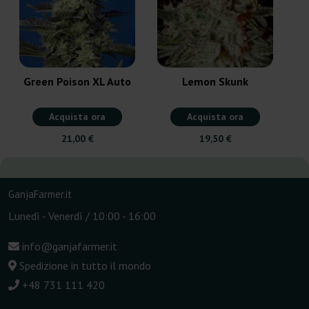
Green Poison XL Auto
Lemon Skunk
Acquista ora
Acquista ora
21,00 €
19,50 €
GanjaFarmer.it
Lunedì - Venerdì / 10:00 - 16:00
info@ganjafarmer.it
Spedizione in tutto il mondo
+48 731 111 420