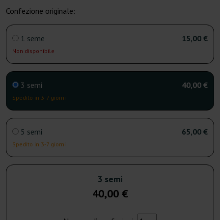
Confezione originale:
1 seme
15,00 €
Non disponibile
3 semi
40,00 €
Spedito in 3-7 giorni
5 semi
65,00 €
Spedito in 3-7 giorni
3 semi
40,00 €