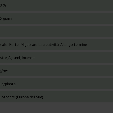
0 %
5 giorni
rale, Forte, Migliorare la creatività, A lungo termine
stre, Agrumi, Incense
g/m²
 g/pianta
o ottobre (Europa del Sud)