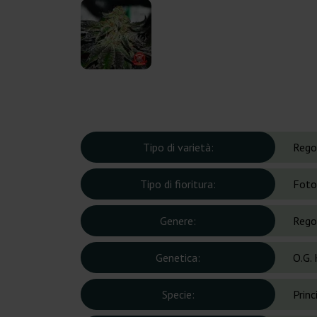
Tipo di varietà:
Rego
Tipo di fioritura:
Foto
Genere:
Rego
Genetica:
O.G.
Specie:
Prin