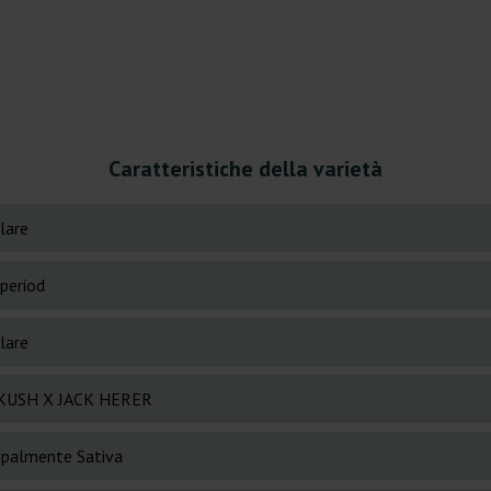
Caratteristiche della varietà
lare
period
lare
 KUSH X JACK HERER
cipalmente Sativa