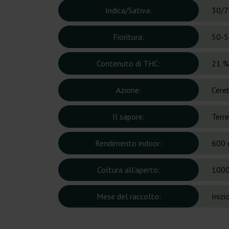
Indica/Sativa:
30/7
Fioritura:
50-5
Contenuto di THC:
21 %
Azione:
Cereb
Il sapore:
Terre
Rendimento indoor:
600 
Coltura all'aperto:
1000
Mese del raccolto:
Inizi