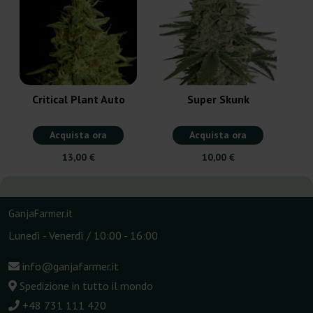
Critical Plant Auto
Super Skunk
Acquista ora
Acquista ora
13,00 €
10,00 €
GanjaFarmer.it
Lunedì - Venerdì / 10:00 - 16:00
info@ganjafarmer.it
Spedizione in tutto il mondo
+48 731 111 420