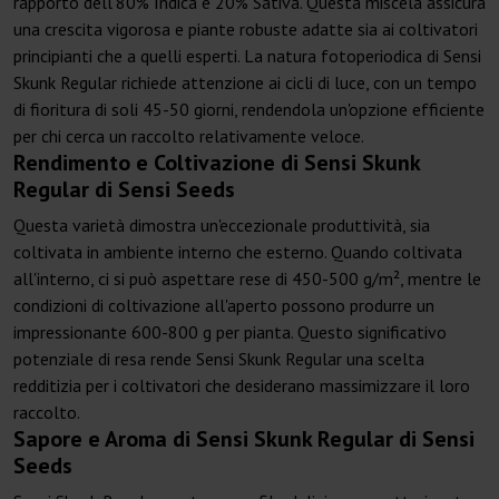
rapporto dell'80% Indica e 20% Sativa. Questa miscela assicura
una crescita vigorosa e piante robuste adatte sia ai coltivatori
principianti che a quelli esperti. La natura fotoperiodica di Sensi
Skunk Regular richiede attenzione ai cicli di luce, con un tempo
di fioritura di soli 45-50 giorni, rendendola un'opzione efficiente
per chi cerca un raccolto relativamente veloce.
Rendimento e Coltivazione di Sensi Skunk
Regular di Sensi Seeds
Questa varietà dimostra un'eccezionale produttività, sia
coltivata in ambiente interno che esterno. Quando coltivata
all'interno, ci si può aspettare rese di 450-500 g/m², mentre le
condizioni di coltivazione all'aperto possono produrre un
impressionante 600-800 g per pianta. Questo significativo
potenziale di resa rende Sensi Skunk Regular una scelta
redditizia per i coltivatori che desiderano massimizzare il loro
raccolto.
Sapore e Aroma di Sensi Skunk Regular di Sensi
Seeds