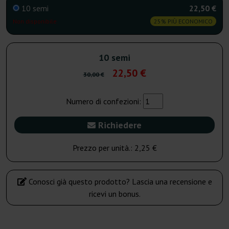
10 semi
22,50 €
Non disponibile
25% PIÙ ECONOMICO
10 semi
22,50 €
30,00 €
Numero di confezioni:
Richiedere
Prezzo per unità.:
2,25 €
Conosci già questo prodotto? Lascia una recensione e
ricevi un bonus.