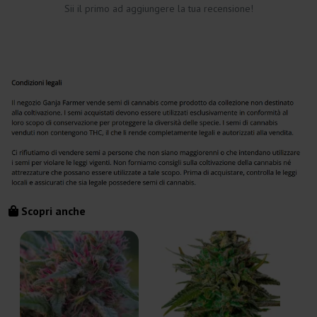
Sii il primo ad aggiungere la tua recensione!
Scopri anche
C