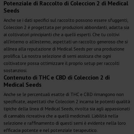
Potenziale di Raccolto di Coleccion 2 di Medical
Seeds
Anche se i dati specifici sul raccolto possono essere sfuggenti,
Coleccion 2 è progettata per produzioni abbondanti, adatta sia
ai coltivatori principianti che a quelli esperti. Che tu coltivi
all'interno o all'esterno, aspettati un raccolto generoso che si
allinea alla reputazione di Medical Seeds per una produzione
prolifica. La nostra selezione di semi assicura che ogni
coltivatore possa ottimizzare il proprio setup per raccolti
sostanziosi.
Contenuto di THC e CBD di Coleccion 2 di
Medical Seeds
Anche se le percentuali esatte di THC e CBD rimangono non
specificate, aspettati che Coleccion 2 incarna le potenti qualità
tipiche della linea di Medical Seeds, rivolta sia agli appassionati
di cannabis ricreativa che a quelli medicinali. L'abilità nella
selezione e raffinamento di questi semi è evidente nella loro
efficacia potente e nel potenziale terapeutico.