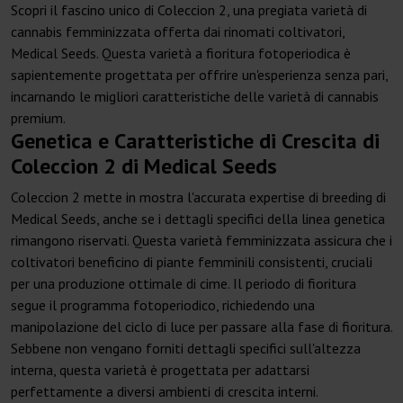
Scopri il fascino unico di Coleccion 2, una pregiata varietà di
cannabis femminizzata offerta dai rinomati coltivatori,
Medical Seeds. Questa varietà a fioritura fotoperiodica è
sapientemente progettata per offrire un'esperienza senza pari,
incarnando le migliori caratteristiche delle varietà di cannabis
premium.
Genetica e Caratteristiche di Crescita di
Coleccion 2 di Medical Seeds
Coleccion 2 mette in mostra l'accurata expertise di breeding di
Medical Seeds, anche se i dettagli specifici della linea genetica
rimangono riservati. Questa varietà femminizzata assicura che i
coltivatori beneficino di piante femminili consistenti, cruciali
per una produzione ottimale di cime. Il periodo di fioritura
segue il programma fotoperiodico, richiedendo una
manipolazione del ciclo di luce per passare alla fase di fioritura.
Sebbene non vengano forniti dettagli specifici sull'altezza
interna, questa varietà è progettata per adattarsi
perfettamente a diversi ambienti di crescita interni.