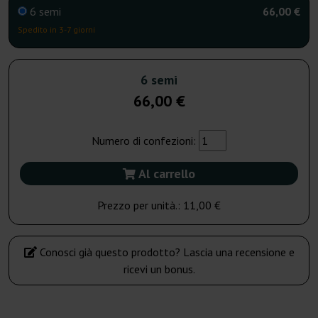
6 semi
66,00 €
Spedito in 3-7 giorni
6 semi
66,00 €
Numero di confezioni:
Al carrello
Prezzo per unità.:
11,00 €
Conosci già questo prodotto? Lascia una recensione e
ricevi un bonus.