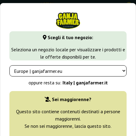
0
GanjaFarmer.it
Tipi di Semi
Semi Femminizzati di Cannabi
Scegli il tuo negozio:
Coleccion 2 Medical Seeds
Seleziona un negozio locale per visualizzare i prodotti e
le offerte disponibili per te.
oppure resta su:
Italy | ganjafarmer.it
Sei maggiorenne?
Questo sito contiene contenuti destinati a persone
maggiorenni.
Se non sei maggiorenne, lascia questo sito.