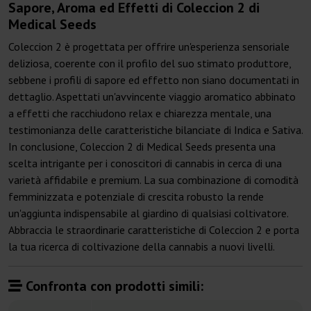
Sapore, Aroma ed Effetti di Coleccion 2 di
Medical Seeds
Coleccion 2 è progettata per offrire un'esperienza sensoriale
deliziosa, coerente con il profilo del suo stimato produttore,
sebbene i profili di sapore ed effetto non siano documentati in
dettaglio. Aspettati un'avvincente viaggio aromatico abbinato
a effetti che racchiudono relax e chiarezza mentale, una
testimonianza delle caratteristiche bilanciate di Indica e Sativa.
In conclusione, Coleccion 2 di Medical Seeds presenta una
scelta intrigante per i conoscitori di cannabis in cerca di una
varietà affidabile e premium. La sua combinazione di comodità
femminizzata e potenziale di crescita robusto la rende
un'aggiunta indispensabile al giardino di qualsiasi coltivatore.
Abbraccia le straordinarie caratteristiche di Coleccion 2 e porta
la tua ricerca di coltivazione della cannabis a nuovi livelli.
Confronta con prodotti simili: