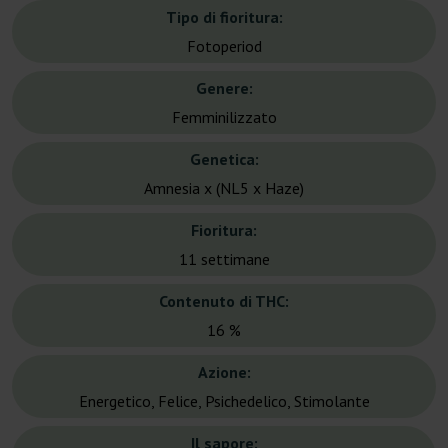
Tipo di fioritura:
Fotoperiod
Genere:
Femminilizzato
Genetica:
Amnesia x (NL5 x Haze)
Fioritura:
11 settimane
Contenuto di THC:
16 %
Azione:
Energetico, Felice, Psichedelico, Stimolante
Il sapore: