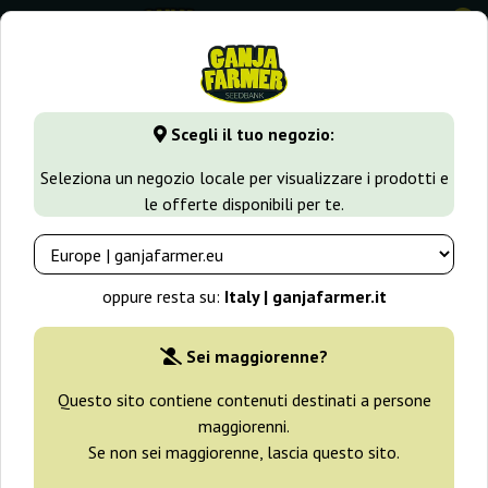
0
GanjaFarmer.it
Tipi di Semi
Semi Femminizzati di Cannabi
Scegli il tuo negozio:
Crackers Super Strains
Seleziona un negozio locale per visualizzare i prodotti e
le offerte disponibili per te.
oppure resta su:
Italy | ganjafarmer.it
Sei maggiorenne?
Questo sito contiene contenuti destinati a persone
maggiorenni.
Se non sei maggiorenne, lascia questo sito.