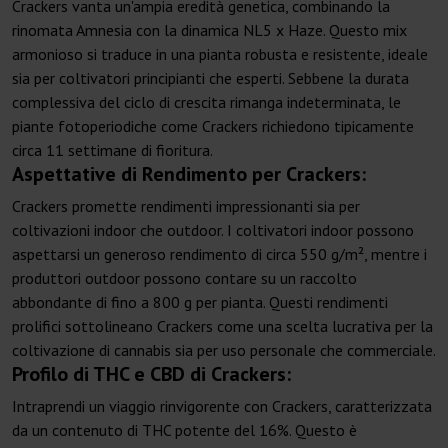
Crackers vanta un'ampia eredità genetica, combinando la
rinomata Amnesia con la dinamica NL5 x Haze. Questo mix
armonioso si traduce in una pianta robusta e resistente, ideale
sia per coltivatori principianti che esperti. Sebbene la durata
complessiva del ciclo di crescita rimanga indeterminata, le
piante fotoperiodiche come Crackers richiedono tipicamente
circa 11 settimane di fioritura.
Aspettative di Rendimento per Crackers:
Crackers promette rendimenti impressionanti sia per
coltivazioni indoor che outdoor. I coltivatori indoor possono
aspettarsi un generoso rendimento di circa 550 g/m², mentre i
produttori outdoor possono contare su un raccolto
abbondante di fino a 800 g per pianta. Questi rendimenti
prolifici sottolineano Crackers come una scelta lucrativa per la
coltivazione di cannabis sia per uso personale che commerciale.
Profilo di THC e CBD di Crackers:
Intraprendi un viaggio rinvigorente con Crackers, caratterizzata
da un contenuto di THC potente del 16%. Questo è