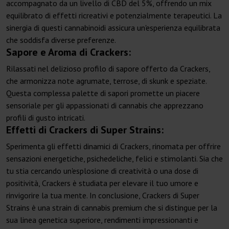
accompagnato da un livello di CBD del 5%, offrendo un mix
equilibrato di effetti ricreativi e potenzialmente terapeutici. La
sinergia di questi cannabinoidi assicura un'esperienza equilibrata
che soddisfa diverse preferenze.
Sapore e Aroma di Crackers:
Rilassati nel delizioso profilo di sapore offerto da Crackers,
che armonizza note agrumate, terrose, di skunk e speziate.
Questa complessa palette di sapori promette un piacere
sensoriale per gli appassionati di cannabis che apprezzano
profili di gusto intricati.
Effetti di Crackers di Super Strains:
Sperimenta gli effetti dinamici di Crackers, rinomata per offrire
sensazioni energetiche, psichedeliche, felici e stimolanti. Sia che
tu stia cercando un'esplosione di creatività o una dose di
positività, Crackers è studiata per elevare il tuo umore e
rinvigorire la tua mente. In conclusione, Crackers di Super
Strains è una strain di cannabis premium che si distingue per la
sua linea genetica superiore, rendimenti impressionanti e