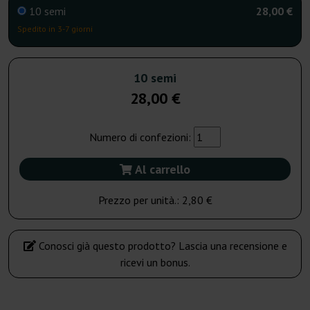
10 semi
28,00 €
Spedito in 3-7 giorni
10 semi
28,00 €
Numero di confezioni:
Al carrello
Prezzo per unità.:
2,80 €
Conosci già questo prodotto? Lascia una recensione e
ricevi un bonus.