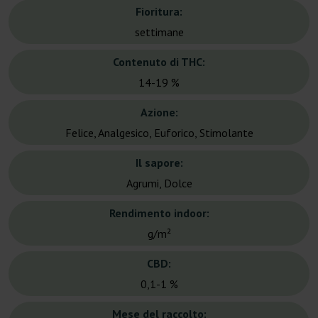
Fioritura:
settimane
Contenuto di THC:
14-19 %
Azione:
Felice, Analgesico, Euforico, Stimolante
Il sapore:
Agrumi, Dolce
Rendimento indoor:
g/m²
CBD:
0,1-1 %
Mese del raccolto: