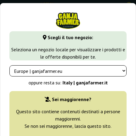
0
GanjaFarmer.it
Tipi di Semi
Semi Sativa
Hawaii Maui Wa
Scegli il tuo negozio:
Hawaii Maui Waui Regular Nirvana
Seleziona un negozio locale per visualizzare i prodotti e
le offerte disponibili per te.
oppure resta su:
Italy | ganjafarmer.it
Sei maggiorenne?
Questo sito contiene contenuti destinati a persone
maggiorenni.
Se non sei maggiorenne, lascia questo sito.