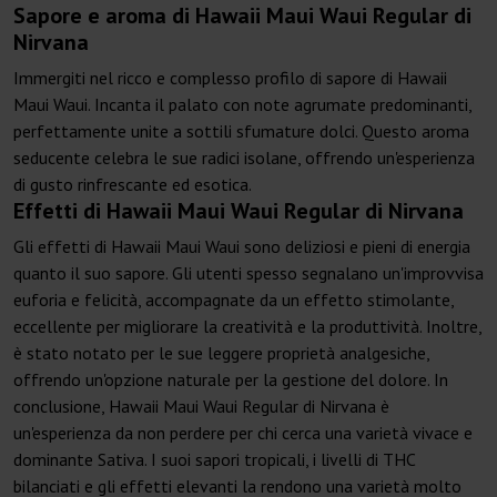
Sapore e aroma di Hawaii Maui Waui Regular di
Nirvana
Immergiti nel ricco e complesso profilo di sapore di Hawaii
Maui Waui. Incanta il palato con note agrumate predominanti,
perfettamente unite a sottili sfumature dolci. Questo aroma
seducente celebra le sue radici isolane, offrendo un'esperienza
di gusto rinfrescante ed esotica.
Effetti di Hawaii Maui Waui Regular di Nirvana
Gli effetti di Hawaii Maui Waui sono deliziosi e pieni di energia
quanto il suo sapore. Gli utenti spesso segnalano un'improvvisa
euforia e felicità, accompagnate da un effetto stimolante,
eccellente per migliorare la creatività e la produttività. Inoltre,
è stato notato per le sue leggere proprietà analgesiche,
offrendo un'opzione naturale per la gestione del dolore. In
conclusione, Hawaii Maui Waui Regular di Nirvana è
un'esperienza da non perdere per chi cerca una varietà vivace e
dominante Sativa. I suoi sapori tropicali, i livelli di THC
bilanciati e gli effetti elevanti la rendono una varietà molto