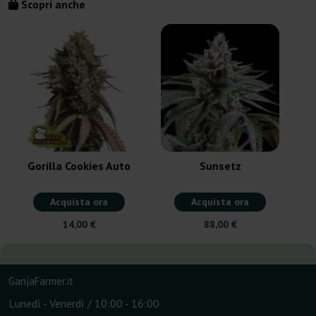
Scopri anche
Gorilla Cookies Auto
Sunsetz
Acquista ora
Acquista ora
14,00 €
88,00 €
GanjaFarmer.it
Lunedì - Venerdì / 10:00 - 16:00