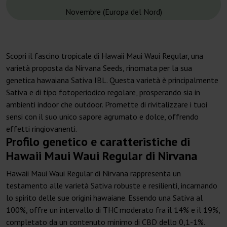
Novembre (Europa del Nord)
Scopri il fascino tropicale di Hawaii Maui Waui Regular, una
varietà proposta da Nirvana Seeds, rinomata per la sua
genetica hawaiana Sativa IBL. Questa varietà è principalmente
Sativa e di tipo fotoperiodico regolare, prosperando sia in
ambienti indoor che outdoor. Promette di rivitalizzare i tuoi
sensi con il suo unico sapore agrumato e dolce, offrendo
effetti ringiovanenti.
Profilo genetico e caratteristiche di
Hawaii Maui Waui Regular di Nirvana
Hawaii Maui Waui Regular di Nirvana rappresenta un
testamento alle varietà Sativa robuste e resilienti, incarnando
lo spirito delle sue origini hawaiane. Essendo una Sativa al
100%, offre un intervallo di THC moderato fra il 14% e il 19%,
completato da un contenuto minimo di CBD dello 0,1-1%.