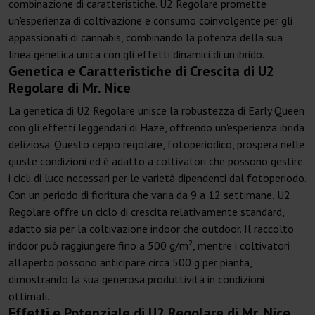
combinazione di caratteristiche. U2 Regolare promette
un'esperienza di coltivazione e consumo coinvolgente per gli
appassionati di cannabis, combinando la potenza della sua
linea genetica unica con gli effetti dinamici di un'ibrido.
Genetica e Caratteristiche di Crescita di U2
Regolare di Mr. Nice
La genetica di U2 Regolare unisce la robustezza di Early Queen
con gli effetti leggendari di Haze, offrendo un'esperienza ibrida
deliziosa. Questo ceppo regolare, fotoperiodico, prospera nelle
giuste condizioni ed è adatto a coltivatori che possono gestire
i cicli di luce necessari per le varietà dipendenti dal fotoperiodo.
Con un periodo di fioritura che varia da 9 a 12 settimane, U2
Regolare offre un ciclo di crescita relativamente standard,
adatto sia per la coltivazione indoor che outdoor. Il raccolto
indoor può raggiungere fino a 500 g/m², mentre i coltivatori
all'aperto possono anticipare circa 500 g per pianta,
dimostrando la sua generosa produttività in condizioni
ottimali.
Effetti e Potenziale di U2 Regolare di Mr. Nice