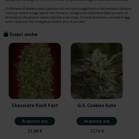
Scopri anche
Chocolate Kush Fast
G.S. Cookies Auto
Acquista ora
Acquista ora
21,00 €
27,76 €