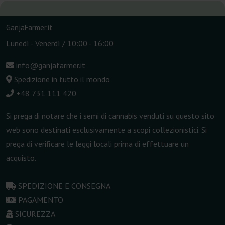
GanjaFarmer.it
Lunedì - Venerdì / 10:00 - 16:00
info@ganjafarmer.it
Spedizione in tutto il mondo
+48 731 111 420
Si prega di notare che i semi di cannabis venduti su questo sito
web sono destinati esclusivamente a scopi collezionistici. Si
prega di verificare le leggi locali prima di effettuare un
acquisto.
SPEDIZIONE E CONSEGNA
PAGAMENTO
SICUREZZA