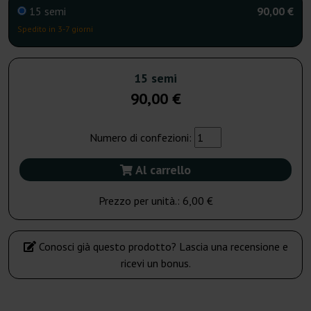
15 semi
90,00 €
Spedito in 3-7 giorni
15 semi
90,00 €
Numero di confezioni:
Al carrello
Prezzo per unità.:
6,00 €
Conosci già questo prodotto? Lascia una recensione e
ricevi un bonus.