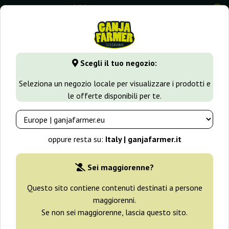
0
GanjaFarmer.it
Tipi di Semi
Semi Sativa
U2 Regular
Scegli il tuo negozio:
U2 Regular Mr. Nice
Seleziona un negozio locale per visualizzare i prodotti e
le offerte disponibili per te.
oppure resta su:
Italy | ganjafarmer.it
Sei maggiorenne?
Questo sito contiene contenuti destinati a persone
maggiorenni.
Se non sei maggiorenne, lascia questo sito.