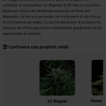
consumo. In conclusione, U2 Regolare di Mr. Nice è una scelta
ideale per coloro che desiderano esplorare un ibrido ben
bilanciato, sia per uso personale che come parte di uno sforzo
di coltivazione più ampio. La sua combinazione di produttività,
potenza ed effetti garantisce un'esperienza gratificante per gli
appassionati di cannabis.
Confronta con prodotti simili:
Power P
U2 Regular