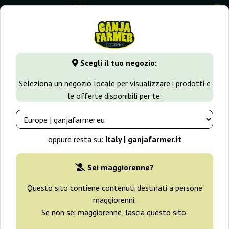
0
GanjaFarmer.it
Varietà di Cannabis
Critical
Auto Critica
Scegli il tuo negozio:
Auto Critical NL Big Seedbank
Seleziona un negozio locale per visualizzare i prodotti e
le offerte disponibili per te.
oppure resta su:
Italy | ganjafarmer.it
Sei maggiorenne?
Questo sito contiene contenuti destinati a persone
maggiorenni.
Se non sei maggiorenne, lascia questo sito.