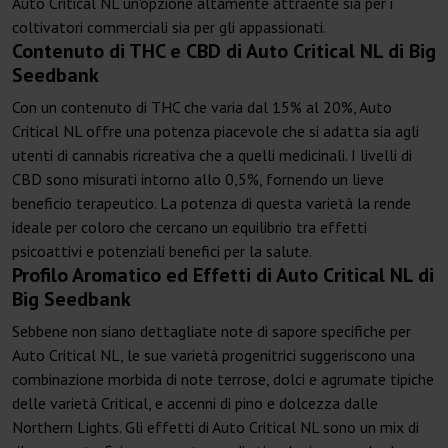
Auto Critical NL un'opzione altamente attraente sia per i
coltivatori commerciali sia per gli appassionati.
Contenuto di THC e CBD di Auto Critical NL di Big
Seedbank
Con un contenuto di THC che varia dal 15% al 20%, Auto
Critical NL offre una potenza piacevole che si adatta sia agli
utenti di cannabis ricreativa che a quelli medicinali. I livelli di
CBD sono misurati intorno allo 0,5%, fornendo un lieve
beneficio terapeutico. La potenza di questa varietà la rende
ideale per coloro che cercano un equilibrio tra effetti
psicoattivi e potenziali benefici per la salute.
Profilo Aromatico ed Effetti di Auto Critical NL di
Big Seedbank
Sebbene non siano dettagliate note di sapore specifiche per
Auto Critical NL, le sue varietà progenitrici suggeriscono una
combinazione morbida di note terrose, dolci e agrumate tipiche
delle varietà Critical, e accenni di pino e dolcezza dalle
Northern Lights. Gli effetti di Auto Critical NL sono un mix di