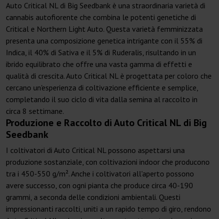
Auto Critical NL di Big Seedbank è una straordinaria varietà di
cannabis autofiorente che combina le potenti genetiche di
Critical e Northern Light Auto. Questa varietà femminizzata
presenta una composizione genetica intrigante con il 55% di
Indica, il 40% di Sativa e il 5% di Ruderalis, risultando in un
ibrido equilibrato che offre una vasta gamma di effetti e
qualità di crescita. Auto Critical NL è progettata per coloro che
cercano un'esperienza di coltivazione efficiente e semplice,
completando il suo ciclo di vita dalla semina al raccolto in
circa 8 settimane.
Produzione e Raccolto di Auto Critical NL di Big
Seedbank
I coltivatori di Auto Critical NL possono aspettarsi una
produzione sostanziale, con coltivazioni indoor che producono
tra i 450-550 g/m². Anche i coltivatori all'aperto possono
avere successo, con ogni pianta che produce circa 40-190
grammi, a seconda delle condizioni ambientali. Questi
impressionanti raccolti, uniti a un rapido tempo di giro, rendono