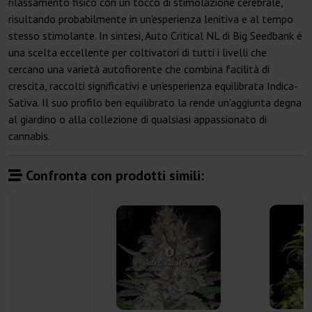
rilassamento fisico con un tocco di stimolazione cerebrale,
risultando probabilmente in un'esperienza lenitiva e al tempo
stesso stimolante. In sintesi, Auto Critical NL di Big Seedbank è
una scelta eccellente per coltivatori di tutti i livelli che
cercano una varietà autofiorente che combina facilità di
crescita, raccolti significativi e un'esperienza equilibrata Indica-
Sativa. Il suo profilo ben equilibrato la rende un'aggiunta degna
al giardino o alla collezione di qualsiasi appassionato di
cannabis.
Confronta con prodotti simili: