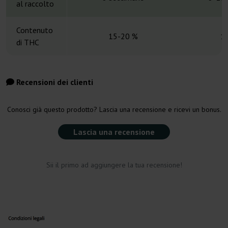
al raccolto
Contenuto
15-20 %
1
di THC
Recensioni dei clienti
Conosci già questo prodotto? Lascia una recensione e ricevi un bonus.
Lascia una recensione
Sii il primo ad aggiungere la tua recensione!