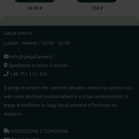
18,00 €
7,50 €
GanjaFarmer.it
Lunedì - Venerdì / 10:00 - 16:00
info@ganjafarmer.it
Spedizione in tutto il mondo
+48 731 111 420
Si prega di notare che i semi di cannabis venduti su questo sito
web sono destinati esclusivamente a scopi collezionistici. Si
prega di verificare le leggi locali prima di effettuare un
acquisto.
SPEDIZIONE E CONSEGNA