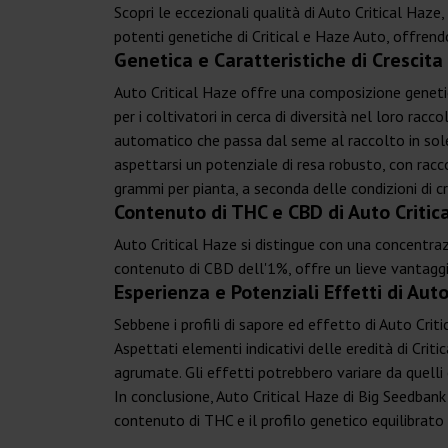
Scopri le eccezionali qualità di Auto Critical Haz
potenti genetiche di Critical e Haze Auto, offrend
Genetica e Caratteristiche di Crescita
Auto Critical Haze offre una composizione genetic
per i coltivatori in cerca di diversità nel loro rac
automatico che passa dal seme al raccolto in sole
aspettarsi un potenziale di resa robusto, con racc
grammi per pianta, a seconda delle condizioni di cr
Contenuto di THC e CBD di Auto Critic
Auto Critical Haze si distingue con una concentr
contenuto di CBD dell'1%, offre un lieve vantaggi
Esperienza e Potenziali Effetti di Aut
Sebbene i profili di sapore ed effetto di Auto Crit
Aspettati elementi indicativi delle eredità di Cri
agrumate. Gli effetti potrebbero variare da quelli 
In conclusione, Auto Critical Haze di Big Seedbank 
contenuto di THC e il profilo genetico equilibrato 