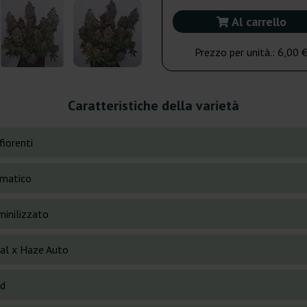
Al carrello
Prezzo per unità.:
6,00 
Caratteristiche della varietà
fiorenti
matico
inilizzato
cal x Haze Auto
id