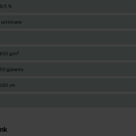
0/5 %
 settimane
650 g/m²
50 g/pianta
160 cm
ank