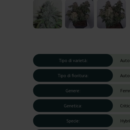
Tipo di varietà:
Auto
Tipo di fioritura:
Auto
Genere:
Femm
Genetica:
Criti
Specie:
Hybr