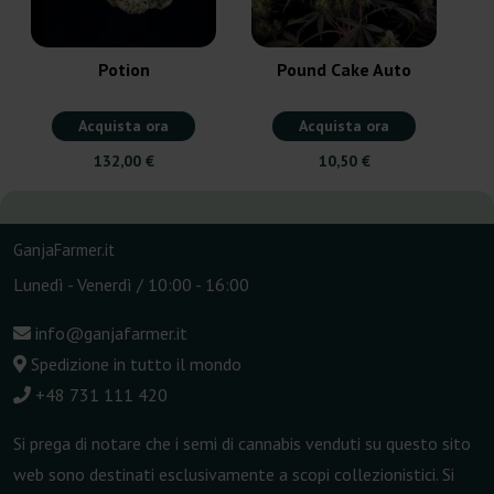
Potion
Pound Cake Auto
Acquista ora
Acquista ora
132,00 €
10,50 €
GanjaFarmer.it
Lunedì - Venerdì / 10:00 - 16:00
info@ganjafarmer.it
Spedizione in tutto il mondo
+48 731 111 420
Si prega di notare che i semi di cannabis venduti su questo sito
web sono destinati esclusivamente a scopi collezionistici. Si