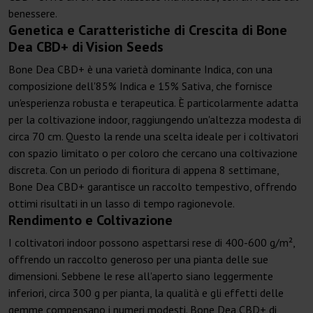
benessere.
Genetica e Caratteristiche di Crescita di Bone
Dea CBD+ di Vision Seeds
Bone Dea CBD+ è una varietà dominante Indica, con una
composizione dell'85% Indica e 15% Sativa, che fornisce
un'esperienza robusta e terapeutica. È particolarmente adatta
per la coltivazione indoor, raggiungendo un'altezza modesta di
circa 70 cm. Questo la rende una scelta ideale per i coltivatori
con spazio limitato o per coloro che cercano una coltivazione
discreta. Con un periodo di fioritura di appena 8 settimane,
Bone Dea CBD+ garantisce un raccolto tempestivo, offrendo
ottimi risultati in un lasso di tempo ragionevole.
Rendimento e Coltivazione
I coltivatori indoor possono aspettarsi rese di 400-600 g/m²,
offrendo un raccolto generoso per una pianta delle sue
dimensioni. Sebbene le rese all'aperto siano leggermente
inferiori, circa 300 g per pianta, la qualità e gli effetti delle
gemme compensano i numeri modesti. Bone Dea CBD+ di