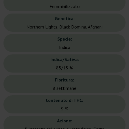
Femminilizzato
Genetica:
Northern Lights, Black Domina, Afghani
Specie:
Indica
Indica/Sativa:
85/15 %
Fioritura:
8 settimane
Contenuto di THC:
9 %
Azione: