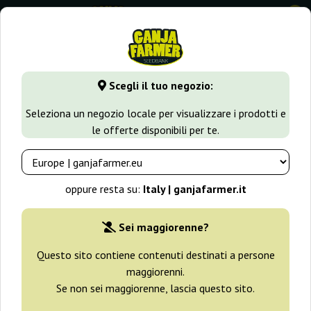
0
GanjaFarmer.it
Tipi di Semi
Semi Indica
Bone Dea CBD
Scegli il tuo negozio:
Bone Dea CBD+ Vision Seeds
Seleziona un negozio locale per visualizzare i prodotti e
le offerte disponibili per te.
oppure resta su:
Italy | ganjafarmer.it
Sei maggiorenne?
Questo sito contiene contenuti destinati a persone
maggiorenni.
Se non sei maggiorenne, lascia questo sito.