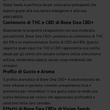
Vision Seeds è perfetta sia per coltivatori principianti che
esperti grazie alla sua natura indulgente e alla sua
adattabilità.
Contenuto di THC e CBD di Bone Dea CBD+
Bilanciando le proprietà terapeutiche con una moderata
psicoattività, Bone Dea CBD+ presenta un contenuto di THC
del 9% e un impressionante livello di CBD dell'8%. Questo
rapporto quasi equo tra THC e CBD rappresenta una scelta
ideale per gli utenti che cercano sollievo senza un'eccessiva
euforia, rendendola adatta sia per scopi medicinali che
ricreativi.
Profilo di Gusto e Aroma
Il profilo aromatico di Bone Dea CBD+ è caratterizzato da
note erbacee e speziate, creando un'esperienza ricca e
aromatica per i intenditori. Il suo gusto unico la rende una
scelta deliziosa per coloro che apprezzano profondità e
carattere nella loro cannabis.
Effetti di Bone Dea CBD+ di Vision Seeds