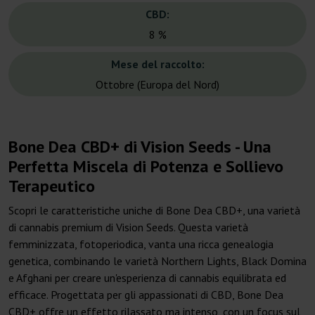
CBD:
8 %
Mese del raccolto:
Ottobre (Europa del Nord)
Bone Dea CBD+ di Vision Seeds - Una
Perfetta Miscela di Potenza e Sollievo
Terapeutico
Scopri le caratteristiche uniche di Bone Dea CBD+, una varietà
di cannabis premium di Vision Seeds. Questa varietà
femminizzata, fotoperiodica, vanta una ricca genealogia
genetica, combinando le varietà Northern Lights, Black Domina
e Afghani per creare un'esperienza di cannabis equilibrata ed
efficace. Progettata per gli appassionati di CBD, Bone Dea
CBD+ offre un effetto rilassato ma intenso, con un focus sul