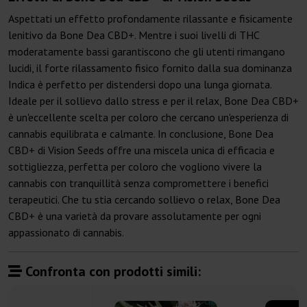
Aspettati un effetto profondamente rilassante e fisicamente
lenitivo da Bone Dea CBD+. Mentre i suoi livelli di THC
moderatamente bassi garantiscono che gli utenti rimangano
lucidi, il forte rilassamento fisico fornito dalla sua dominanza
Indica è perfetto per distendersi dopo una lunga giornata.
Ideale per il sollievo dallo stress e per il relax, Bone Dea CBD+
è un'eccellente scelta per coloro che cercano un'esperienza di
cannabis equilibrata e calmante. In conclusione, Bone Dea
CBD+ di Vision Seeds offre una miscela unica di efficacia e
sottigliezza, perfetta per coloro che vogliono vivere la
cannabis con tranquillità senza compromettere i benefici
terapeutici. Che tu stia cercando sollievo o relax, Bone Dea
CBD+ è una varietà da provare assolutamente per ogni
appassionato di cannabis.
Confronta con prodotti simili: