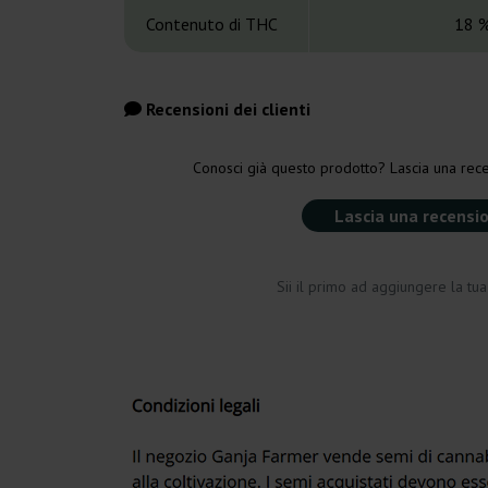
Contenuto di THC
18 
Recensioni dei clienti
Conosci già questo prodotto? Lascia una rece
Lascia una recensi
Sii il primo ad aggiungere la tu