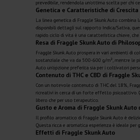
prevedibile, rendendola un'ottima scelta per chi ce
Genetica e Caratteristiche di Crescita
La linea genetica di Fraggle Skunk Auto combina la
disponibili dettagli sul rapporto Indica/Sativa, 
rapido ciclo di vita è una caratteristica chiave, ch
Resa di Fraggle Skunk Auto di Philos
Fraggle Skunk Auto prospera in vari ambienti di col
sostanziale che va da 500-600 g/m², mentre le pi
Auto un'opzione preferita sia per i coltivatori pe
Contenuto di THC e CBD di Fraggle Sk
Con un notevole contenuto di THC del 18%, Fraggle
ricreativi in cerca di un forte effetto psicoattiv
libero che per uso terapeutico.
Gusto e Aroma di Fraggle Skunk Auto 
Il profilo aromatico di Fraggle Skunk Auto è deliz
Questa ricca e aromatica esperienza è ideale per g
Effetti di Fraggle Skunk Auto