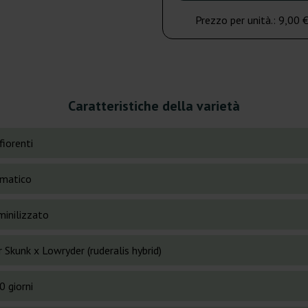
Prezzo per unità.:
9,00 
Caratteristiche della varietà
fiorenti
matico
inilizzato
 Skunk x Lowryder (ruderalis hybrid)
0 giorni