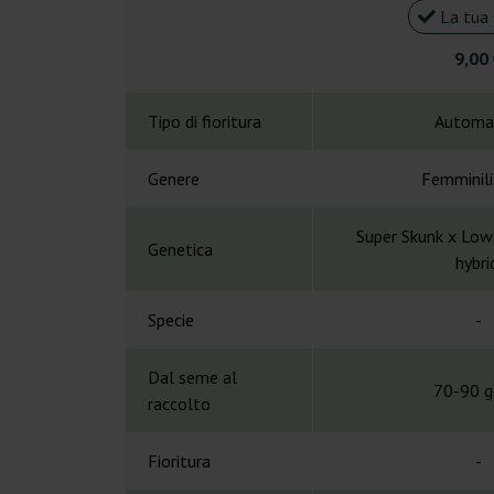
La tua 
9,00
Tipo di fioritura
Automa
Genere
Femminil
Super Skunk x Lowr
Genetica
hybri
Specie
-
Dal seme al
70-90 gi
raccolto
Fioritura
-