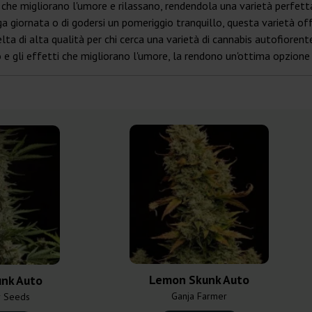
 che migliorano l'umore e rilassano, rendendola una varietà perfetta
ga giornata o di godersi un pomeriggio tranquillo, questa varietà offr
a di alta qualità per chi cerca una varietà di cannabis autofiorente
 e gli effetti che migliorano l'umore, la rendono un'ottima opzione
Lemon Skunk Auto
unk Auto
Ganja Farmer
r Seeds