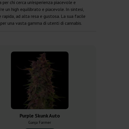
 per chi cerca un'esperienza piacevole e
e un high equilibrato e piacevole. In sintesi,
 rapida, ad alta resa e gustosa. La sua facile
 per una vasta gamma di utenti di cannabis.
Purple Skunk Auto
Super Sku
Ganja Farmer
Ganja F