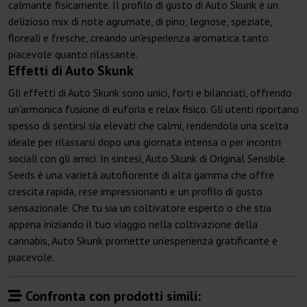
calmante fisicamente. Il profilo di gusto di Auto Skunk è un
delizioso mix di note agrumate, di pino, legnose, speziate,
floreali e fresche, creando un'esperienza aromatica tanto
piacevole quanto rilassante.
Effetti di Auto Skunk
Gli effetti di Auto Skunk sono unici, forti e bilanciati, offrendo
un'armonica fusione di euforia e relax fisico. Gli utenti riportano
spesso di sentirsi sia elevati che calmi, rendendola una scelta
ideale per rilassarsi dopo una giornata intensa o per incontri
sociali con gli amici. In sintesi, Auto Skunk di Original Sensible
Seeds è una varietà autofiorente di alta gamma che offre
crescita rapida, rese impressionanti e un profilo di gusto
sensazionale. Che tu sia un coltivatore esperto o che stia
appena iniziando il tuo viaggio nella coltivazione della
cannabis, Auto Skunk promette un'esperienza gratificante e
piacevole.
Confronta con prodotti simili: