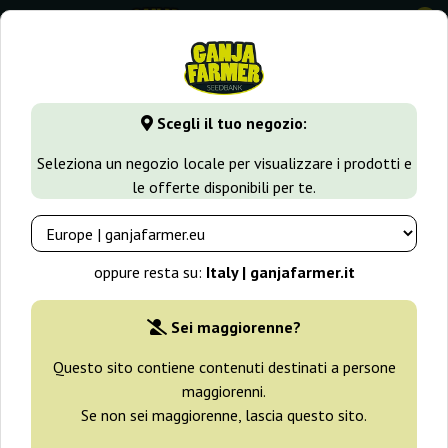
0
GanjaFarmer.it
Varietà di Cannabis
Skunk
Auto Skunk
Scegli il tuo negozio:
Auto Skunk Original Sensible
Seleziona un negozio locale per visualizzare i prodotti e
Seeds
le offerte disponibili per te.
oppure resta su:
Italy | ganjafarmer.it
Sei maggiorenne?
Questo sito contiene contenuti destinati a persone
maggiorenni.
Se non sei maggiorenne, lascia questo sito.