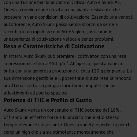
con una fusione ben bilanciata di Critical Auto e Skunk #1.
Questa combinazione dà vita a una pianta resistente che
prospera in varie condizioni di coltivazione. Essendo una varietà
autofiorente, Auto Skunk passa senza sforzo da seme a
raccolto in un rapido arco di 60-65 giorni, assicurando
un'esperienza di coltivazione veloce e senza problemi.
Resa e Caratteristiche di Coltivazione
In interni, Auto Skunk può premiare i coltivatori con una resa
impressionante fino a 450 g/m². All'aperto, questa varietà
brilla con una generosa produzione di circa 120 g per pianta. La
sua dimensione gestibile e il potenziale di alta resa la rendono
un'ottima scelta sia per giardini interni compatti che per
allestimenti all'aperto spaziosi.
Potenza di THC e Profilo di Gusto
Auto Skunk vanta un contenuto di THC potente del 18%,
offrendo un effetto forte e bilanciato che è allo stesso
tempo elevante e rilassante. Questa varietà è perfetta per chi
cerca un high che sia sia stimolante mentalmente che