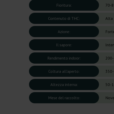
Fioritura:
70-8
Contenuto di THC:
Alta
Azione:
Forte
Il sapore:
Inte
Rendimento indoor:
200-
Coltura all'aperto:
350-
Altezza interna:
50-1
Mese del raccolto:
Nove