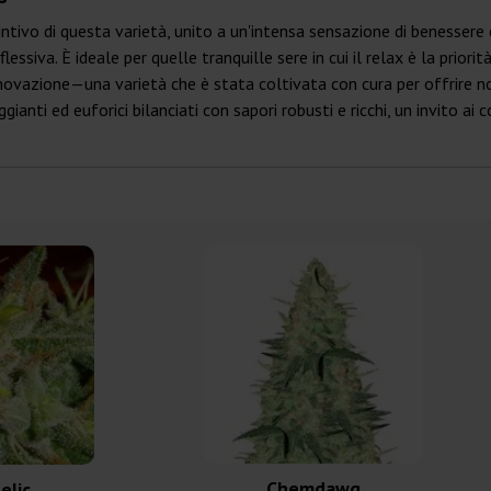
ntivo di questa varietà, unito a un'intensa sensazione di benessere 
lessiva. È ideale per quelle tranquille sere in cui il relax è la prior
novazione—una varietà che è stata coltivata con cura per offrire n
ggianti ed euforici bilanciati con sapori robusti e ricchi, un invito a
Chemdawg
elic