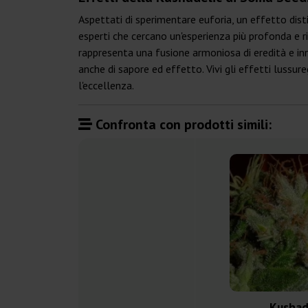
Aspettati di sperimentare euforia, un effetto disti
esperti che cercano un'esperienza più profonda e rif
rappresenta una fusione armoniosa di eredità e in
anche di sapore ed effetto. Vivi gli effetti lussure
l'eccellenza.
Confronta con prodotti simili:
Kushad