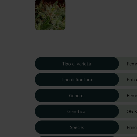
Tipo di varietà:
Femm
Tipo di fioritura:
Foto
Genere:
Femm
Genetica:
OG K
Specie:
Prin