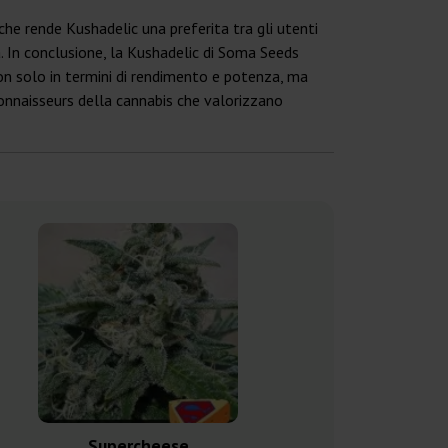
che rende Kushadelic una preferita tra gli utenti
ità. In conclusione, la Kushadelic di Soma Seeds
on solo in termini di rendimento e potenza, ma
i connaisseurs della cannabis che valorizzano
Supercheese
Cookies