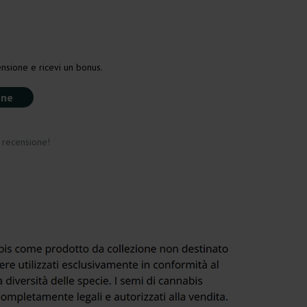
nsione e ricevi un bonus.
one
a recensione!