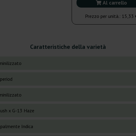
Al carrello
Prezzo per unità.:
15,33 
Caratteristiche della varietà
inilizzato
period
inilizzato
ush x G-13 Haze
cipalmente Indica