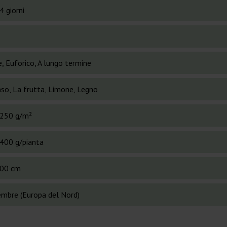
4 giorni
, Euforico, A lungo termine
nso, La frutta, Limone, Legno
250 g/m²
400 g/pianta
00 cm
mbre (Europa del Nord)