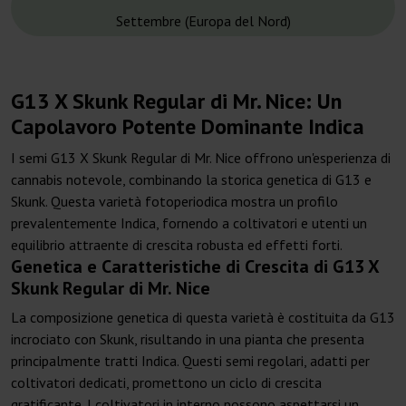
Settembre (Europa del Nord)
G13 X Skunk Regular di Mr. Nice: Un
Capolavoro Potente Dominante Indica
I semi G13 X Skunk Regular di Mr. Nice offrono un'esperienza di
cannabis notevole, combinando la storica genetica di G13 e
Skunk. Questa varietà fotoperiodica mostra un profilo
prevalentemente Indica, fornendo a coltivatori e utenti un
equilibrio attraente di crescita robusta ed effetti forti.
Genetica e Caratteristiche di Crescita di G13 X
Skunk Regular di Mr. Nice
La composizione genetica di questa varietà è costituita da G13
incrociato con Skunk, risultando in una pianta che presenta
principalmente tratti Indica. Questi semi regolari, adatti per
coltivatori dedicati, promettono un ciclo di crescita
gratificante. I coltivatori in interno possono aspettarsi un