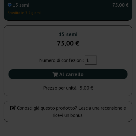
15 semi
75,00 €
Spedito in 3-7 giorni
15 semi
75,00 €
Numero di confezioni:
Al carrello
Prezzo per unità.:
5,00 €
Conosci già questo prodotto? Lascia una recensione e
ricevi un bonus.