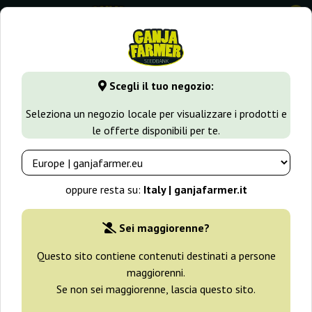
0
GanjaFarmer.it
Varietà di Cannabis
Skunk
G13 X Skunk 
Scegli il tuo negozio:
G13 X Skunk Regular Mr. Nice
Seleziona un negozio locale per visualizzare i prodotti e
le offerte disponibili per te.
oppure resta su:
Italy | ganjafarmer.it
Sei maggiorenne?
Questo sito contiene contenuti destinati a persone
maggiorenni.
Se non sei maggiorenne, lascia questo sito.