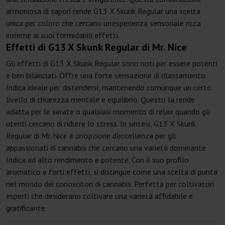
armoniosa di sapori rende G13 X Skunk Regular una scelta
unica per coloro che cercano un'esperienza sensoriale ricca
insieme ai suoi formidabili effetti.
Effetti di G13 X Skunk Regular di Mr. Nice
Gli effetti di G13 X Skunk Regular sono noti per essere potenti
e ben bilanciati. Offre una forte sensazione di rilassamento
Indica ideale per distendersi, mantenendo comunque un certo
livello di chiarezza mentale e equilibrio. Questo la rende
adatta per le serate o qualsiasi momento di relax quando gli
utenti cercano di ridurre lo stress. In sintesi, G13 X Skunk
Regular di Mr. Nice è un'opzione d'eccellenza per gli
appassionati di cannabis che cercano una varietà dominante
Indica ad alto rendimento e potente. Con il suo profilo
aromatico e forti effetti, si distingue come una scelta di punta
nel mondo dei conoscitori di cannabis. Perfetta per coltivatori
esperti che desiderano coltivare una varietà affidabile e
gratificante.