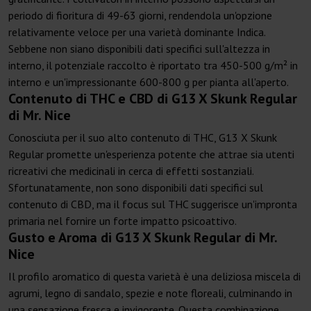
periodo di fioritura di 49-63 giorni, rendendola un'opzione
relativamente veloce per una varietà dominante Indica.
Sebbene non siano disponibili dati specifici sull'altezza in
interno, il potenziale raccolto è riportato tra 450-500 g/m² in
interno e un'impressionante 600-800 g per pianta all'aperto.
Contenuto di THC e CBD di G13 X Skunk Regular
di Mr. Nice
Conosciuta per il suo alto contenuto di THC, G13 X Skunk
Regular promette un'esperienza potente che attrae sia utenti
ricreativi che medicinali in cerca di effetti sostanziali.
Sfortunatamente, non sono disponibili dati specifici sul
contenuto di CBD, ma il focus sul THC suggerisce un'impronta
primaria nel fornire un forte impatto psicoattivo.
Gusto e Aroma di G13 X Skunk Regular di Mr.
Nice
Il profilo aromatico di questa varietà è una deliziosa miscela di
agrumi, legno di sandalo, spezie e note floreali, culminando in
una sensazione fresca e invigorente. Questa combinazione