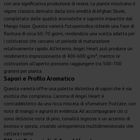
con una significativa produzione di resina. Le piante mostrano il
vigore classico derivato dalla loro eredità di Afghan Skunk,
completato dalle qualità aromatiche e saporite impartite dal
Mango Haze. Questa varietà fotoperiodica richiede una fase di
fioritura di circa 60-70 giorni, rendendola una scelta adatta per
i coltivatori che cercano un periodo di maturazione
relativamente rapido. All'interno, Angel Heart può produrre un
rendimento impressionante di 400-600 g/m², mentre le
coltivazioni all'aperto possono raggiungere tra 500-700
grammi per pianta.
Sapori e Profilo Aromatico
Questa varietà offre una palette distintiva di sapori che è sia
esotica che complessa. L'aroma di Angel Heart è
contraddistinto da una ricca miscela di sfumature fruttate, con
note di mango e agrumi in evidenza. Ad accompagnare ciò ci
sono deliziose note di pino, tonalità legnose e un accenno di
incenso e spezia, creando un'esperienza multidimensionale che
cattura i sensi.