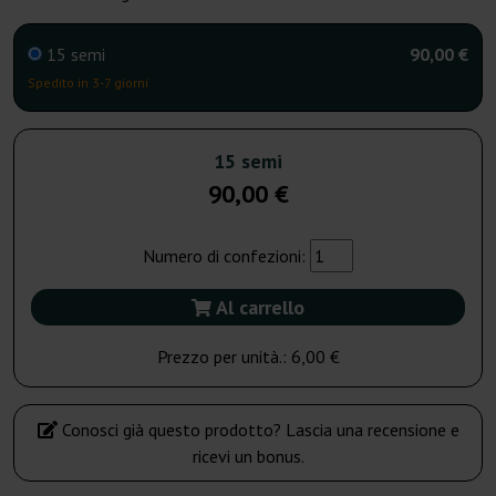
15 semi
90,00 €
Spedito in 3-7 giorni
15 semi
90,00 €
Numero di confezioni:
Al carrello
Prezzo per unità.:
6,00 €
Conosci già questo prodotto? Lascia una recensione e
ricevi un bonus.