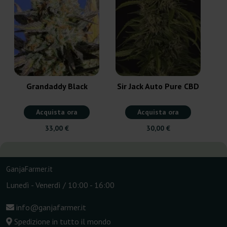
Grandaddy Black
Sir Jack Auto Pure CBD
Acquista ora
Acquista ora
33,00 €
30,00 €
GanjaFarmer.it
Lunedì - Venerdì / 10:00 - 16:00
info@ganjafarmer.it
Spedizione in tutto il mondo