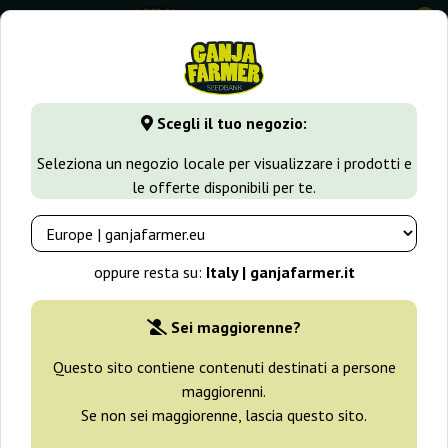
0
GanjaFarmer.it
Tipi di Semi
Semi Indica
Fast Blue Cara
Scegli il tuo negozio:
Fast Blue Caramel Big Seedbank
Seleziona un negozio locale per visualizzare i prodotti e
le offerte disponibili per te.
oppure resta su:
Italy | ganjafarmer.it
Sei maggiorenne?
Questo sito contiene contenuti destinati a persone
maggiorenni.
Se non sei maggiorenne, lascia questo sito.