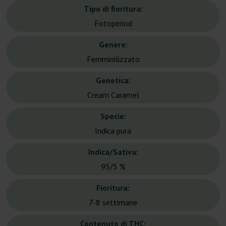
Tipo di fioritura:
Fotoperiod
Genere:
Femminilizzato
Genetica:
Cream Caramel
Specie:
Indica pura
Indica/Sativa:
95/5 %
Fioritura:
7-8 settimane
Contenuto di THC: