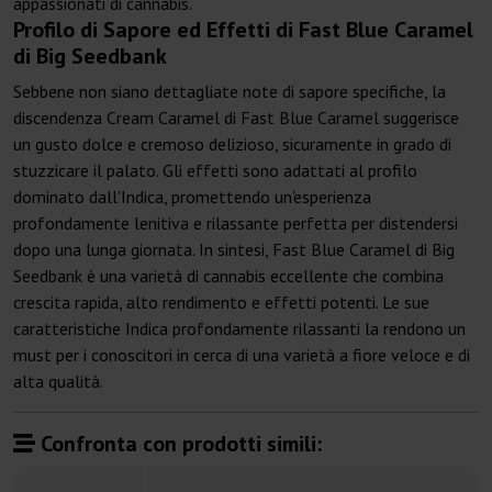
appassionati di cannabis.
Profilo di Sapore ed Effetti di Fast Blue Caramel
di Big Seedbank
Sebbene non siano dettagliate note di sapore specifiche, la
discendenza Cream Caramel di Fast Blue Caramel suggerisce
un gusto dolce e cremoso delizioso, sicuramente in grado di
stuzzicare il palato. Gli effetti sono adattati al profilo
dominato dall'Indica, promettendo un'esperienza
profondamente lenitiva e rilassante perfetta per distendersi
dopo una lunga giornata. In sintesi, Fast Blue Caramel di Big
Seedbank è una varietà di cannabis eccellente che combina
crescita rapida, alto rendimento e effetti potenti. Le sue
caratteristiche Indica profondamente rilassanti la rendono un
must per i conoscitori in cerca di una varietà a fiore veloce e di
alta qualità.
Confronta con prodotti simili: