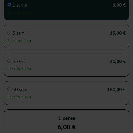
1 seme
6,00 €
Spedito in 24h
3 semi
15,00 €
Spedito in 24h
5 semi
20,00 €
Spedito in 24h
50 semi
180,00 €
Spedito in 48h
1 seme
6,00 €