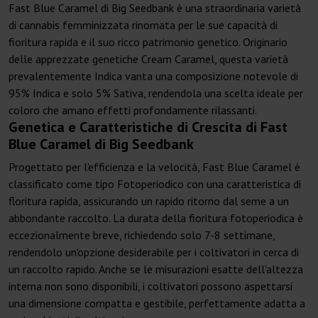
Fast Blue Caramel di Big Seedbank è una straordinaria varietà
di cannabis femminizzata rinomata per le sue capacità di
fioritura rapida e il suo ricco patrimonio genetico. Originario
delle apprezzate genetiche Cream Caramel, questa varietà
prevalentemente Indica vanta una composizione notevole di
95% Indica e solo 5% Sativa, rendendola una scelta ideale per
coloro che amano effetti profondamente rilassanti.
Genetica e Caratteristiche di Crescita di Fast
Blue Caramel di Big Seedbank
Progettato per l'efficienza e la velocità, Fast Blue Caramel è
classificato come tipo Fotoperiodico con una caratteristica di
floritura rapida, assicurando un rapido ritorno dal seme a un
abbondante raccolto. La durata della fioritura fotoperiodica è
eccezionalmente breve, richiedendo solo 7-8 settimane,
rendendolo un'opzione desiderabile per i coltivatori in cerca di
un raccolto rapido. Anche se le misurazioni esatte dell'altezza
interna non sono disponibili, i coltivatori possono aspettarsi
una dimensione compatta e gestibile, perfettamente adatta a