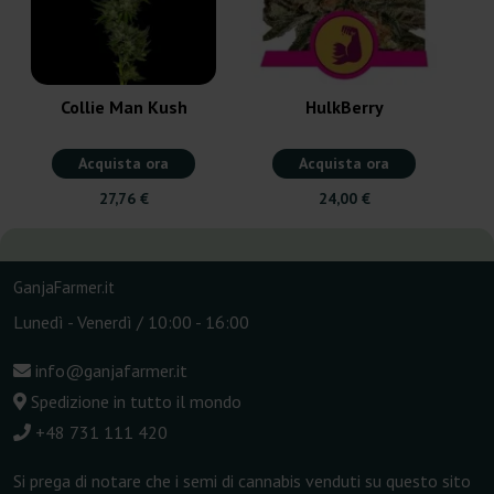
Collie Man Kush
HulkBerry
Acquista ora
Acquista ora
27,76 €
24,00 €
GanjaFarmer.it
Lunedì - Venerdì / 10:00 - 16:00
info@ganjafarmer.it
Spedizione in tutto il mondo
+48 731 111 420
Si prega di notare che i semi di cannabis venduti su questo sito