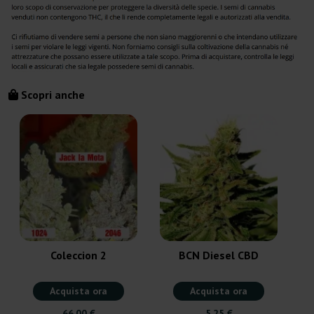
Scopri anche
Coleccion 2
BCN Diesel CBD
Acquista ora
Acquista ora
66,00 €
5,25 €