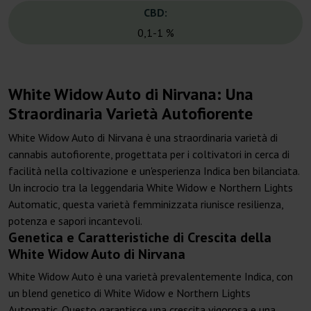
CBD:
0,1-1 %
White Widow Auto di Nirvana: Una
Straordinaria Varietà Autofiorente
White Widow Auto di Nirvana è una straordinaria varietà di
cannabis autofiorente, progettata per i coltivatori in cerca di
facilità nella coltivazione e un'esperienza Indica ben bilanciata.
Un incrocio tra la leggendaria White Widow e Northern Lights
Automatic, questa varietà femminizzata riunisce resilienza,
potenza e sapori incantevoli.
Genetica e Caratteristiche di Crescita della
White Widow Auto di Nirvana
White Widow Auto è una varietà prevalentemente Indica, con
un blend genetico di White Widow e Northern Lights
Automatic. Questo garantisce una crescita vigorosa e una