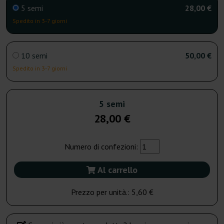
5 semi
28,00 €
Spedito in 3-7 giorni
10 semi
50,00 €
Spedito in 3-7 giorni
5 semi
28,00 €
Numero di confezioni:
Al carrello
Prezzo per unità.:
5,60 €