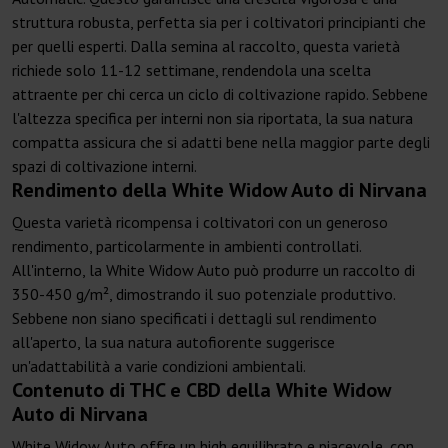
struttura robusta, perfetta sia per i coltivatori principianti che
per quelli esperti. Dalla semina al raccolto, questa varietà
richiede solo 11-12 settimane, rendendola una scelta
attraente per chi cerca un ciclo di coltivazione rapido. Sebbene
l'altezza specifica per interni non sia riportata, la sua natura
compatta assicura che si adatti bene nella maggior parte degli
spazi di coltivazione interni.
Rendimento della White Widow Auto di Nirvana
Questa varietà ricompensa i coltivatori con un generoso
rendimento, particolarmente in ambienti controllati.
All'interno, la White Widow Auto può produrre un raccolto di
350-450 g/m², dimostrando il suo potenziale produttivo.
Sebbene non siano specificati i dettagli sul rendimento
all'aperto, la sua natura autofiorente suggerisce
un'adattabilità a varie condizioni ambientali.
Contenuto di THC e CBD della White Widow
Auto di Nirvana
White Widow Auto offre un high equilibrato e piacevole, con