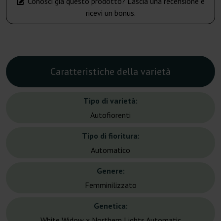
Conosci già questo prodotto? Lascia una recensione e
ricevi un bonus.
Caratteristiche della varietà
Tipo di varietà:
Autofiorenti
Tipo di fioritura:
Automatico
Genere:
Femminilizzato
Genetica:
White Widow x Northern Lights Automatic