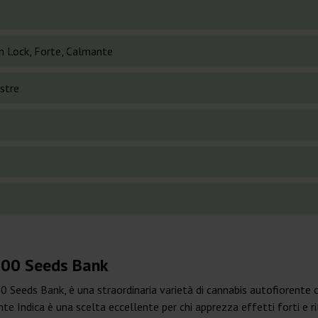
h Lock, Forte, Calmante
stre
 00 Seeds Bank
Seeds Bank, è una straordinaria varietà di cannabis autofiorente ch
 Indica è una scelta eccellente per chi apprezza effetti forti e ri