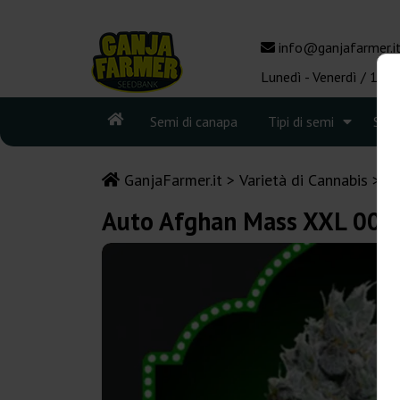
info@ganjafarmer.i
Lunedì - Venerdì / 10:0
Semi di canapa
Tipi di semi
See
GanjaFarmer.it
Varietà di Cannabis
A
Auto Afghan Mass XXL 00 