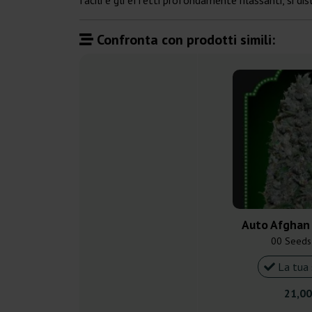
facili e gli effetti profondamente rilassanti, si 
Confronta con prodotti simili:
Auto Afghan
00 Seeds
La tua 
21,00