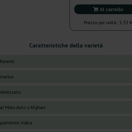
Al carrello
Prezzo per unità.:
5,33 
Caratteristiche della varietà
fiorenti
matico
inilizzato
cal Mass Auto x Afghani
cipalmente Indica