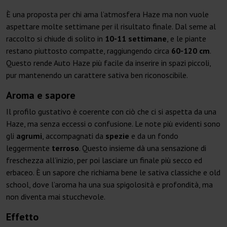
È una proposta per chi ama l’atmosfera Haze ma non vuole
aspettare molte settimane per il risultato finale. Dal seme al
raccolto si chiude di solito in
10-11 settimane
, e le piante
restano piuttosto compatte, raggiungendo circa
60-120 cm
.
Questo rende Auto Haze più facile da inserire in spazi piccoli,
pur mantenendo un carattere sativa ben riconoscibile.
Aroma e sapore
Il profilo gustativo è coerente con ciò che ci si aspetta da una
Haze, ma senza eccessi o confusione. Le note più evidenti sono
gli
agrumi
, accompagnati da
spezie
e da un fondo
leggermente
terroso
. Questo insieme dà una sensazione di
freschezza all’inizio, per poi lasciare un finale più secco ed
erbaceo. È un sapore che richiama bene le sativa classiche e old
school, dove l’aroma ha una sua spigolosità e profondità, ma
non diventa mai stucchevole.
Effetto