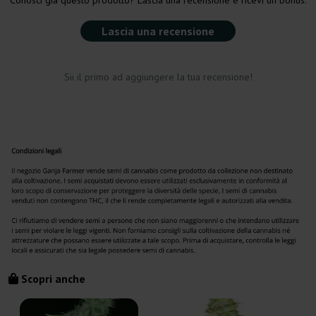
Conosci già questo prodotto? Lascia una recensione e ricevi un bonus.
Lascia una recensione
Sii il primo ad aggiungere la tua recensione!
Scopri anche