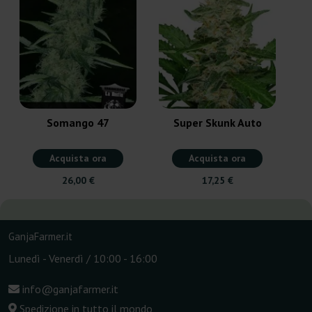
Somango 47
Super Skunk Auto
Acquista ora
Acquista ora
26,00 €
17,25 €
GanjaFarmer.it
Lunedì - Venerdì / 10:00 - 16:00
info@ganjafarmer.it
Spedizione in tutto il mondo