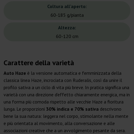
Coltura all'aperto:
60-185 g/pianta
Altezza:
60-120 cm
Carattere della varietà
Auto Haze
è la versione automatica e femminizzata della
classica linea Haze, incrociata con Ruderalis, così da unire il
profilo sativa a un ciclo di vita più breve. In pratica significa una
varietà con una direzione d’effetto chiaramente energica, ma in
una forma più comoda rispetto alle vecchie Haze a fioritura
lunga. Le proporzioni
30% indica e 70% sativa
descrivono
bene la sua natura: leggera nel corpo, stimolante nella mente
e più orientata al movimento, alla conversazione e alle
associazioni creative che a un avvolgimento pesante da sera.