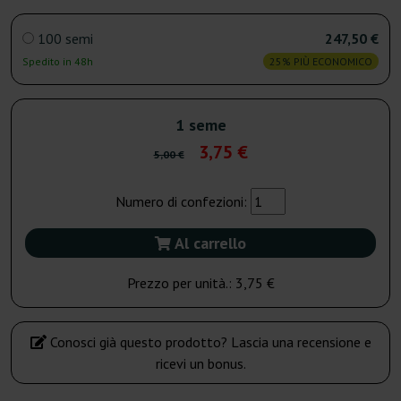
100 semi
247,50 €
Spedito in 48h
25% PIÙ ECONOMICO
1 seme
3,75 €
5,00 €
Numero di confezioni:
Al carrello
Prezzo per unità.:
3,75 €
Conosci già questo prodotto? Lascia una recensione e
ricevi un bonus.