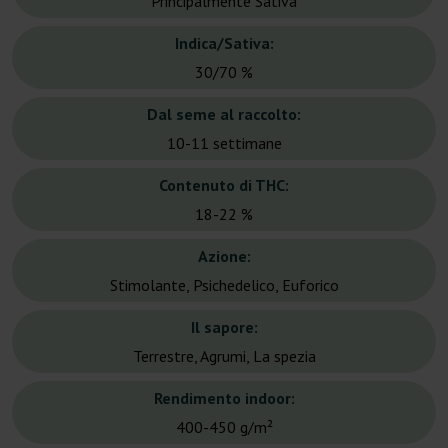
Principalmente Sativa
Indica/Sativa:
30/70 %
Dal seme al raccolto:
10-11 settimane
Contenuto di THC:
18-22 %
Azione:
Stimolante, Psichedelico, Euforico
Il sapore:
Terrestre, Agrumi, La spezia
Rendimento indoor:
400-450 g/m²