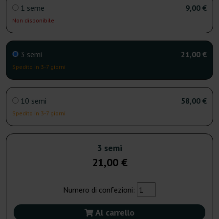
1 seme
9,00 €
Non disponibile
3 semi
21,00 €
Spedito in 3-7 giorni
10 semi
58,00 €
Spedito in 3-7 giorni
3 semi
21,00 €
Numero di confezioni:
Al carrello