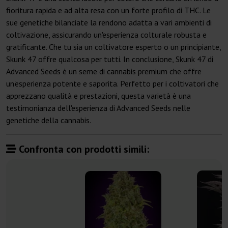
fioritura rapida e ad alta resa con un forte profilo di THC. Le
sue genetiche bilanciate la rendono adatta a vari ambienti di
coltivazione, assicurando un'esperienza colturale robusta e
gratificante. Che tu sia un coltivatore esperto o un principiante,
Skunk 47 offre qualcosa per tutti. In conclusione, Skunk 47 di
Advanced Seeds è un seme di cannabis premium che offre
un'esperienza potente e saporita. Perfetto per i coltivatori che
apprezzano qualità e prestazioni, questa varietà è una
testimonianza dell'esperienza di Advanced Seeds nelle
genetiche della cannabis.
Confronta con prodotti simili: