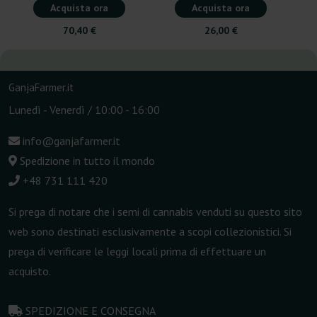
Acquista ora
Acquista ora
70,40 €
26,00 €
GanjaFarmer.it
Lunedì - Venerdì / 10:00 - 16:00
info@ganjafarmer.it
Spedizione in tutto il mondo
+48 731 111 420
Si prega di notare che i semi di cannabis venduti su questo sito
web sono destinati esclusivamente a scopi collezionistici. Si
prega di verificare le leggi locali prima di effettuare un
acquisto.
SPEDIZIONE E CONSEGNA