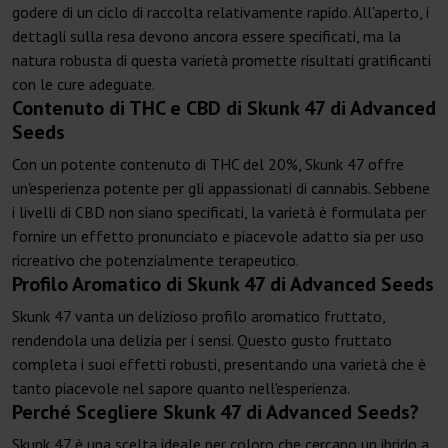
godere di un ciclo di raccolta relativamente rapido. All'aperto, i
dettagli sulla resa devono ancora essere specificati, ma la
natura robusta di questa varietà promette risultati gratificanti
con le cure adeguate.
Contenuto di THC e CBD di Skunk 47 di Advanced
Seeds
Con un potente contenuto di THC del 20%, Skunk 47 offre
un'esperienza potente per gli appassionati di cannabis. Sebbene
i livelli di CBD non siano specificati, la varietà è formulata per
fornire un effetto pronunciato e piacevole adatto sia per uso
ricreativo che potenzialmente terapeutico.
Profilo Aromatico di Skunk 47 di Advanced Seeds
Skunk 47 vanta un delizioso profilo aromatico fruttato,
rendendola una delizia per i sensi. Questo gusto fruttato
completa i suoi effetti robusti, presentando una varietà che è
tanto piacevole nel sapore quanto nell'esperienza.
Perché Scegliere Skunk 47 di Advanced Seeds?
Skunk 47 è una scelta ideale per coloro che cercano un ibrido a