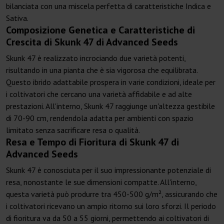
bilanciata con una miscela perfetta di caratteristiche Indica e
Sativa.
Composizione Genetica e Caratteristiche di
Crescita di Skunk 47 di Advanced Seeds
Skunk 47 è realizzato incrociando due varietà potenti,
risultando in una pianta che è sia vigorosa che equilibrata.
Questo ibrido adattabile prospera in varie condizioni, ideale per
i coltivatori che cercano una varietà affidabile e ad alte
prestazioni. All'interno, Skunk 47 raggiunge un'altezza gestibile
di 70-90 cm, rendendola adatta per ambienti con spazio
limitato senza sacrificare resa o qualità.
Resa e Tempo di Fioritura di Skunk 47 di
Advanced Seeds
Skunk 47 è conosciuta per il suo impressionante potenziale di
resa, nonostante le sue dimensioni compatte. All'interno,
questa varietà può produrre tra 450-500 g/m², assicurando che
i coltivatori ricevano un ampio ritorno sui loro sforzi. Il periodo
di fioritura va da 50 a 55 giorni, permettendo ai coltivatori di