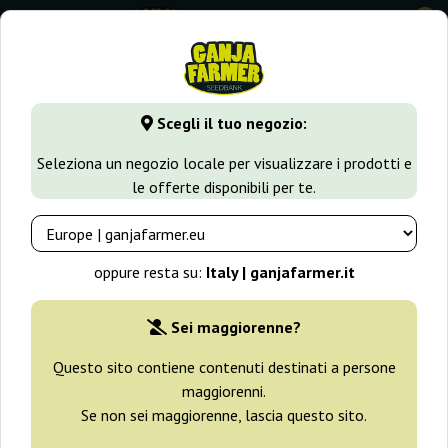
0
GanjaFarmer.it
Varietà di Cannabis
Skunk
Skunk 47
Scegli il tuo negozio:
Skunk 47 Advanced Seeds
Seleziona un negozio locale per visualizzare i prodotti e
le offerte disponibili per te.
oppure resta su:
Italy | ganjafarmer.it
Sei maggiorenne?
Questo sito contiene contenuti destinati a persone
maggiorenni.
Se non sei maggiorenne, lascia questo sito.