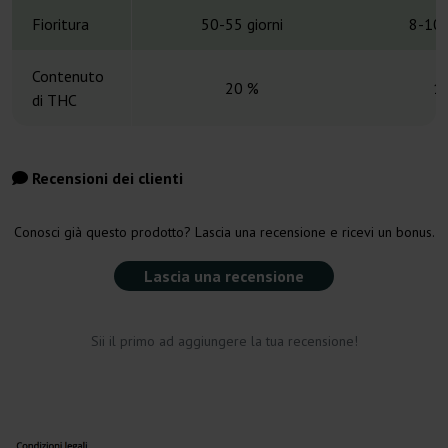
Fioritura
50-55 giorni
8-10 
Contenuto
20 %
1
di THC
Recensioni dei clienti
Conosci già questo prodotto? Lascia una recensione e ricevi un bonus.
Lascia una recensione
Sii il primo ad aggiungere la tua recensione!