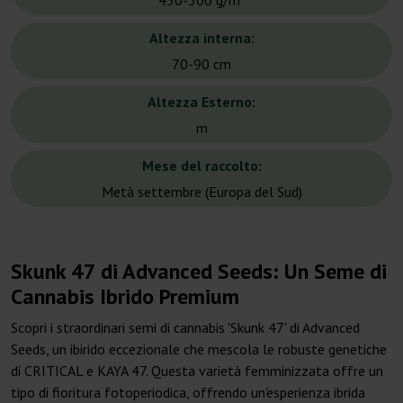
450-500 g/m²
Altezza interna:
70-90 cm
Altezza Esterno:
m
Mese del raccolto:
Metà settembre (Europa del Sud)
Skunk 47 di Advanced Seeds: Un Seme di
Cannabis Ibrido Premium
Scopri i straordinari semi di cannabis 'Skunk 47' di Advanced
Seeds, un ibirido eccezionale che mescola le robuste genetiche
di CRITICAL e KAYA 47. Questa varietà femminizzata offre un
tipo di fioritura fotoperiodica, offrendo un'esperienza ibrida