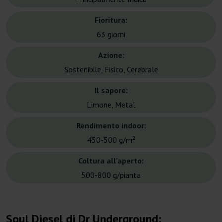
Fioritura:
63 giorni
Azione:
Sostenibile, Fisico, Cerebrale
Il sapore:
Limone, Metal
Rendimento indoor:
450-500 g/m²
Coltura all'aperto:
500-800 g/pianta
Soul Diesel di Dr Underground: