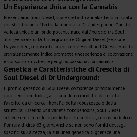
Un'Esperienza Unica con la Cannabis
Presentiamo Soul Diesel, una varietà di cannabis femminizzata
che si distingue, offerta dal rinomato Dr Underground. Questa
varietà unica è un ibrido potente nato dall'incrocio tra Soul
Star (versione di Dr Underground) e Original Diesel (versione
Daywrecker), conosciuto anche come Headband. Questa varietà
prevalentemente Indica promette un'esperienza di coltivazione
e consumo arricchente per gli appassionati di cannabis.
Genetica e Caratteristiche di Crescita di
Soul Diesel di Dr Underground:
Il profilo genetico di Soul Diesel comprende principalmente
caratteristiche Indica, assicurando un modello di crescita
favorito da chi cerca i benefici della robustezza e della
struttura. Essendo una varietà fotoperiodica, Soul Diesel
richiede un ciclo di luce per indurre la fioritura, con un periodo di
fioritura di circa 63 giorni. Anche se non sono forniti dettagli
specifici sull'altezza, la sua linea genetica suggerisce una