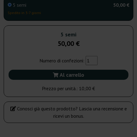
5 semi
50,00 €
Spedito in 3-7 giorni
5 semi
50,00 €
Numero di confezioni:
Al carrello
Prezzo per unità.:
10,00 €
Conosci già questo prodotto? Lascia una recensione e
ricevi un bonus.