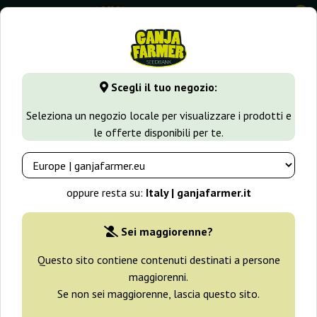
0
GanjaFarmer.it
Varietà di Cannabis
Diesel
Soul Diesel
Scegli il tuo negozio:
Soul Diesel Dr Underground
Seleziona un negozio locale per visualizzare i prodotti e
le offerte disponibili per te.
oppure resta su:
Italy | ganjafarmer.it
Sei maggiorenne?
Questo sito contiene contenuti destinati a persone
maggiorenni.
Se non sei maggiorenne, lascia questo sito.