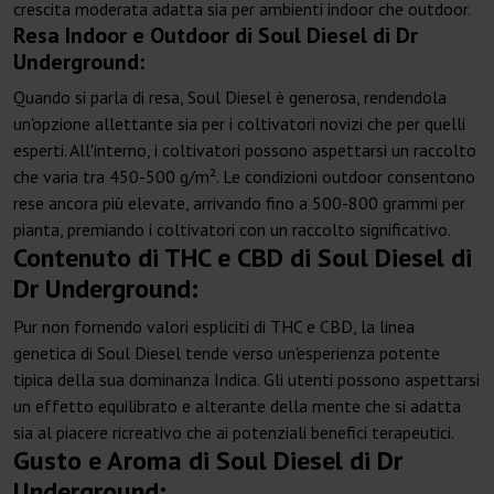
crescita moderata adatta sia per ambienti indoor che outdoor.
Resa Indoor e Outdoor di Soul Diesel di Dr
Underground:
Quando si parla di resa, Soul Diesel è generosa, rendendola
un'opzione allettante sia per i coltivatori novizi che per quelli
esperti. All'interno, i coltivatori possono aspettarsi un raccolto
che varia tra 450-500 g/m². Le condizioni outdoor consentono
rese ancora più elevate, arrivando fino a 500-800 grammi per
pianta, premiando i coltivatori con un raccolto significativo.
Contenuto di THC e CBD di Soul Diesel di
Dr Underground:
Pur non fornendo valori espliciti di THC e CBD, la linea
genetica di Soul Diesel tende verso un'esperienza potente
tipica della sua dominanza Indica. Gli utenti possono aspettarsi
un effetto equilibrato e alterante della mente che si adatta
sia al piacere ricreativo che ai potenziali benefici terapeutici.
Gusto e Aroma di Soul Diesel di Dr
Underground: