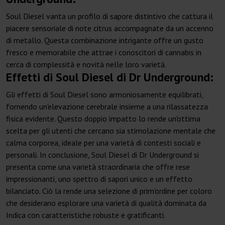
Soul Diesel vanta un profilo di sapore distintivo che cattura il
piacere sensoriale di note citrus accompagnate da un accenno
di metallo. Questa combinazione intrigante offre un gusto
fresco e memorabile che attrae i conoscitori di cannabis in
cerca di complessità e novità nelle loro varietà.
Effetti di Soul Diesel di Dr Underground:
Gli effetti di Soul Diesel sono armoniosamente equilibrati,
fornendo un'elevazione cerebrale insieme a una rilassatezza
fisica evidente. Questo doppio impatto lo rende un'ottima
scelta per gli utenti che cercano sia stimolazione mentale che
calma corporea, ideale per una varietà di contesti sociali e
personali. In conclusione, Soul Diesel di Dr Underground si
presenta come una varietà straordinaria che offre rese
impressionanti, uno spettro di sapori unico e un effetto
bilanciato. Ciò la rende una selezione di prim'ordine per coloro
che desiderano esplorare una varietà di qualità dominata da
Indica con caratteristiche robuste e gratificanti.